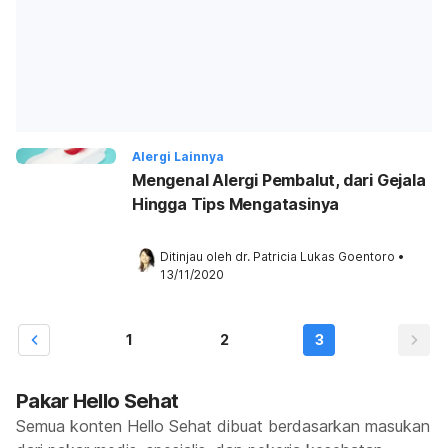
Alergi Lainnya
Mengenal Alergi Pembalut, dari Gejala
Hingga Tips Mengatasinya
Ditinjau oleh 
dr. Patricia Lukas Goentoro
•
13/11/2020
1
2
3
Pakar Hello Sehat
Semua konten Hello Sehat dibuat berdasarkan masukan