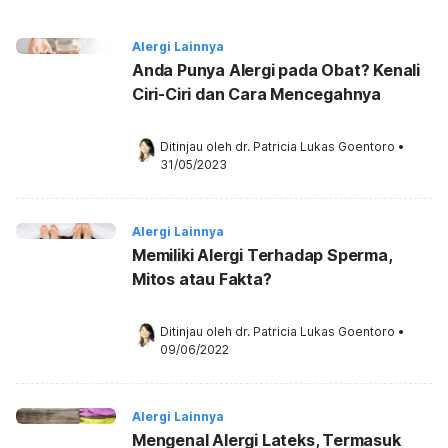
Alergi Lainnya
Anda Punya Alergi pada Obat? Kenali
Ciri-Ciri dan Cara Mencegahnya
Ditinjau oleh 
dr. Patricia Lukas Goentoro
•
31/05/2023
Alergi Lainnya
Memiliki Alergi Terhadap Sperma,
Mitos atau Fakta?
Ditinjau oleh 
dr. Patricia Lukas Goentoro
•
09/06/2022
Alergi Lainnya
Mengenal Alergi Lateks, Termasuk