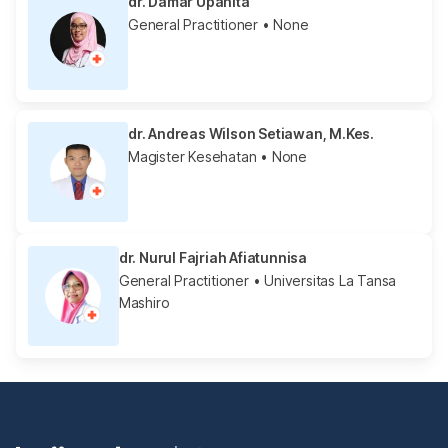
dr. Damar Upahita
General Practitioner
• None
dr. Andreas Wilson Setiawan, M.Kes.
Magister Kesehatan
• None
dr. Nurul Fajriah Afiatunnisa
General Practitioner
• Universitas La Tansa
Mashiro