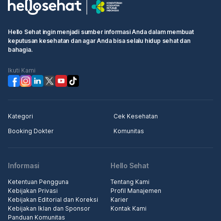
Hello Sehat ingin menjadi sumber informasi Anda dalam membuat
keputusan kesehatan dan agar Anda bisa selalu hidup sehat dan
bahagia.
Ikuti Kami
Kategori
Cek Kesehatan
Booking Dokter
Komunitas
Informasi
Hello Sehat
Ketentuan Pengguna
Tentang Kami
Kebijakan Privasi
Profil Manajemen
Kebijakan Editorial dan Koreksi
Karier
Kebijakan Iklan dan Sponsor
Kontak Kami
Panduan Komunitas