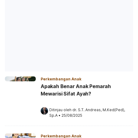
Perkembangan Anak
Apakah Benar Anak Pemarah
Mewarisi Sifat Ayah?
Ditinjau oleh 
dr. S.T. Andreas, M.Ked(Ped), 
Sp.A
•
25/08/2025
Perkembangan Anak