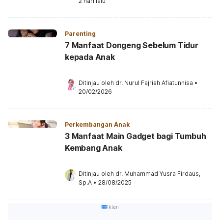
2 hari lalu
Parenting
7 Manfaat Dongeng Sebelum Tidur
kepada Anak
Ditinjau oleh 
dr. Nurul Fajriah Afiatunnisa
•
20/02/2026
Perkembangan Anak
3 Manfaat Main Gadget bagi Tumbuh
Kembang Anak
Ditinjau oleh 
dr. Muhammad Yusra Firdaus, 
Sp.A
•
28/08/2025
Iklan