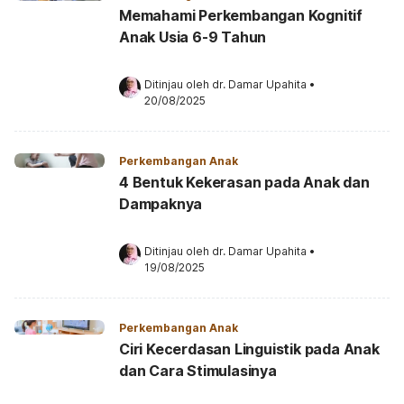
Memahami Perkembangan Kognitif
Anak Usia 6-9 Tahun
Ditinjau oleh 
dr. Damar Upahita
•
20/08/2025
Perkembangan Anak
4 Bentuk Kekerasan pada Anak dan
Dampaknya
Ditinjau oleh 
dr. Damar Upahita
•
19/08/2025
Perkembangan Anak
Ciri Kecerdasan Linguistik pada Anak
dan Cara Stimulasinya