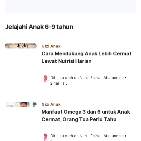
Jelajahi Anak 6-9 tahun
Gizi Anak
Cara Mendukung Anak Lebih Cermat
Lewat Nutrisi Harian
Ditinjau oleh 
dr. Nurul Fajriah Afiatunnisa
•
2 hari lalu
Gizi Anak
Manfaat Omega 3 dan 6 untuk Anak
Cermat, Orang Tua Perlu Tahu
Ditinjau oleh 
dr. Nurul Fajriah Afiatunnisa
•