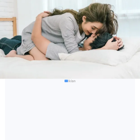
Iklan