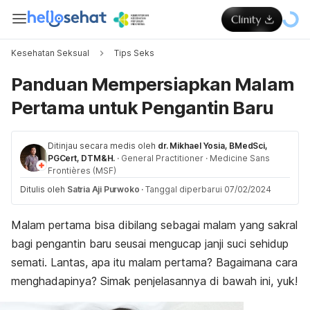
Kesehatan Seksual
Tips Seks
Panduan Mempersiapkan Malam
Pertama untuk Pengantin Baru
Ditinjau secara medis oleh
dr. Mikhael Yosia, BMedSci,
PGCert, DTM&H.
·
General Practitioner
·
Medicine Sans
Frontières (MSF)
Ditulis oleh
Satria Aji Purwoko
·
Tanggal diperbarui 07/02/2024
Malam pertama bisa dibilang sebagai malam yang sakral
bagi pengantin baru seusai mengucap janji suci sehidup
semati. Lantas, apa itu malam pertama? Bagaimana cara
menghadapinya? Simak penjelasannya di bawah ini, yuk!