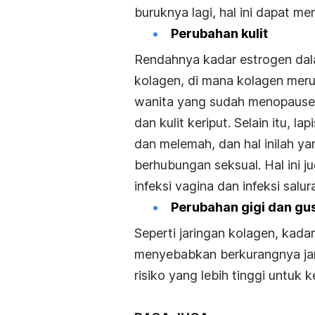
buruknya lagi, hal ini dapat me
Perubahan kulit
Rendahnya kadar estrogen da
kolagen, di mana kolagen meru
wanita yang sudah menopause bia
dan kulit keriput. Selain itu, l
dan melemah, dan hal inilah 
berhubungan seksual. Hal ini 
infeksi vagina dan infeksi salur
Perubahan gigi dan gus
Seperti jaringan kolagen, kad
menyebabkan berkurangnya jari
risiko yang lebih tinggi untuk 