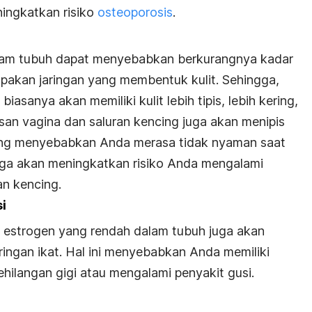
ningkatkan risiko
osteoporosis
.
lam tubuh dapat menyebabkan berkurangnya kadar
pakan jaringan yang membentuk kulit. Sehingga,
sanya akan memiliki kulit lebih tipis, lebih kering,
apisan vagina dan saluran kencing juga akan menipis
yang menyebabkan Anda merasa tidak nyaman saat
juga akan meningkatkan risiko Anda mengalami
an kencing.
i
ar estrogen yang rendah dalam tubuh juga akan
ngan ikat. Hal ini menyebabkan Anda memiliki
kehilangan gigi atau mengalami penyakit gusi.