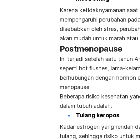
Karena ketidaknyamanan saat ti
mempengaruhi perubahan pad
disebabkan oleh stres, peruba
akan mudah untuk marah atau 
Postmenopause
Ini terjadi setelah satu tahun
seperti
hot flushes
, lama-kelam
berhubungan dengan hormon es
menopause.
Beberapa risiko kesehatan ya
dalam tubuh adalah:
Tulang keropos
Kadar estrogen yang rendah 
tulang, sehingga risiko untuk 