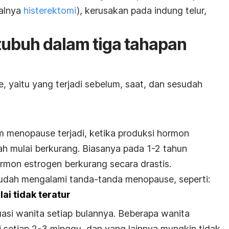
salnya
histerektomi
), kerusakan pada indung telur,
ubuh dalam tiga tahapan
, yaitu yang terjadi sebelum, saat, dan sesudah
m menopause terjadi, ketika produksi hormon
ah mulai berkurang. Biasanya pada 1-2 tahun
rmon estrogen berkurang secara drastis.
sudah mengalami tanda-tanda menopause, seperti:
ai tidak teratur
uasi wanita setiap bulannya. Beberapa wanita
setiap 2-3 minggu, dan yang lainnya mungkin tidak