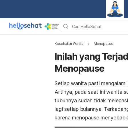
Kesehatan Wanita
Menopause
Inilah yang Terja
Menopause
Setiap wanita pasti mengalam
Artinya, pada saat ini wanita 
tubuhnya sudah tidak melepask
lagi setiap bulannya. Terkadan
karena menopause menyebabka