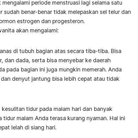
k mengalami periode menstruasi lagi selama satu
lur sudah benar-benar tidak melepaskan sel telur dan
ormon estrogen dan progesteron.
 wanita akan mengalami:
nas di tubuh bagian atas secara tiba-tiba. Bisa
er, dan dada, serta bisa menyebar ke daerah
da pada bagian ini juga mungkin memerah. Anda
dan denyut jantung bisa lebih cepat atau tidak
kesulitan tidur pada malam hari dan banyak
ga tidur malam Anda terasa kurang nyaman. Hal ini
t lelah di siang hari.