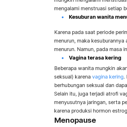
mengalami menstruasi setiap b
Kesuburan wanita men
Karena pada saat periode peri
menurun, maka kesuburannya a
menurun. Namun, pada masa ini
Vagina terasa kering
Beberapa wanita mungkin akan
seksual) karena
vagina kering
.
berhubungan seksual dan dapa
Selain itu, juga terjadi atrofi
menyusutnya jaringan, serta pen
karena produksi hormon estro
Menopause