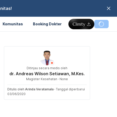
nitas!
Komunitas
Booking Dokter
Ditinjau secara medis oleh
dr. Andreas Wilson Setiawan, M.Kes.
Magister Kesehatan · None
Ditulis oleh
Arinda Veratamala
·
Tanggal diperbarui
03/06/2020