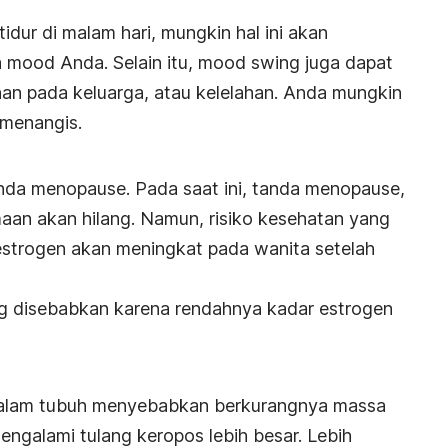
dur di malam hari, mungkin hal ini akan
a
mood
Anda. Selain itu,
mood swing
juga dapat
han pada keluarga, atau kelelahan. Anda mungkin
menangis.
 Anda menopause. Pada saat ini, tanda menopause,
aan akan hilang. Namun, risiko kesehatan yang
trogen akan meningkat pada wanita setelah
ng disebabkan karena rendahnya kadar estrogen
dalam tubuh menyebabkan berkurangnya massa
mengalami tulang keropos lebih besar. Lebih