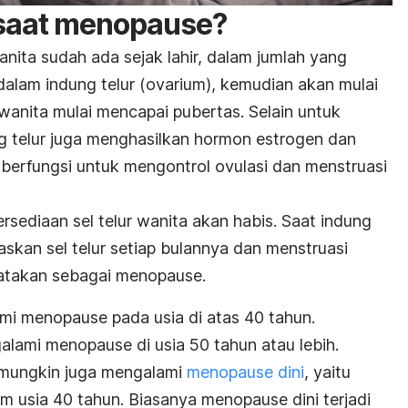
 saat menopause?
wanita sudah ada sejak lahir, dalam jumlah yang
n dalam indung telur (ovarium), kemudian akan mulai
 wanita mulai mencapai pubertas. Selain untuk
g telur juga menghasilkan hormon estrogen dan
 berfungsi untuk mengontrol ovulasi dan menstruasi
ersediaan sel telur wanita akan habis. Saat indung
askan sel telur setiap bulannya dan menstruasi
ikatakan sebagai menopause.
mi menopause pada usia di atas 40 tahun.
ami menopause di usia 50 tahun atau lebih.
 mungkin juga mengalami
menopause dini
, yaitu
m usia 40 tahun. Biasanya menopause dini terjadi