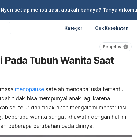
Nyeri setiap menstruasi, apakah bahaya? Tanya di komu
Kategori
Cek Kesehatan
Penjelas
di Pada Tubuh Wanita Saat
i masa
menopause
setelah mencapai usia tertentu.
sudah tidak bisa mempunyai anak lagi karena
an sel telur dan tidak akan mengalami menstruasi
g, beberapa wanita sangat khawatir dengan hal ini
n beberapa perubahan pada dirinya.