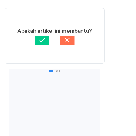
Apakah artikel ini membantu?
Iklan