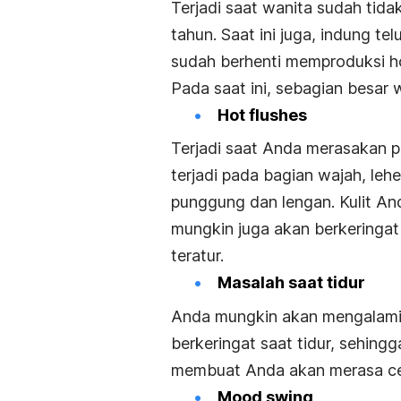
Terjadi saat wanita sudah tida
tahun. Saat ini juga, indung te
sudah berhenti memproduksi h
Pada saat ini, sebagian besar
Hot flushes
Terjadi saat Anda merasakan pa
terjadi pada bagian wajah, leh
punggung dan lengan. Kulit An
mungkin juga akan berkeringat 
teratur.
Masalah saat tidur
Anda mungkin akan mengalami 
berkeringat saat tidur, sehing
membuat Anda akan merasa cepa
Mood swing