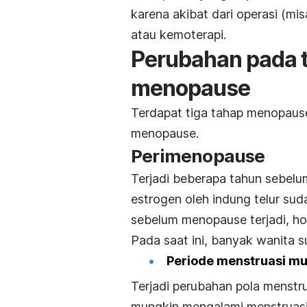
karena akibat dari operasi (mi
atau kemoterapi.
Perubahan pada t
menopause
Terdapat tiga tahap menopause
menopause.
Perimenopause
Terjadi beberapa tahun sebelu
estrogen oleh indung telur sud
sebelum menopause terjadi, ho
Pada saat ini, banyak wanita 
Periode menstruasi mul
Terjadi perubahan pola menstr
mungkin mengalami menstruasi 