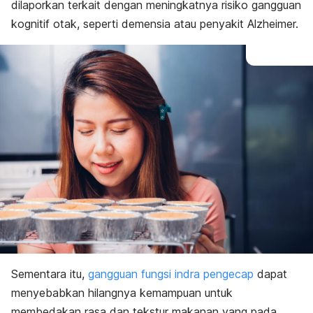
dilaporkan terkait dengan meningkatnya risiko gangguan
kognitif otak, seperti demensia atau penyakit Alzheimer.
Sementara itu,
gangguan fungsi indra pengecap
dapat
menyebabkan hilangnya kemampuan untuk
membedakan rasa dan tekstur makanan yang pada