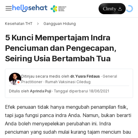
Kesehatan THT
Gangguan Hidung
5 Kunci Mempertajam Indra
Penciuman dan Pengecapan,
Seiring Usia Bertambah Tua
Ditinjau secara medis oleh
dr. Yusra Firdaus
·
General
Practitioner
·
Rumah Vaksinasi Ciledug
Ditulis oleh
Aprinda Puji
·
Tanggal diperbarui 18/06/2021
Efek penuaan tidak hanya mengubah penampilan fisik,
tapi juga fungsi panca indra Anda. Namun, bukan berarti
Anda boleh menyepelekan perubahan ini. Indra
penciuman yang sudah mulai kurang tajam mencium bau