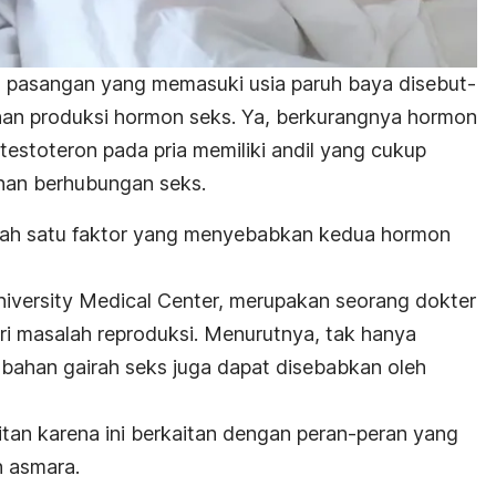
a pasangan yang memasuki usia paruh baya disebut-
nan produksi hormon seks. Ya, berkurangnya hormon
estoteron pada pria memiliki andil yang cukup
nan berhubungan seks
.
salah satu faktor yang menyebabkan kedua hormon
University Medical Center, merupakan seorang dokter
i masalah reproduksi. Menurutnya, tak hanya
bahan gairah seks juga dapat disebabkan oleh
itan karena ini berkaitan dengan peran-peran yang
 asmara.