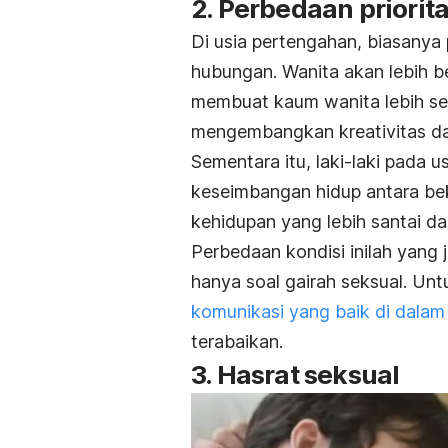
2. Perbedaan priorit
Di usia pertengahan, biasanya
hubungan. Wanita akan lebih be
membuat kaum wanita lebih se
mengembangkan kreativitas dan
Sementara itu, laki-laki pad
keseimbangan hidup antara be
kehidupan yang lebih santai da
Perbedaan kondisi inilah yang
hanya soal gairah seksual. Un
komunikasi yang baik di dala
terabaikan.
3. Hasrat seksual