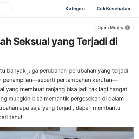
Kategori
Cek Kesehatan
Opini Medis
ah Seksual yang Terjadi di
ntu banyak juga perubahan-perubahan yang terjadi
han penampilan—seperti pertambahan kerutan—
l yang membuat ranjang bisa jadi tak lagi hangat.
ang mungkin bisa memantik pergesekan di dalam
ubahan apa saja yang terjadi, dapan membantu
ari tahu!