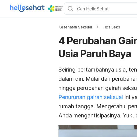
Kesehatan Seksual
Tips Seks
4 Perubahan Gair
Usia Paruh Baya
Seiring bertambahnya usia, te
dalam diri. Mulai dari peruba
hingga perubahan gairah seksua
Penurunan gairah seksual
ini y
rumah tangga. Mengetahui per
Anda mengantisipasinya. Yuk, c