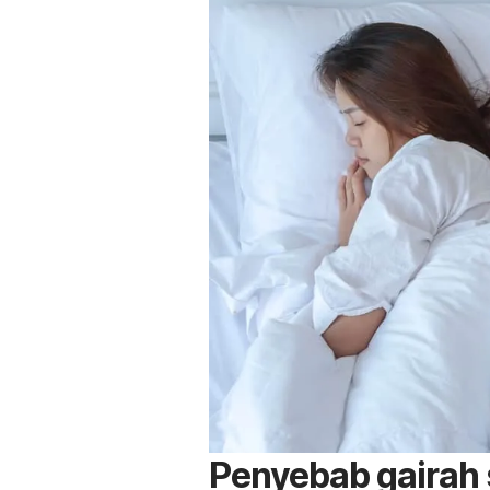
Penyebab gairah s