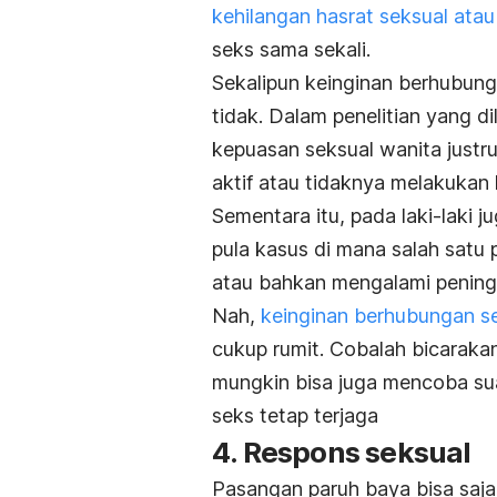
kehilangan hasrat seksual atau 
seks sama sekali.
Sekalipun keinginan berhubu
tidak. Dalam penelitian yang d
kepuasan seksual wanita justru
aktif atau tidaknya melakukan
Sementara itu, pada laki-laki 
pula kasus di mana salah satu 
atau bahkan mengalami peningk
Nah,
keinginan berhubungan se
cukup rumit. Cobalah bicaraka
mungkin bisa juga mencoba su
seks tetap terjaga
4. Respons seksual
Pasangan paruh baya bisa saj