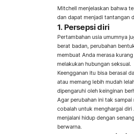
Mitchell menjelaskan bahwa t
dan dapat menjadi tantangan d
1. Persepsi diri
Pertambahan usia umumnya juga
berat badan, perubahan bentuk
membuat Anda merasa kurang b
melakukan hubungan seksual.
Keengganan itu bisa berasal dari
atau memang lebih mudah lelah
dipengaruhi oleh keinginan be
Agar perubahan ini tak sampai 
cobalah untuk menghargai diri
menjalani hidup dengan senang 
berwarna.