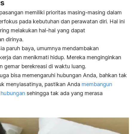
as
 pasangan memiliki prioritas masing-masing dalam
rfokus pada kebutuhan dan perawatan diri. Hal ini
ring melakukan hal-hal yang dapat
 dirinya.
a usia paruh baya, umumnya mendambakan
kerja dan menikmati hidup. Mereka menginginkan
n gemar berekreasi di waktu luang.
 juga bisa memengaruhi hubungan Anda, bahkan tak
tuk menyiasatinya, pastikan Anda
membangun
m hubungan
sehingga tak ada yang merasa