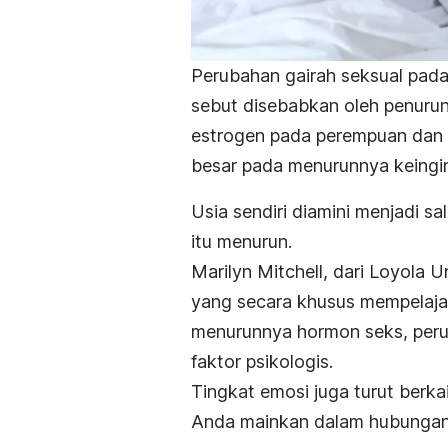
Perubahan gairah seksual pad
sebut disebabkan oleh penuru
estrogen pada perempuan dan t
besar pada menurunnya keingi
Usia sendiri diamini menjadi 
itu menurun.
Marilyn Mitchell, dari Loyola 
yang secara khusus mempelajar
menurunnya hormon seks, peru
faktor psikologis.
Tingkat emosi juga turut berka
Anda mainkan dalam hubungan