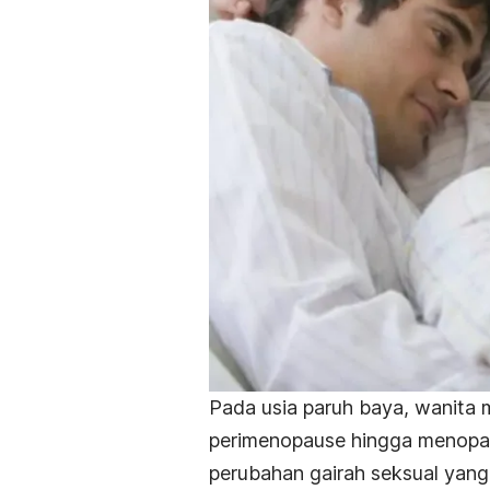
Pada usia paruh baya, wanita 
perimenopause hingga menopau
perubahan gairah seksual yang