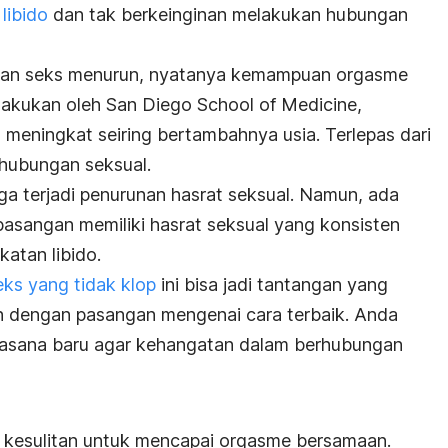
libido
dan tak berkeinginan melakukan hubungan
ngan seks menurun, nyatanya kemampuan orgasme
ilakukan oleh San Diego School of Medicine,
 meningkat seiring bertambahnya usia. Terlepas dari
 hubungan seksual.
juga terjadi penurunan hasrat seksual. Namun, ada
pasangan memiliki hasrat seksual yang konsisten
atan libido.
ks yang tidak klop
ini bisa jadi tantangan yang
n dengan pasangan mengenai cara terbaik. Anda
asana baru agar kehangatan dalam berhubungan
a kesulitan untuk mencapai orgasme bersamaan.