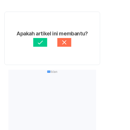
Apakah artikel ini membantu?
Iklan