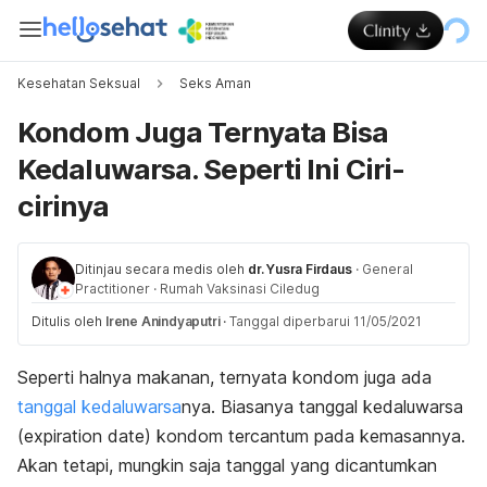
Kesehatan Seksual
Seks Aman
Kondom Juga Ternyata Bisa
Kedaluwarsa. Seperti Ini Ciri-
cirinya
Ditinjau secara medis oleh
dr. Yusra Firdaus
·
General
Practitioner
·
Rumah Vaksinasi Ciledug
Ditulis oleh
Irene Anindyaputri
·
Tanggal diperbarui 11/05/2021
Seperti halnya makanan, ternyata kondom juga ada
tanggal kedaluwarsa
nya. Biasanya tanggal kedaluwarsa
(
expiration date
) kondom tercantum pada kemasannya.
Akan tetapi, mungkin saja tanggal yang dicantumkan