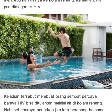
menceburkan dirinya ke kolam renang. Kemudian, dia
pun didiagnosis HIV.
Kejadian tersebut membuat orang sempat percaya
bahwa HIV bisa ditularkan melalui air di kolam renang.
Nah, sebenarnya benarkah jika kita berenang bersama