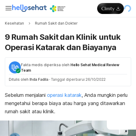
Kesehatan
Rumah Sakit dan Dokter
9 Rumah Sakit dan Klinik untuk
Operasi Katarak dan Biayanya
Fakta medis diperiksa oleh
Hello Sehat Medical Review
Team
Ditulis oleh
Ihda Fadila
·
Tanggal diperbarui 26/10/2022
Sebelum menjalani
operasi katarak
, Anda mungkin perlu
mengetahui berapa biaya atau harga yang ditawarkan
rumah sakit atau klinik.