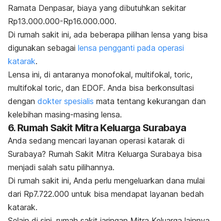
Ramata Denpasar, biaya yang dibutuhkan sekitar
Rp13.000.000-Rp16.000.000.
Di rumah sakit ini, ada beberapa pilihan lensa yang bisa
digunakan sebagai
lensa pengganti pada operasi
katarak
.
Lensa ini, di antaranya monofokal, multifokal, toric,
multifokal toric, dan EDOF. Anda bisa berkonsultasi
dengan
dokter spesialis
mata tentang kekurangan dan
kelebihan masing-masing lensa.
6. Rumah Sakit Mitra Keluarga Surabaya
Anda sedang mencari layanan operasi katarak di
Surabaya? Rumah Sakit Mitra Keluarga Surabaya bisa
menjadi salah satu pilihannya.
Di rumah sakit ini, Anda perlu mengeluarkan dana mulai
dari Rp7.722.000 untuk bisa mendapat layanan bedah
katarak.
Selain di sini, rumah sakit jaringan Mitra Keluarga lainnya