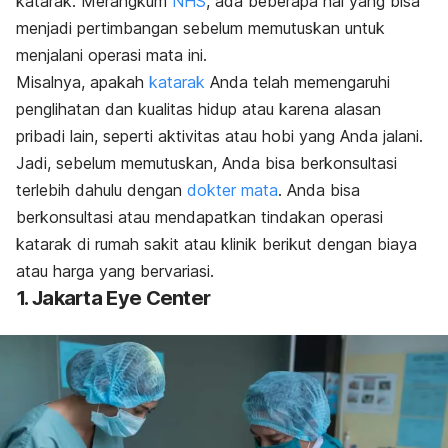
katarak. Merangkum
NHS
, ada beberapa hal yang bisa
menjadi pertimbangan sebelum memutuskan untuk
menjalani operasi mata ini.
Misalnya, apakah
katarak
Anda telah memengaruhi
penglihatan dan kualitas hidup atau karena alasan
pribadi lain, seperti aktivitas atau hobi yang Anda jalani.
Jadi, sebelum memutuskan, Anda bisa berkonsultasi
terlebih dahulu dengan
dokter mata
. Anda bisa
berkonsultasi atau mendapatkan tindakan operasi
katarak di rumah sakit atau klinik berikut dengan biaya
atau harga yang bervariasi.
1. Jakarta Eye Center