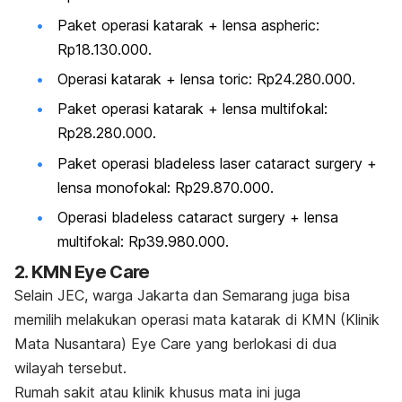
Paket operasi katarak + lensa
aspher
ic:
Rp18.130.000.
Operasi katarak + lensa toric: Rp24.280.000.
Paket operasi katarak + lensa multifokal:
Rp28.280.000.
Paket operasi
bladeless laser cataract surgery
+
lensa monofokal: Rp29.870.000.
Operasi
bladeless cataract surgery
+ lensa
multifokal: Rp39.980.000.
2. KMN Eye Care
Selain JEC, warga Jakarta dan Semarang juga bisa
memilih melakukan operasi mata katarak di KMN (Klinik
Mata Nusantara) Eye Care yang berlokasi di dua
wilayah tersebut.
Rumah sakit atau klinik khusus mata ini juga