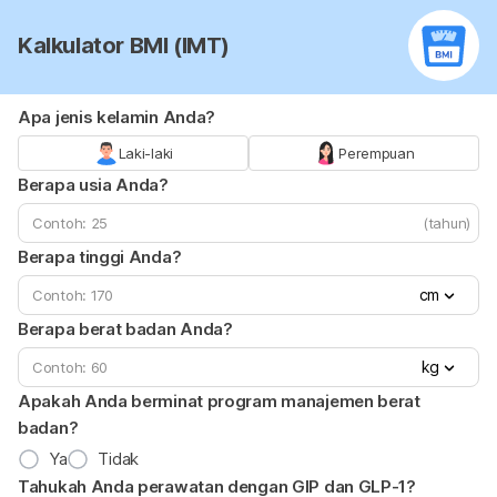
Kalkulator BMI (IMT)
Apa jenis kelamin Anda?
Laki-laki
Perempuan
Berapa usia Anda?
(tahun)
Berapa tinggi Anda?
cm
Berapa berat badan Anda?
kg
Apakah Anda berminat program manajemen berat
badan?
Ya
Tidak
Tahukah Anda perawatan dengan GIP dan GLP-1?