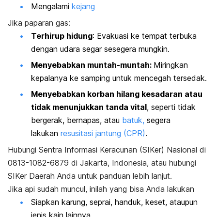
Mengalami
kejang
Jika paparan gas:
Terhirup hidung
: Evakuasi ke tempat terbuka
dengan udara segar sesegera mungkin.
Menyebabkan muntah-muntah:
Miringkan
kepalanya ke samping untuk mencegah tersedak.
Menyebabkan korban hilang kesadaran atau
tidak menunjukkan tanda vital
, seperti tidak
bergerak, bernapas, atau
batuk,
segera
lakukan
resusitasi jantung (CPR)
.
Hubungi Sentra Informasi Keracunan (SIKer) Nasional di
0813-1082-6879 di Jakarta, Indonesia, atau hubungi
SIKer Daerah Anda untuk panduan lebih lanjut.
Jika api sudah muncul, inilah yang bisa Anda lakukan
Siapkan karung, seprai, handuk, keset, ataupun
jenis kain lainnya