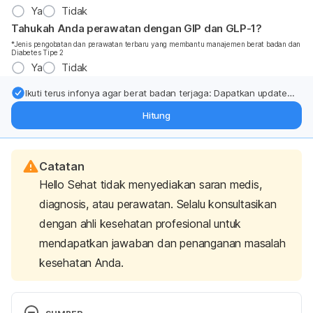
Ya
Tidak
Tahukah Anda perawatan dengan GIP dan GLP-1?
*Jenis pengobatan dan perawatan terbaru yang membantu manajemen berat badan dan
Diabetes Tipe 2
Ya
Tidak
Ikuti terus infonya agar berat badan terjaga: Dapatkan update
dari pakar mengenai dukungan dan perawatan berat badan
Hitung
langsung ke inbox Anda.
Catatan
Hello Sehat tidak menyediakan saran medis,
diagnosis, atau perawatan. Selalu konsultasikan
dengan ahli kesehatan profesional untuk
mendapatkan jawaban dan penanganan masalah
kesehatan Anda.