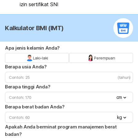
izin sertifikat SNI
Kalkulator BMI (IMT)
Apa jenis kelamin Anda?
Laki-laki
Perempuan
Berapa usia Anda?
(tahun)
Berapa tinggi Anda?
cm
Berapa berat badan Anda?
kg
Apakah Anda berminat program manajemen berat
badan?