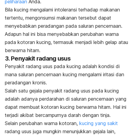
peliharaan
Anda.
Bila kucing mengalami intoleransi terhadap makanan
tertentu, mengonsumsi makanan tersebut dapat
menyebabkan peradangan pada saluran pencernaan.
Adapun hal ini bisa menyebabkan perubahan warna
pada kotoran kucing, termasuk menjadi lebih gelap atau
berwarna hitam.
3. Penyakit radang usus
Penyakit radang usus pada kucing adalah kondisi di
mana saluran pencernaan kucing mengalami iritasi dan
peradangan kronis.
Salah satu gejala penyakit radang usus pada kucing
adalah adanya perdarahan di saluran pencernaan yang
dapat membuat kotoran kucing berwarna hitam.
Hal ini
terjadi akibat bercampurnya darah dengan tinja.
Selain perubahan warna kotoran,
kucing yang sakit
radang usus juga mungkin menunjukkan gejala lain,