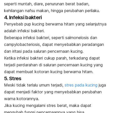
seperti muntah, diare, penurunan berat badan,
kehilangan nafsu makan, hingga perubahan perilaku.
4. Infeksi bakteri
Penyebab pup kucing berwarna hitam yang selanjutnya
adalah infeksi bakteri.
Beberapa infeksi bakteri, seperti salmonelosis dan
campylobacteriosis, dapat menyebabkan peradangan
dan iritasi pada saluran pencernaan kucing.
Ketika infeksi bakteri cukup parah, terkadang dapat
terjadi perdarahan di saluran pencernaan kucing yang
dapat membuat kotoran kucing berwarna hitam.
5. Stres
Meski tidak terlalu umum terjadi,
stres pada kucing
juga
dapat menjadi faktor yang menyebabkan perubahan
warna kotorannya.
Jika kucing mengalami stres berat, maka dapat
mengubah fungsi pencernaannya yang bisa