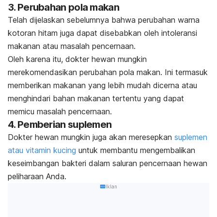
3. Perubahan pola makan
Telah dijelaskan sebelumnya bahwa perubahan warna
kotoran hitam juga dapat disebabkan oleh intoleransi
makanan atau masalah pencernaan.
Oleh karena itu, dokter hewan mungkin
merekomendasikan perubahan
pola makan. I
ni termasuk
memberikan makanan yang lebih mudah dicerna atau
menghindari bahan makanan tertentu yang dapat
memicu masalah pencernaan.
4. Pemberian suplemen
Dokter hewan mungkin juga akan meresepkan
suplemen
atau vitamin kucing
untuk membantu mengembalikan
keseimbangan bakteri dalam saluran pencernaan hewan
peliharaan Anda.
Iklan