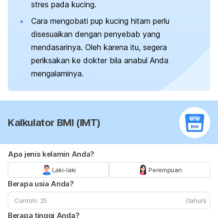
stres pada kucing.
Cara mengobati pup kucing hitam perlu
disesuaikan dengan penyebab yang
mendasarinya. Oleh karena itu, segera
periksakan ke dokter bila anabul Anda
mengalaminya.
Kalkulator BMI (IMT)
Apa jenis kelamin Anda?
Laki-laki
Perempuan
Berapa usia Anda?
(tahun)
Berapa tinggi Anda?