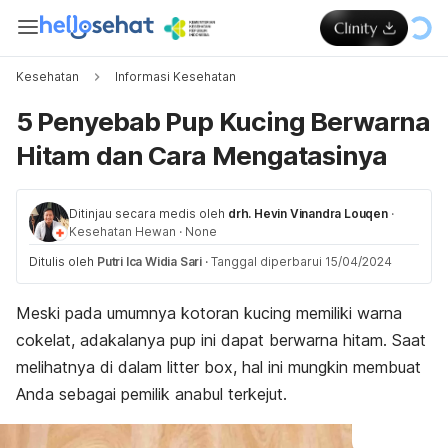
Kesehatan
Informasi Kesehatan
5 Penyebab Pup Kucing Berwarna
Hitam dan Cara Mengatasinya
Ditinjau secara medis oleh
drh. Hevin Vinandra Louqen
·
Kesehatan Hewan
·
None
Ditulis oleh
Putri Ica Widia Sari
·
Tanggal diperbarui 15/04/2024
Meski pada umumnya kotoran kucing memiliki warna
cokelat, adakalanya pup ini dapat berwarna hitam. Saat
melihatnya di dalam
litter box
, hal ini mungkin membuat
Anda sebagai pemilik anabul terkejut.