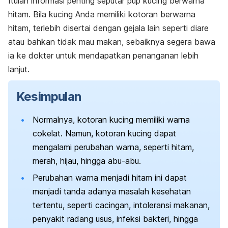
Itulah informasi penting seputar pup kucing berwarna
hitam.
Bila kucing Anda memiliki kotoran berwarna
hitam, terlebih disertai dengan gejala lain seperti diare
atau bahkan tidak mau makan, sebaiknya segera bawa
ia ke dokter untuk mendapatkan penanganan lebih
lanjut.
Kesimpulan
Normalnya, kotoran kucing memiliki warna
cokelat. Namun, kotoran kucing dapat
mengalami perubahan warna, seperti hitam,
merah, hijau, hingga abu-abu.
Perubahan warna menjadi hitam ini dapat
menjadi tanda adanya masalah kesehatan
tertentu, seperti cacingan, intoleransi makanan,
penyakit radang usus, infeksi bakteri, hingga