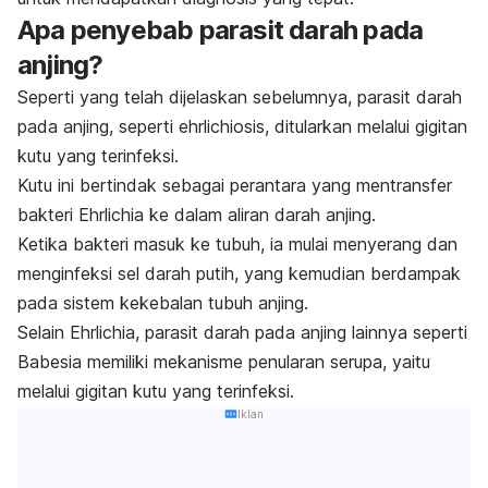
Apa penyebab parasit darah pada
anjing?
Seperti yang telah dijelaskan sebelumnya, parasit darah
pada anjing, seperti
e
hrlichiosis
, ditularkan melalui gigitan
kutu yang terinfeksi.
Kutu ini bertindak sebagai perantara yang mentransfer
bakteri
Ehrlichia
ke dalam aliran darah anjing.
Ketika bakteri masuk ke tubuh, ia mulai menyerang dan
menginfeksi sel darah putih, yang kemudian berdampak
pada sistem kekebalan tubuh anjing.
Selain
Ehrlichia
, parasit darah pada anjing lainnya seperti
Babesia
memiliki mekanisme penularan serupa, yaitu
melalui gigitan kutu yang terinfeksi.
Iklan