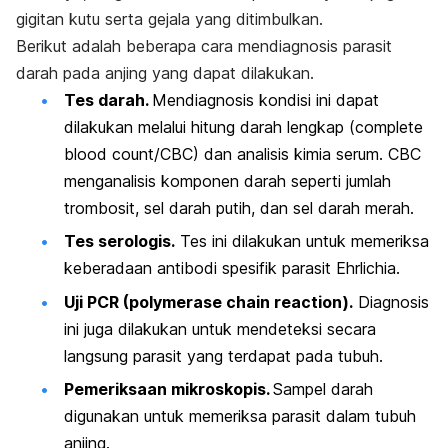
gigitan kutu serta gejala yang ditimbulkan.
Berikut adalah beberapa cara mendiagnosis parasit
darah pada anjing yang dapat dilakukan.
Tes darah.
Mendiagnosis kondisi ini dapat
dilakukan melalui hitung darah lengkap
(complete
blood count/CBC)
dan analisis kimia serum. CBC
menganalisis komponen darah seperti jumlah
trombosit, sel darah putih, dan sel darah merah.
Tes serologis.
Tes ini dilakukan untuk memeriksa
keberadaan antibodi spesifik parasit
Ehrlichia.
Uji PCR (
polymerase chain reaction
).
Diagnosis
ini juga dilakukan untuk mendeteksi secara
langsung parasit yang terdapat pada tubuh.
Pemeriksaan mikroskopis.
Sampel darah
digunakan untuk memeriksa parasit dalam tubuh
anjing.