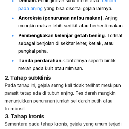
Demam.
Peningkatan suhu tubuh atau
demam
pada anjing
yang bisa disertai gejala lainnya.
Anoreksia (penurunan nafsu makan).
Anjing
mungkin makan lebih sedikit atau berhenti makan.
Pembengkakan kelenjar getah bening.
Terlihat
sebagai benjolan di sekitar leher, ketiak, atau
pangkal paha.
Tanda perdarahan.
Contohnya seperti bintik
merah pada kulit atau mimisan.
2. Tahap subklinis
Pada tahap ini, gejala sering kali tidak terlihat meskipun
parasit tetap ada di tubuh anjing. Tes darah mungkin
menunjukkan penurunan jumlah sel darah putih atau
trombosit.
3. Tahap kronis
Sementara pada tahap kronis, gejala yang umum terjadi