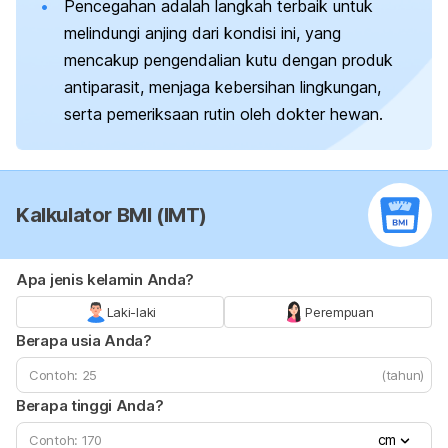
Pencegahan adalah langkah terbaik untuk
melindungi anjing dari kondisi ini, yang
mencakup pengendalian kutu dengan produk
antiparasit, menjaga kebersihan lingkungan,
serta pemeriksaan rutin oleh dokter hewan.
Kalkulator BMI (IMT)
Apa jenis kelamin Anda?
Laki-laki
Perempuan
Berapa usia Anda?
(tahun)
Berapa tinggi Anda?
cm