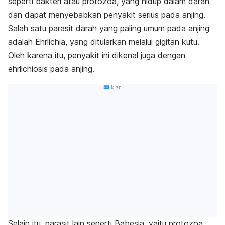
seperti bakteri atau protozoa, yang hidup dalam darah
dan dapat menyebabkan penyakit serius pada anjing.
Salah satu parasit darah yang paling umum pada anjing
adalah
Ehrlichia
, yang ditularkan melalui gigitan kutu.
Oleh karena itu, penyakit ini dikenal juga dengan
ehrlichiosis pada anjing.
Iklan
Selain itu, parasit lain seperti
Babesia
, yaitu protozoa