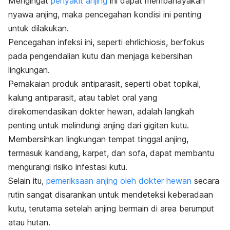
Mengingat
penyakit anjing
ini dapat membahayakan
nyawa anjing, maka pencegahan kondisi ini penting
untuk dilakukan.
Pencegahan infeksi ini, seperti ehrlichiosis, berfokus
pada pengendalian kutu dan menjaga kebersihan
lingkungan.
Pemakaian produk antiparasit, seperti obat topikal,
kalung antiparasit, atau tablet oral yang
direkomendasikan dokter hewan, adalah langkah
penting untuk melindungi anjing dari gigitan kutu.
Membersihkan lingkungan tempat tinggal anjing,
termasuk kandang, karpet, dan sofa, dapat membantu
mengurangi risiko infestasi kutu.
Selain itu,
pemeriksaan anjing oleh dokter hewan
secara
rutin sangat disarankan untuk mendeteksi keberadaan
kutu, terutama setelah anjing bermain di area berumput
atau hutan.