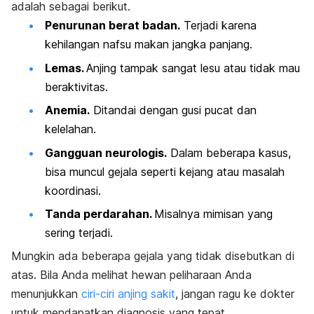
adalah sebagai berikut.
Penurunan berat badan.
Terjadi karena
kehilangan nafsu makan jangka panjang.
Lemas.
Anjing tampak sangat lesu atau tidak mau
beraktivitas.
Anemia.
Ditandai dengan gusi pucat dan
kelelahan.
Gangguan neurologis.
Dalam beberapa kasus,
bisa muncul gejala seperti kejang atau masalah
koordinasi.
Tanda perdarahan.
Misalnya
mimisan yang
sering terjadi.
Mungkin ada beberapa gejala yang tidak disebutkan di
atas. Bila Anda melihat hewan peliharaan Anda
menunjukkan
ciri-ciri anjing sakit
, jangan ragu ke dokter
untuk mendapatkan diagnosis yang tepat.