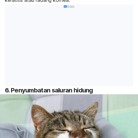
keratitis atau radang kornea.
Iklan
6. Penyumbatan saluran hidung