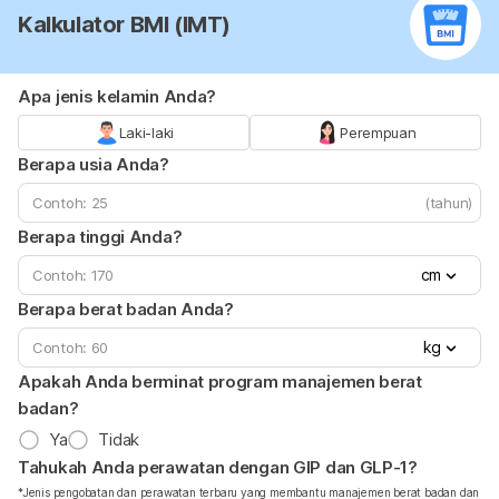
Kalkulator BMI (IMT)
Apa jenis kelamin Anda?
Laki-laki
Perempuan
Berapa usia Anda?
(tahun)
Berapa tinggi Anda?
cm
Berapa berat badan Anda?
kg
Apakah Anda berminat program manajemen berat
badan?
Ya
Tidak
Tahukah Anda perawatan dengan GIP dan GLP-1?
*Jenis pengobatan dan perawatan terbaru yang membantu manajemen berat badan dan