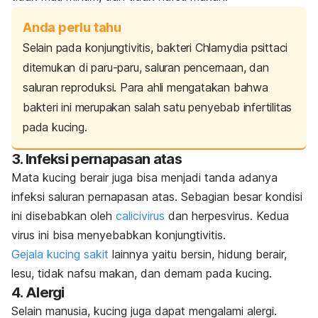
Anda perlu tahu
Selain pada konjungtivitis, bakteri
Chlamydia psittaci
ditemukan di paru-paru, saluran pencernaan, dan
saluran reproduksi. Para ahli mengatakan bahwa
bakteri ini merupakan salah satu penyebab infertilitas
pada kucing.
3. Infeksi pernapasan atas
Mata kucing berair juga bisa menjadi tanda adanya
infeksi saluran pernapasan atas. Sebagian besar kondisi
ini disebabkan oleh
calicivirus
dan
herpesvirus
. Kedua
virus ini bisa menyebabkan konjungtivitis.
Gejala kucing sakit
lainnya yaitu bersin, hidung berair,
lesu, tidak nafsu makan, dan demam pada kucing.
4. Alergi
Selain manusia, kucing juga dapat mengalami alergi.