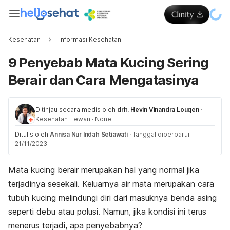
Kesehatan
Informasi Kesehatan
9 Penyebab Mata Kucing Sering
Berair dan Cara Mengatasinya
Ditinjau secara medis oleh
drh. Hevin Vinandra Louqen
·
Kesehatan Hewan
·
None
Ditulis oleh
Annisa Nur Indah Setiawati
·
Tanggal diperbarui
21/11/2023
Mata kucing berair merupakan hal yang normal jika
terjadinya sesekali. Keluarnya air mata merupakan cara
tubuh kucing melindungi diri dari masuknya benda asing
seperti debu atau polusi. Namun, jika kondisi ini terus
menerus terjadi, apa penyebabnya?