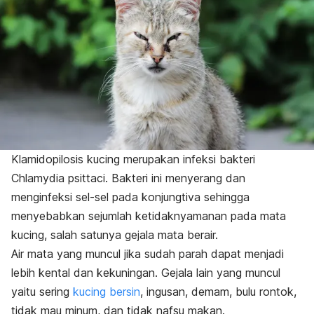
Klamidopilosis kucing merupakan infeksi bakteri
Chlamydia psittaci
. Bakteri ini menyerang dan
menginfeksi sel-sel pada konjungtiva sehingga
menyebabkan sejumlah ketidaknyamanan pada mata
kucing, salah satunya gejala mata berair.
Air mata yang muncul jika sudah parah dapat menjadi
lebih kental dan kekuningan. Gejala lain yang muncul
yaitu sering
kucing bersin
, ingusan, demam, bulu rontok,
tidak mau minum, dan
tidak nafsu makan
.