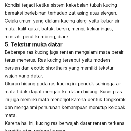
Kondisi
terjadi ketika sistem kekebalan tubuh kucing
bereaksi berlebihan terhadap zat asing atau alergen.
Gejala umum yang dialami kucing alergi yaitu keluar air
mata, kulit gatal, batuk, bersin, mengi, keluar ingus,
muntah, perut kembung, diare.
5. Tekstur muka datar
Beberapa ras kucing juga rentan mengalami mata berair
terus-menerus. Ras kucing tersebut yaitu
m
odern
persian
dan
e
xotic
shorthairs
yang memiliki tekstur
wajah yang datar.
Ukuran hidung pada ras kucing ini pendek sehingga air
mata tidak dapat mengalir ke dalam hidung.
Kucing ras
ini juga memiliki mata menonjol karena bentuk tengkorak
dan mengalami penurunan kemampuan menutup kelopak
mata.
Karena hal ini, kucing ras berwajah datar rentan terkena