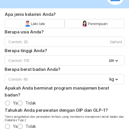
Apa jenis kelamin Anda?
Laki-laki
Perempuan
Berapa usia Anda?
(tahun)
Berapa tinggi Anda?
cm
Berapa berat badan Anda?
kg
Apakah Anda berminat program manajemen berat
badan?
Ya
Tidak
Tahukah Anda perawatan dengan GIP dan GLP-1?
*Jenis pengobatan dan perawatan terbaru yang membantu manajemen berat badan dan
Diabetes Tipe 2
Ya
Tidak