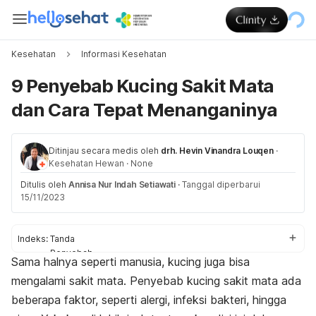
Kesehatan
Informasi Kesehatan
9 Penyebab Kucing Sakit Mata
dan Cara Tepat Menanganinya
Ditinjau secara medis oleh
drh. Hevin Vinandra Louqen
·
Kesehatan Hewan
·
None
Ditulis oleh
Annisa Nur Indah Setiawati
·
Tanggal diperbarui
15/11/2023
Indeks:
Tanda
Penyebab
Sama halnya seperti manusia, kucing juga bisa
Bisakah sembuh sendiri?
mengalami sakit mata. Penyebab kucing sakit mata ada
beberapa faktor, seperti alergi, infeksi bakteri, hingga