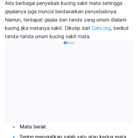
Ada berbagai penyebab kucing sakit mata sehingga
gejalanya juga muncul berdasarkan penyebabnya.
Namun, terdapat gejala dan tanda yang umum dialami
kucing jika matanya sakit. Dikutip dari
Cats.org
,
berikut
tanda-tanda umum kucing sakit mata.
Iklan
Mata berair.
Sering menyipitkan salah satu atau kedua mata