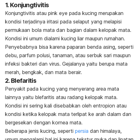
1. Konjungtivitis
Konjungtivitis
atau
pink eye
pada kucing merupakan
kondisi terjadinya iritasi pada selaput yang melapisi
permukaan bola mata dan bagian dalam kelopak mata.
Kondisi ini umum dialami kucing liar maupun rumahan.
Penyebabnya bisa karena paparan benda asing, seperti
debu, parfum polusi, tanaman, atau serbuk sari maupun
infeksi bakteri dan virus. Gejalanya yaitu berupa mata
merah, bengkak, dan mata berair.
2. Blefaritis
Penyakit pada kucing
yang menyerang area mata
lainnya yaitu blefaritis atau radang kelopak mata.
Kondisi ini sering kali disebabkan oleh entropion atau
kondisi ketika kelopak mata terlipat ke arah dalam dan
bergesekan dengan kornea mata.
Beberapa jenis kucing, seperti
persia
dan himalaya,
umum mengalami hal ini karena tekstur muka dan lipatan