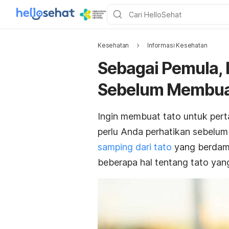
Kesehatan
Informasi Kesehatan
Sebagai Pemula, I
Sebelum Membua
Ingin membuat tato untuk pert
perlu Anda perhatikan sebelum
samping dari tato
yang berdamp
beberapa hal tentang tato yang