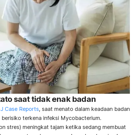
ato saat tidak enak badan
J Case Reports
, saat menato dalam keadaan badan
t berisiko terkena infeksi
Mycobacterium
.
mon stres) meningkat tajam ketika sedang membuat