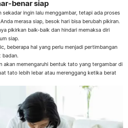
nar-benar siap
sekadar ingin lalu menggambar, tetapi ada proses
Anda merasa siap, besok hari bisa berubah pikiran.
ya pikirkan baik-baik dan hindari memaksa diri
lum siap.
ic, beberapa hal yang perlu menjadi pertimbangan
t badan.
an akan memengaruhi bentuk tato yang tergambar di
uat tato lebih lebar atau merenggang ketika berat