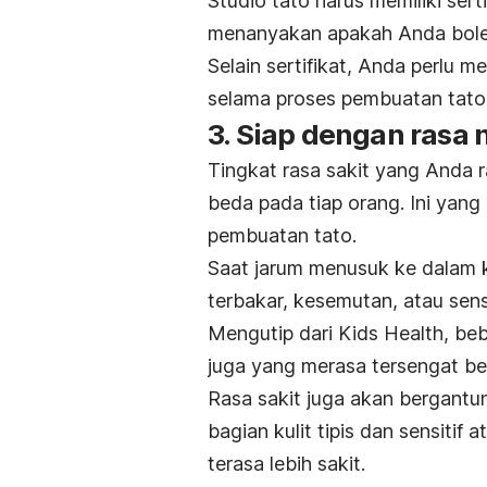
Studio tato harus memiliki serti
menanyakan apakah Anda bole
Selain sertifikat, Anda perlu
selama proses pembuatan tato
3. Siap dengan rasa 
Tingkat rasa sakit yang Anda
beda pada tiap orang. Ini yan
pembuatan tato.
Saat jarum menusuk ke dalam ku
terbakar, kesemutan, atau sen
Mengutip dari Kids Health, be
juga yang merasa tersengat b
Rasa sakit juga akan bergantun
bagian kulit tipis dan sensitif
terasa lebih sakit.