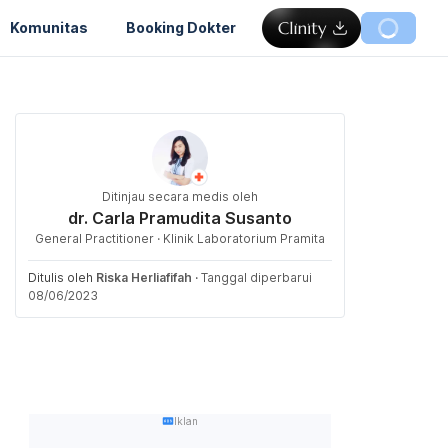
Komunitas
Booking Dokter
Ditinjau secara medis oleh
dr. Carla Pramudita Susanto
General Practitioner · Klinik Laboratorium Pramita
Ditulis oleh
Riska Herliafifah
·
Tanggal diperbarui
08/06/2023
Iklan