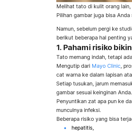
Melihat tato di kulit orang la
Pilihan gambar juga bisa Anda
Namun, sebelum pergi ke studi
berikut beberapa hal penting y
1. Pahami risiko bikin
Tato memang indah, tetapi ada 
Mengutip dari
Mayo Clinic
, pr
cat warna ke dalam lapisan atas
Setiap tusukan, jarum memasuk
gambar sesuai keinginan Anda.
Penyuntikan zat apa pun ke dala
munculnya infeksi.
Beberapa risiko yang bisa terja
hepatitis,