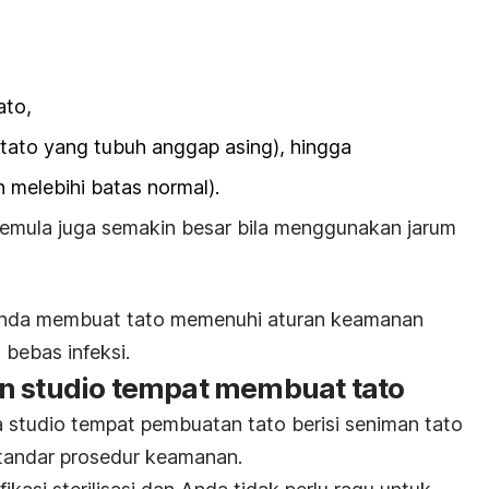
ato,
ar tato yang tubuh anggap asing), hingga
 melebihi batas normal).
pemula juga semakin besar bila menggunakan jarum
 Anda membuat tato memenuhi aturan keamanan
bebas infeksi.
n studio tempat membuat tato
studio tempat pembuatan tato berisi seniman tato
standar prosedur keamanan.