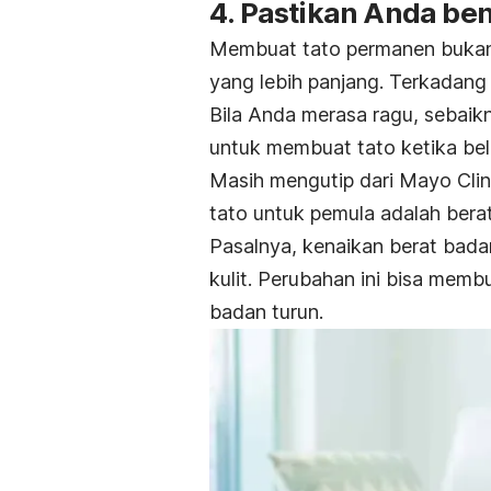
4. Pastikan Anda be
Membuat tato permanen bukan 
yang lebih panjang. Terkadang 
Bila Anda merasa ragu, sebaikn
untuk membuat tato ketika be
Masih mengutip dari Mayo Clin
tato untuk pemula adalah bera
Pasalnya, kenaikan berat bad
kulit. Perubahan ini bisa memb
badan turun.