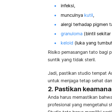
infeksi,
munculnya
kutil
,
alergi terhadap pigmen t
granuloma
(bintil sekit
keloid
(luka yang tumbuh
Risiko pemasangan tato bagi 
suntik yang tidak steril.
Jadi, pastikan studio tempat
untuk menjaga tetap sehat dan 
2. Pastikan keamana
Anda harus memastikan bahwa 
profesional yang mengetahui 