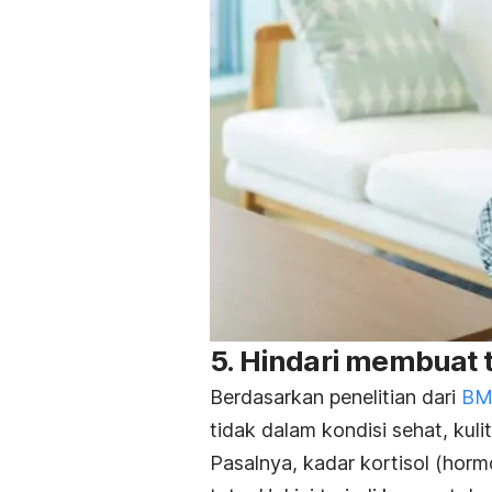
5. Hindari membuat t
Berdasarkan penelitian dari
BM
tidak dalam kondisi sehat, kuli
Pasalnya, kadar kortisol (hor