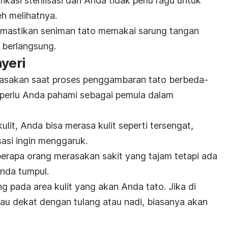
fikasi sterilisasi dan Anda tidak perlu ragu untuk
h melihatnya.
 memastikan seniman tato memakai sarung tangan
 berlangsung.
nyeri
 rasakan saat proses penggambaran tato berbeda-
g perlu Anda pahami sebagai pemula dalam
lit, Anda bisa merasa kulit seperti tersengat,
sasi ingin menggaruk.
berapa orang merasakan sakit yang tajam tetapi ada
enda tumpul.
g pada area kulit yang akan Anda tato. Jika di
 atau dekat dengan tulang atau nadi, biasanya akan