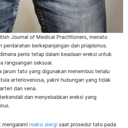
itish Journal of Medical Practitioners
, menato
n perdarahan berkepanjangan dan priapismus.
dimana penis tetap dalam keadaan ereksi untuk
a rangsangan seksual.
ena jarum tato yang digunakan menembus terlalu
stula arteriovenosa
, yakni hubungan yang tidak
arteri dan vena.
k terkendali dan menyebabkan ereksi yang
erus.
t mengalami
reaksi alergi
saat prosedur tato pada