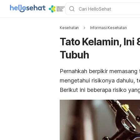
Kesehatan
Informasi Kesehatan
Tato Kelamin, Ini
Tubuh
Pernahkah berpikir memasang
mengetahui risikonya dahulu, 
Berikut ini beberapa risiko yan