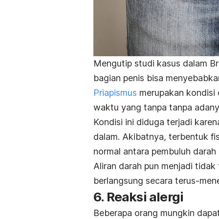
Mengutip studi kasus dalam
Br
bagian penis bisa menyebabka
Priapismus
merupakan kondisi 
waktu yang tanpa tanpa adany
Kondisi ini diduga terjadi kar
dalam. Akibatnya, terbentuk
fi
normal antara pembuluh darah 
Aliran darah pun menjadi tida
berlangsung secara terus-men
6. Reaksi alergi
Beberapa orang mungkin dapa