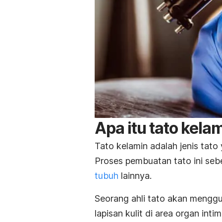
Apa itu tato kela
Tato kelamin adalah jenis tato 
Proses pembuatan tato ini se
tubuh
lainnya.
Seorang ahli tato akan mengg
lapisan kulit di area organ inti