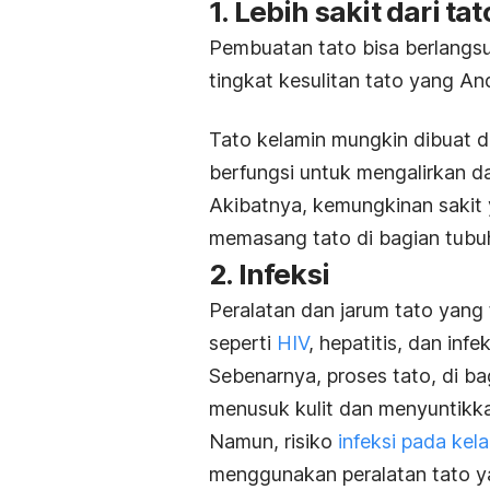
1. Lebih sakit dari ta
Pembuatan tato bisa berlangs
tingkat kesulitan tato yang An
Tato kelamin mungkin dibuat di 
berfungsi untuk mengalirkan d
Akibatnya, kemungkinan sakit 
memasang tato di bagian tubuh
2. Infeksi
Peralatan dan jarum tato yang 
seperti
HIV
, hepatitis, dan infe
Sebenarnya, proses tato, di b
menusuk kulit dan menyuntikka
Namun, risiko
infeksi pada kel
menggunakan peralatan tato y