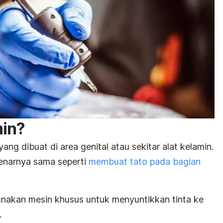
min?
yang dibuat di area genital atau sekitar alat kelamin.
benarnya sama seperti
membuat tato pada bagian
unakan mesin khusus untuk menyuntikkan tinta ke
m.