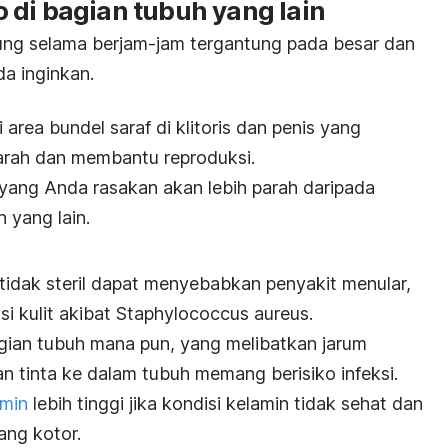
to di bagian tubuh yang lain
ung selama berjam-jam tergantung pada besar dan
da inginkan.
area bundel saraf di klitoris dan penis yang
arah dan membantu reproduksi.
yang Anda rasakan akan lebih parah daripada
 yang lain.
tidak steril dapat menyebabkan penyakit menular,
ksi kulit akibat
Staphylococcus aureus.
agian tubuh mana pun, yang melibatkan jarum
n tinta ke dalam tubuh memang berisiko infeksi.
amin
lebih tinggi jika kondisi kelamin tidak sehat dan
ang kotor.