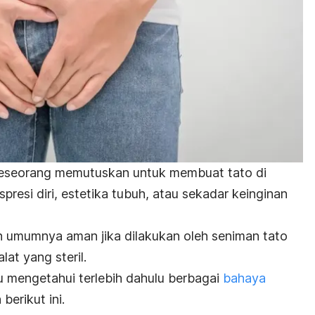
eseorang memutuskan untuk membuat tato di
presi diri, estetika tubuh, atau sekadar keinginan
n umumnya aman jika dilakukan oleh seniman tato
at yang steril.
 mengetahui terlebih dahulu berbagai
bahaya
berikut ini.