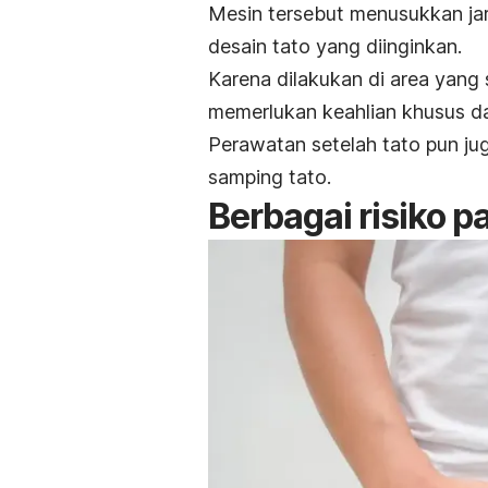
Mesin tersebut menusukkan ja
desain tato yang diinginkan.
Karena dilakukan di area yang 
memerlukan keahlian khusus da
Perawatan setelah tato pun jug
samping tato.
Berbagai risiko pa