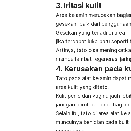
3. Iritasi kulit
Area kelamin merupakan bagian
gesekan, baik dari penggunaan
Gesekan yang terjadi di area 
jika terdapat luka baru seper
Artinya, tato bisa meningkatka
memperlambat regenerasi jarin
4. Kerusakan pada ku
Tato pada alat kelamin dapat 
area kulit yang ditato.
Kulit penis dan vagina jauh le
jaringan parut daripada bagian 
Selain itu, tato di area alat 
munculnya benjolan pada kulit 
peradangan.