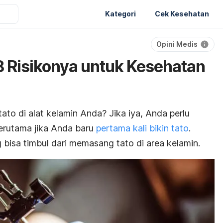
Kategori
Cek Kesehatan
Opini Medis
 8 Risikonya untuk Kesehatan
tato
di alat kelamin Anda? Jika iya, Anda perlu
terutama jika Anda baru
pertama kali bikin tato
.
g bisa timbul dari memasang tato di area kelamin.