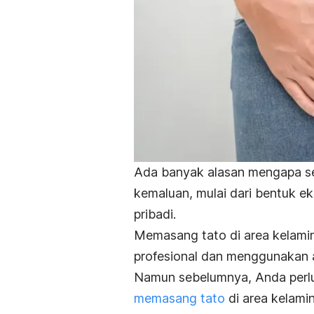
Ada banyak alasan mengapa s
kemaluan, mulai dari bentuk eks
pribadi.
Memasang tato di area kelami
profesional dan menggunakan al
Namun sebelumnya, Anda perlu
memasang tato
di area kelamin 