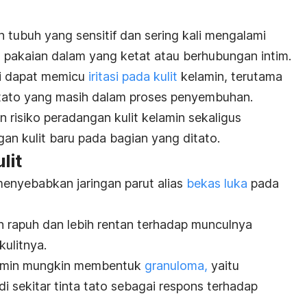
 tubuh yang sensitif dan sering kali mengalami
 pakaian dalam yang ketat atau berhubungan intim.
ini dapat memicu
iritasi pada kulit
kelamin, terutama
ti tato yang masih dalam proses penyembuhan.
n risiko peradangan kulit kelamin sekaligus
gan kulit baru pada bagian yang ditato.
lit
menyebabkan jaringan parut alias
bekas luka
pada
bih rapuh dan lebih rentan terhadap munculnya
kulitnya.
kelamin mungkin membentuk
granuloma,
yaitu
di sekitar tinta tato sebagai respons terhadap