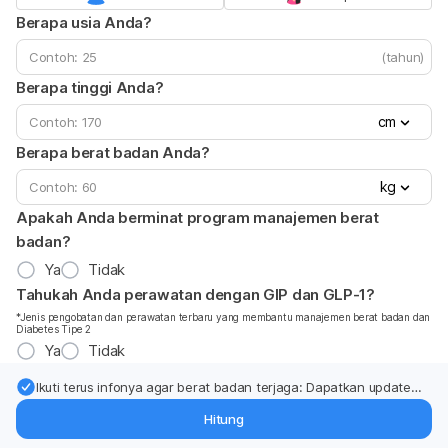
Berapa usia Anda?
(tahun)
Berapa tinggi Anda?
cm
Berapa berat badan Anda?
kg
Apakah Anda berminat program manajemen berat
badan?
Ya
Tidak
Tahukah Anda perawatan dengan GIP dan GLP-1?
*Jenis pengobatan dan perawatan terbaru yang membantu manajemen berat badan dan
Diabetes Tipe 2
Ya
Tidak
Ikuti terus infonya agar berat badan terjaga: Dapatkan update
dari pakar mengenai dukungan dan perawatan berat badan
Hitung
langsung ke inbox Anda.