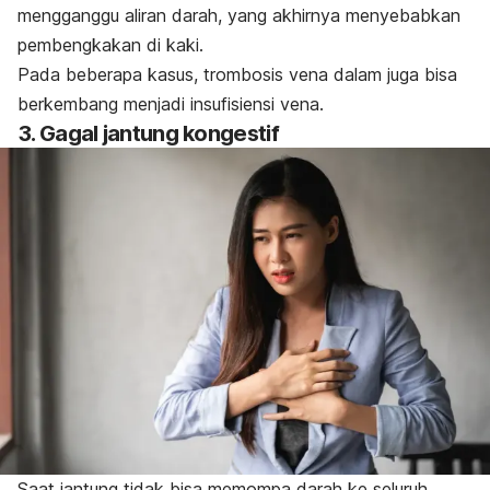
mengganggu aliran darah, yang akhirnya menyebabkan
pembengkakan di kaki.
Pada beberapa kasus, trombosis vena dalam juga bisa
berkembang menjadi insufisiensi vena.
3. Gagal jantung kongestif
Saat jantung tidak bisa memompa darah ke seluruh