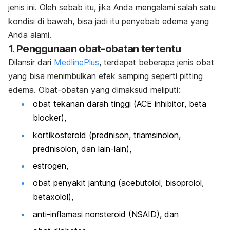
jenis ini. Oleh sebab itu, jika Anda mengalami salah satu
kondisi di bawah, bisa jadi itu penyebab edema yang
Anda alami.
1. Penggunaan obat-obatan tertentu
Dilansir dari
MedlinePlus
, terdapat beberapa jenis obat
yang bisa menimbulkan efek samping seperti
pitting
edema
. Obat-obatan yang dimaksud meliputi:
obat tekanan darah tinggi (
ACE inhibitor
,
beta
blocker
),
kortikosteroid (prednison, triamsinolon,
prednisolon, dan lain-lain),
estrogen,
obat penyakit jantung (acebutolol, bisoprolol,
betaxolol
),
anti-inflamasi nonsteroid (NSAID), dan