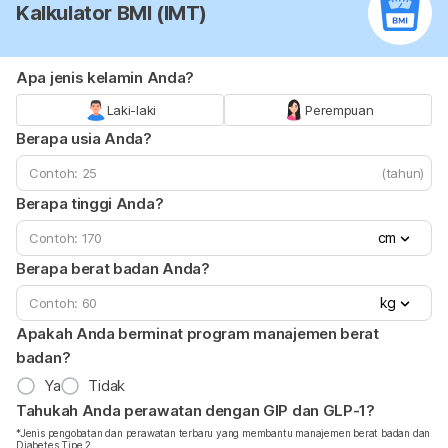
Kalkulator BMI (IMT)
Apa jenis kelamin Anda?
Laki-laki
Perempuan
Berapa usia Anda?
(tahun)
Berapa tinggi Anda?
cm
Berapa berat badan Anda?
kg
Apakah Anda berminat program manajemen berat
badan?
Ya
Tidak
Tahukah Anda perawatan dengan GIP dan GLP-1?
*Jenis pengobatan dan perawatan terbaru yang membantu manajemen berat badan dan
Diabetes Tipe 2