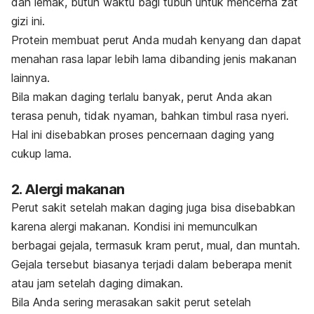
dan lemak, butuh waktu bagi tubuh untuk mencerna zat
gizi ini.
Protein membuat perut Anda mudah kenyang dan dapat
menahan rasa lapar lebih lama dibanding jenis makanan
lainnya.
Bila makan daging terlalu banyak, perut Anda akan
terasa penuh, tidak nyaman, bahkan timbul rasa nyeri.
Hal ini disebabkan proses pencernaan daging yang
cukup lama.
2. Alergi makanan
Perut sakit setelah makan daging juga bisa disebabkan
karena alergi makanan.
Kondisi ini memunculkan
berbagai gejala, termasuk kram perut, mual, dan muntah.
Gejala tersebut biasanya terjadi dalam beberapa menit
atau jam setelah daging dimakan.
Bila Anda sering merasakan sakit perut setelah