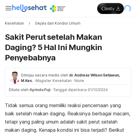
Kesehatan
Gejala dan Kondisi Umum
Sakit Perut setelah Makan
Daging? 5 Hal Ini Mungkin
Penyebabnya
Ditinjau secara medis oleh
dr. Andreas Wilson Setiawan,
M.Kes.
·
Magister Kesehatan
·
None
Ditulis oleh
Aprinda Puji
·
Tanggal diperbarui 01/10/2024
Tidak semua orang memiliki reaksi pencernaan yang
baik setelah
makan daging
. Reaksinya berbagai macam,
tetapi yang paling umum adalah sakit perut setelah
makan daging. Kenapa kondisi ini bisa terjadi? Berikut