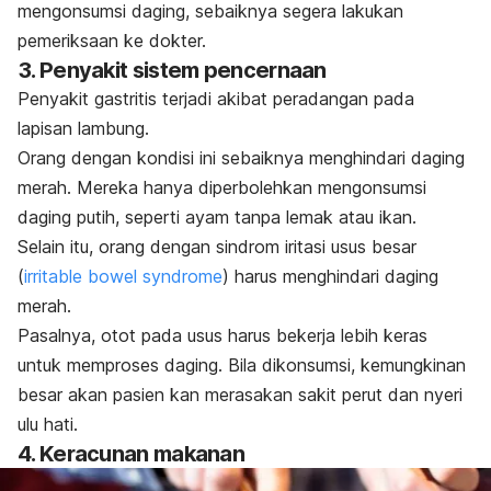
mengonsumsi daging, sebaiknya segera lakukan
pemeriksaan ke dokter.
3. Penyakit sistem pencernaan
Penyakit gastritis terjadi akibat peradangan pada
lapisan lambung.
Orang dengan kondisi ini sebaiknya menghindari daging
merah. Mereka hanya diperbolehkan mengonsumsi
daging putih, seperti ayam tanpa lemak atau ikan.
Selain itu,
orang dengan
sindrom iritasi usus besar
(
irritable bowel syndrome
)
harus menghindari daging
merah.
Pasalnya, otot pada usus harus bekerja lebih keras
untuk memproses daging.
Bila dikonsumsi, kemungkinan
besar akan pasien kan merasakan sakit perut dan nyeri
ulu hati.
4. Keracunan makanan