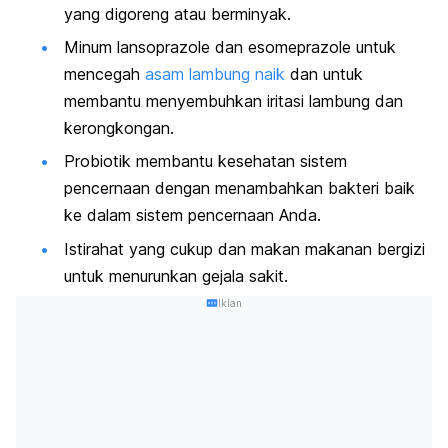
yang digoreng atau berminyak.
Minum
lansoprazole
dan
esomeprazole
untuk
mencegah
asam lambung naik
dan untuk
membantu menyembuhkan iritasi lambung dan
kerongkongan.
Probiotik membantu kesehatan sistem
pencernaan dengan menambahkan bakteri baik
ke dalam sistem pencernaan Anda.
Istirahat yang cukup dan makan makanan bergizi
untuk menurunkan gejala sakit.
Iklan