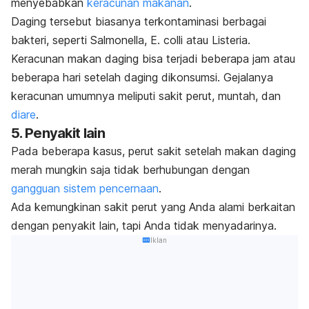
menyebabkan
keracunan makanan
.
Daging tersebut biasanya terkontaminasi berbagai
bakteri, seperti
Salmonella
,
E. colli
atau
Listeria.
Keracunan makan daging bisa terjadi beberapa jam atau
beberapa hari setelah daging dikonsumsi. Gejalanya
keracunan umumnya meliputi sakit perut, muntah, dan
diare
.
5. Penyakit lain
Pada beberapa kasus, perut sakit setelah makan daging
merah mungkin saja
tidak berhubungan dengan
gangguan sistem pencernaan
.
Ada kemungkinan sakit perut yang Anda alami berkaitan
dengan penyakit lain, tapi Anda tidak menyadarinya.
Iklan