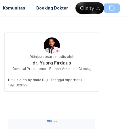
Komunitas
Booking Dokter
Ditinjau secara medis oleh
dr. Yusra Firdaus
General Practitioner · Rumah Vaksinasi Ciledug
Ditulis oleh
Aprinda Puji
·
Tanggal diperbarui
19/08/2022
Iklan