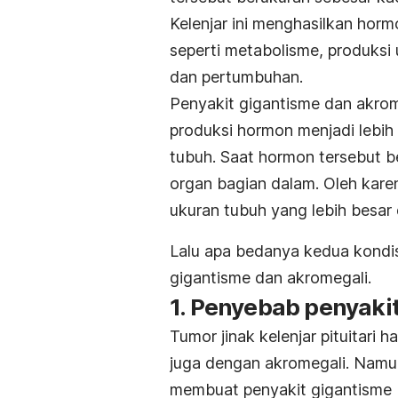
Kelenjar ini menghasilkan hor
seperti metabolisme, produksi
dan pertumbuhan.
Penyakit gigantisme dan akrome
produksi hormon menjadi lebih
tubuh. Saat hormon tersebut b
organ bagian dalam. Oleh karen
ukuran tubuh yang lebih besar
Lalu apa bedanya kedua kondis
gigantisme dan akromegali.
1. Penyebab penyaki
Tumor jinak kelenjar pituitari 
juga dengan akromegali. Namun
membuat penyakit gigantisme bi