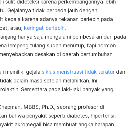
li sulit dideteksi karena perkembangannya lebih
tu. Gejalanya tidak berbeda jauh dengan
kit kepala karena adanya tekanan berlebih pada
bat, atau,
keringat berlebih
.
anjang hanya saja mengalami pembesaran dan pada
arena lempeng tulang sudah menutup, tapi hormon
menyebabkan desakan di daerah pertumbuhan
i memiliki gejala
siklus menstruasi tidak teratur
dan
tidak dalam masa setelah melahirkan. Ini
rolaktin. Sementara pada laki-laki banyak yang
 Chapman, MBBS, Ph.D., seorang profesor di
kan bahwa penyakit seperti diabetes, hipertensi,
enyakit akromegali bisa membuat angka harapan