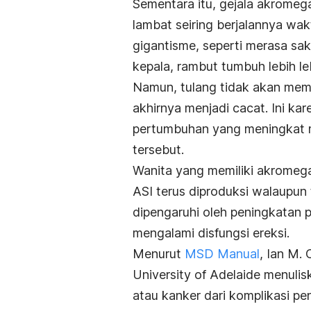
Sementara itu, gejala akromega
lambat seiring berjalannya wak
gigantisme, seperti merasa sa
kepala, rambut tumbuh lebih le
Namun, tulang tidak akan mem
akhirnya menjadi cacat. Ini k
pertumbuhan yang meningkat 
tersebut.
Wanita yang memiliki akromegal
ASI terus diproduksi walaupun 
dipengaruhi oleh peningkatan p
mengalami disfungsi ereksi.
Menurut
MSD Manual
, Ian M.
University of Adelaide menulis
atau kanker dari komplikasi p