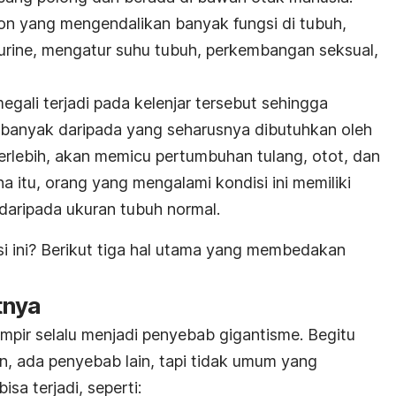
mon yang mengendalikan banyak fungsi di tubuh,
 urine, mengatur suhu tubuh, perkembangan seksual,
gali terjadi pada kelenjar tersebut sehingga
 banyak daripada yang seharusnya dibutuhkan oleh
erlebih, akan memicu pertumbuhan tulang, otot, dan
a itu, orang yang mengalami kondisi ini memiliki
 daripada ukuran tubuh normal.
i ini? Berikut tiga hal utama yang membedakan
tnya
hampir selalu menjadi penyebab gigantisme. Begitu
, ada penyebab lain, tapi tidak umum yang
sa terjadi, seperti: