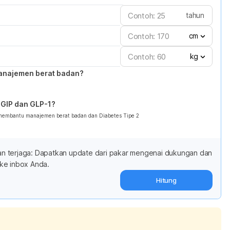
tahun
cm
kg
anajemen berat badan?
GIP dan GLP-1?
 membantu manajemen berat badan dan Diabetes Tipe 2
adan terjaga: Dapatkan update dari pakar mengenai dukungan dan
ke inbox Anda.
Hitung