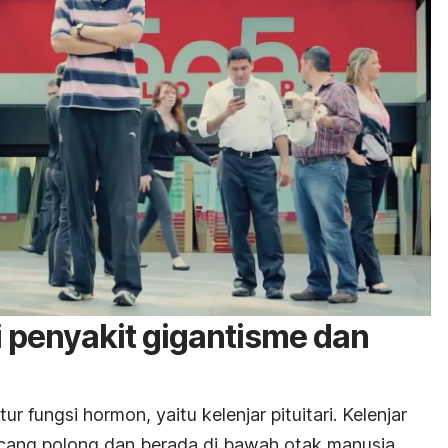
 penyakit gigantisme dan
r fungsi hormon, yaitu kelenjar pituitari. Kelenjar
acang polong dan berada di bawah otak manusia.