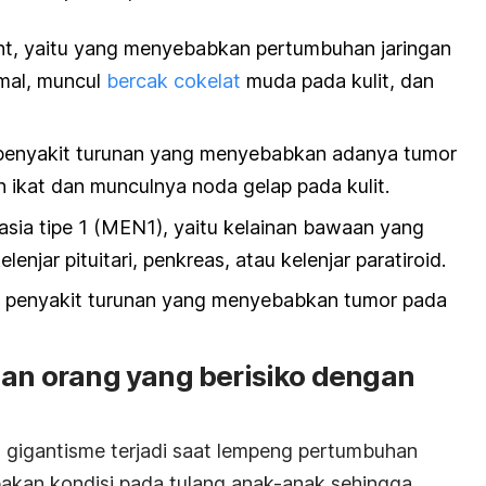
t, yaitu yang menyebabkan pertumbuhan jaringan
rmal, muncul
bercak cokelat
muda pada kulit, dan
 penyakit turunan yang menyebabkan adanya tumor
n ikat dan munculnya noda gelap pada kulit.
asia tipe 1 (MEN1), yaitu kelainan bawaan yang
njar pituitari, penkreas, atau kelenjar paratiroid.
tu penyakit turunan yang menyebabkan tumor pada
dan orang yang berisiko dengan
 gigantisme terjadi saat lempeng pertumbuhan
upakan kondisi pada tulang anak-anak sehingga