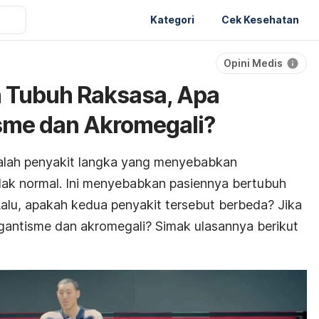
Kategori
Cek Kesehatan
Opini Medis
 Tubuh Raksasa, Apa
sme dan Akromegali?
lah penyakit langka yang menyebabkan
dak normal. Ini menyebabkan pasiennya bertubuh
Lalu, apakah kedua penyakit tersebut berbeda? Jika
igantisme dan akromegali? Simak ulasannya berikut