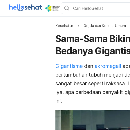
Kesehatan
Gejala dan Kondisi Umum
Sama-Sama Bikin
Bedanya Giganti
Gigantisme
dan
akromegali
ada
pertumbuhan tubuh menjadi ti
sangat besar seperti raksasa. 
iya, apa perbedaan penyakit g
ini.