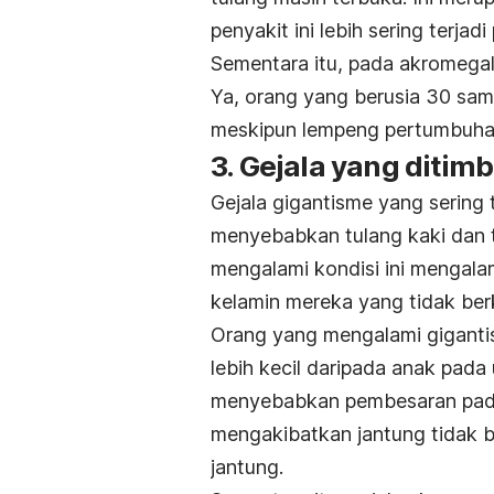
penyakit ini lebih sering terjad
Sementara itu, pada akromegal
Ya, orang yang berusia 30 sa
meskipun lempeng pertumbuhan
3. Gejala yang ditim
Gejala gigantisme yang sering 
menyebabkan tulang kaki dan 
mengalami kondisi ini mengal
kelamin mereka yang tidak be
Orang yang mengalami gigantism
lebih kecil daripada anak pad
menyebabkan pembesaran pada o
mengakibatkan jantung tidak be
jantung.