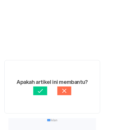
Apakah artikel ini membantu?
Iklan