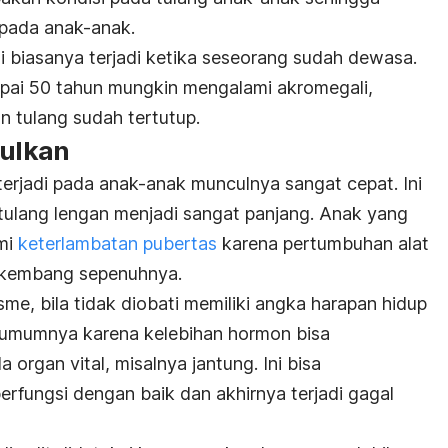
i pada anak-anak.
i biasanya terjadi ketika seseorang sudah dewasa.
mpai 50 tahun mungkin mengalami akromegali,
 tulang sudah tertutup.
bulkan
terjadi pada anak-anak munculnya sangat cepat. Ini
tulang lengan menjadi sangat panjang. Anak yang
ami
keterlambatan pubertas
karena pertumbuhan alat
rkembang sepenuhnya.
e, bila tidak diobati memiliki angka harapan hidup
a umumnya karena kelebihan hormon bisa
rgan vital, misalnya jantung. Ini bisa
rfungsi dengan baik dan akhirnya terjadi gagal