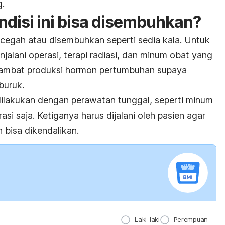
g.
disi ini bisa disembuhkan?
dicegah atau disembuhkan seperti sedia kala. Untuk
alani operasi, terapi radiasi, dan minum obat yang
ambat produksi hormon pertumbuhan supaya
buruk.
ilakukan dengan perawatan tunggal, seperti minum
rasi saja. Ketiganya harus dijalani oleh pasien agar
bisa dikendalikan.
Laki-laki
Perempuan