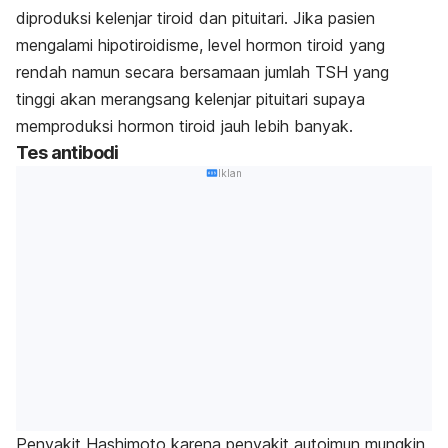
diproduksi kelenjar tiroid dan pituitari. Jika pasien
mengalami hipotiroidisme, level hormon tiroid yang
rendah namun secara bersamaan jumlah TSH yang
tinggi akan merangsang kelenjar pituitari supaya
memproduksi hormon tiroid jauh lebih banyak.
Tes antibodi
Iklan
Penyakit Hashimoto karena penyakit autoimun mungkin