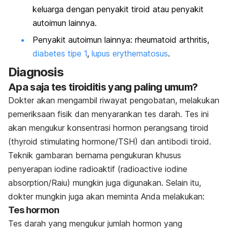
keluarga dengan penyakit tiroid atau penyakit
autoimun lainnya.
Penyakit autoimun lainnya: rheumatoid arthritis,
diabetes tipe 1
,
lupus erythematosus
.
Diagnosis
Apa saja tes tiroiditis yang paling umum?
Dokter akan mengambil riwayat pengobatan, melakukan
pemeriksaan fisik dan menyarankan tes darah. Tes ini
akan mengukur konsentrasi hormon perangsang tiroid
(thyroid stimulating hormone/TSH) dan antibodi tiroid.
Teknik gambaran bernama pengukuran khusus
penyerapan iodine radioaktif (radioactive iodine
absorption/Raiu) mungkin juga digunakan. Selain itu,
dokter mungkin juga akan meminta Anda melakukan:
Tes hormon
Tes darah yang mengukur jumlah hormon yang