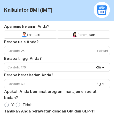
Kalkulator BMI (IMT)
Apa jenis kelamin Anda?
Laki-laki
Perempuan
Berapa usia Anda?
(tahun)
Berapa tinggi Anda?
cm
Berapa berat badan Anda?
kg
Apakah Anda berminat program manajemen berat
badan?
Ya
Tidak
Tahukah Anda perawatan dengan GIP dan GLP-1?