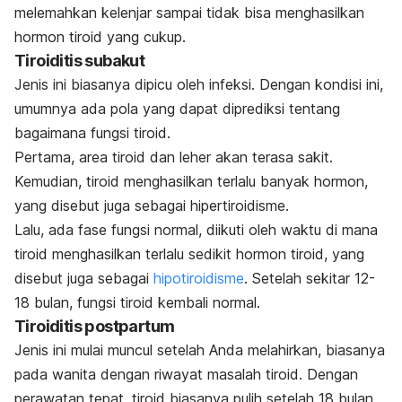
melemahkan kelenjar sampai tidak bisa menghasilkan
hormon tiroid yang cukup.
Tiroiditis subakut
Jenis ini biasanya dipicu oleh infeksi. Dengan kondisi ini,
umumnya ada pola yang dapat diprediksi tentang
bagaimana fungsi tiroid.
Pertama, area tiroid dan leher akan terasa sakit.
Kemudian, tiroid menghasilkan terlalu banyak hormon,
yang disebut juga sebagai hipertiroidisme.
Lalu, ada fase fungsi normal, diikuti oleh waktu di mana
tiroid menghasilkan terlalu sedikit hormon tiroid, yang
disebut juga sebagai
hipotiroidisme
. Setelah sekitar 12-
18 bulan, fungsi tiroid kembali normal.
Tiroiditis postpartum
Jenis ini mulai muncul setelah Anda melahirkan, biasanya
pada wanita dengan riwayat masalah tiroid. Dengan
perawatan tepat, tiroid biasanya pulih setelah 18 bulan.