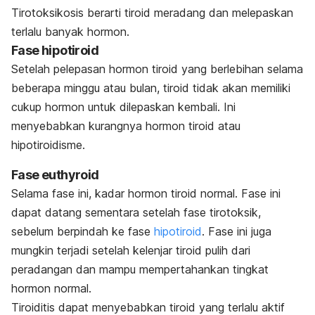
Tirotoksikosis berarti tiroid meradang dan melepaskan
terlalu banyak hormon.
Fase hipotiroid
Setelah pelepasan hormon tiroid yang berlebihan selama
beberapa minggu atau bulan, tiroid tidak akan memiliki
cukup hormon untuk dilepaskan kembali. Ini
menyebabkan kurangnya hormon tiroid atau
hipotiroidisme.
Fase euthyroid
Selama fase ini, kadar hormon tiroid normal. Fase ini
dapat datang sementara setelah fase tirotoksik,
sebelum berpindah ke fase
hipotiroid
. Fase ini juga
mungkin terjadi setelah kelenjar tiroid pulih dari
peradangan dan mampu mempertahankan tingkat
hormon normal.
Tiroiditis dapat menyebabkan tiroid yang terlalu aktif