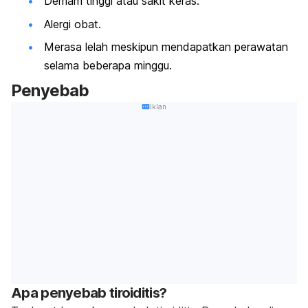
Demam tinggi atau sakit keras.
Alergi obat.
Merasa lelah meskipun mendapatkan perawatan
selama beberapa minggu.
Penyebab
Iklan
Apa penyebab tiroiditis?