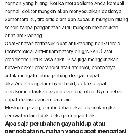
hormon yang hilang. Ketika metabolisme Anda kembali
normal, dokter mungkin akan menyesuaikan dosisnya.
Sementara itu, tiroiditis diam dan subakut mungkin hilang
sendiri tanpa pengobatan atau mungkin memerlukan
obat anti-radang.
Obat-obatan termasuk obat anti-radang non-steroid
(nonsteroidal anti-inflammatory drug/NSAID) atau
prednisone untuk rasa sakit. Bisa juga menggunakan
beta-blocker propranolol atau atenolol, contohnya,
untuk mengatur ritme jantung dengan cepat.
Jika Anda mengalami nyeri tiroid, dokter dapat
merekomendasikan aspirin dan ibuprofen. Nyeri hebat
dapat diatasi dengan cara lain.
Meskipun jarang, pembedahan akan diperlukan jika
perawatan lain tidak bekerja dengan baik.
Apa saja perubahan gaya hidup atau
pengobatan rumahan yang dapat mengatasi