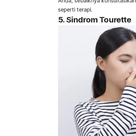
Anda, sebaiknya konsultasika
seperti terapi.
5. Sindrom Tourette