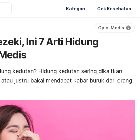
Kategori
Cek Kesehatan
Opini Medis
ki, Ini 7 Arti Hidung
 Medis
ung kedutan? Hidung kedutan sering dikaitkan
atau justru bakal mendapat kabar buruk dari orang