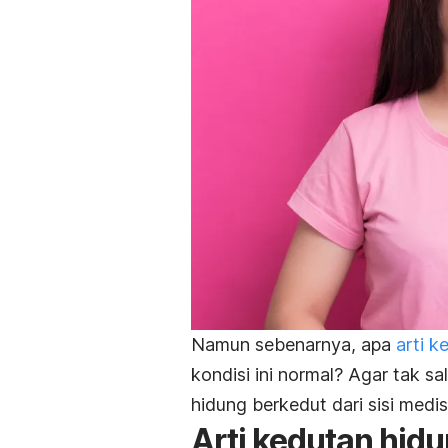
Namun sebenarnya, apa
arti k
kondisi ini normal? Agar tak sa
hidung berkedut dari sisi medi
Arti kedutan hidu