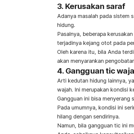
3. Kerusakan saraf
Adanya masalah pada sistem s
hidung.
Pasalnya, beberapa kerusakan 
terjadinya kejang otot pada pe
Oleh karena itu, bila Anda ter
akan menyarankan pengobatan 
4. Gangguan tic waj
Arti kedutan hidung lainnya, ya
wajah. Ini merupakan kondisi k
Gangguan ini bisa menyerang sia
Pada umumnya, kondisi ini ser
hilang dengan sendirinya.
Namun, bila gangguan tic ini 