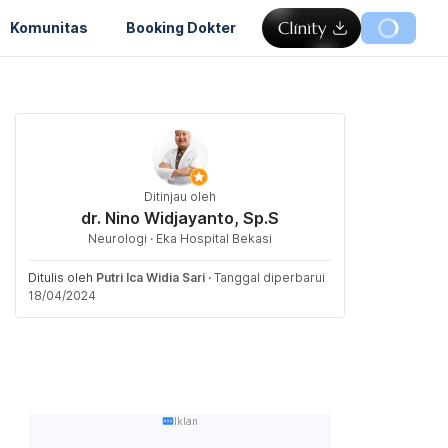
Komunitas
Booking Dokter
Ditinjau oleh
dr. Nino Widjayanto, Sp.S
Neurologi · Eka Hospital Bekasi
Ditulis oleh
Putri Ica Widia Sari
·
Tanggal diperbarui
18/04/2024
Iklan