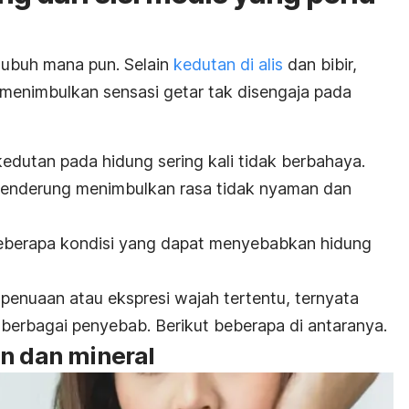
 tubuh mana pun. Selain
kedutan di alis
dan bibir,
 menimbulkan sensasi getar tak disengaja pada
edutan pada hidung sering kali tidak berbahaya.
 cenderung menimbulkan rasa tidak nyaman dan
eberapa kondisi yang dapat menyebabkan hidung
n
penuaan
atau ekspresi wajah tertentu, ternyata
 berbagai penyebab. Berikut beberapa di antaranya.
in dan mineral