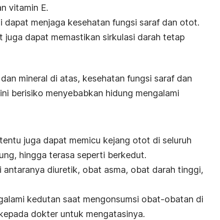
dan
vitamin E
.
ini dapat menjaga kesehatan
fungsi saraf
dan otot.
ut juga dapat memastikan sirkulasi darah tetap
 dan mineral
di atas, kesehatan fungsi saraf dan
 ini berisiko menyebabkan hidung mengalami
tentu
juga dapat memicu
kejang otot
di seluruh
ng, hingga terasa seperti berkedut.
i antaranya
diuretik
, obat asma, obat darah tinggi,
ngalami kedutan saat mengonsumsi obat-obatan di
 kepada dokter untuk mengatasinya.