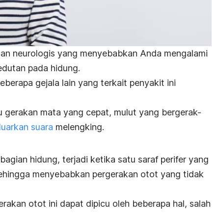
nan neurologis yang menyebabkan Anda mengalami
edutan pada hidung.
berapa gejala lain yang terkait penyakit ini
u gerakan mata yang cepat, mulut yang bergerak-
uarkan suara
melengking.
agian hidung, terjadi ketika satu saraf perifer yang
, sehingga menyebabkan pergerakan otot yang tidak
erakan otot ini dapat dipicu oleh beberapa hal, salah