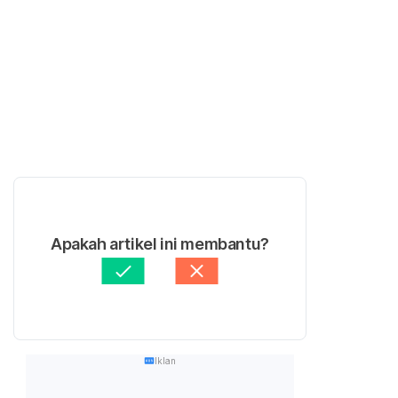
Apakah artikel ini membantu?
Iklan