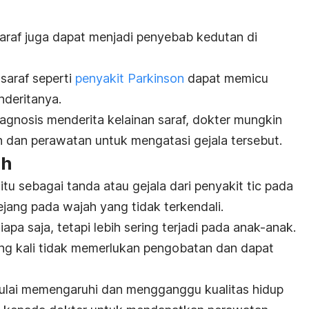
araf juga dapat menjadi penyebab kedutan di
saraf seperti
penyakit Parkinson
dapat memicu
nderitanya.
diagnosis menderita kelainan saraf, dokter mungkin
dan perawatan untuk mengatasi gejala tersebut.
ah
itu sebagai tanda atau gejala dari penyakit tic pada
ejang pada wajah yang tidak terkendali.
pa saja, tetapi lebih sering terjadi pada anak-anak.
ing kali tidak memerlukan pengobatan dan dapat
mulai memengaruhi dan mengganggu kualitas hidup