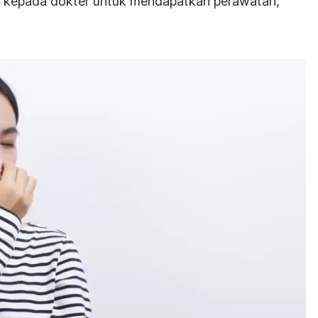
n kepada dokter untuk mendapatkan perawatan,