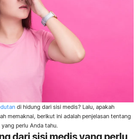
edutan
di hidung dari sisi medis? Lalu, apakah
lah memaknai, berikut ini adalah penjelasan tentang
s yang perlu Anda tahu.
ng dari sisi medis yang perlu