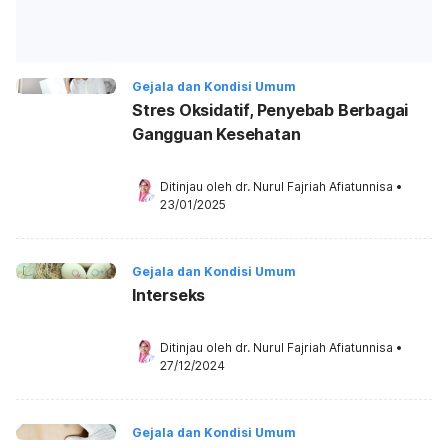
Gejala dan Kondisi Umum
Stres Oksidatif, Penyebab Berbagai
Gangguan Kesehatan
Ditinjau oleh 
dr. Nurul Fajriah Afiatunnisa
•
23/01/2025
Gejala dan Kondisi Umum
Interseks
Ditinjau oleh 
dr. Nurul Fajriah Afiatunnisa
•
27/12/2024
Gejala dan Kondisi Umum