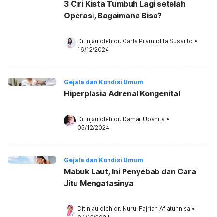
3 Ciri Kista Tumbuh Lagi setelah
Operasi, Bagaimana Bisa?
Ditinjau oleh 
dr. Carla Pramudita Susanto
•
16/12/2024
Gejala dan Kondisi Umum
Hiperplasia Adrenal Kongenital
Ditinjau oleh 
dr. Damar Upahita
•
05/12/2024
Gejala dan Kondisi Umum
Mabuk Laut, Ini Penyebab dan Cara
Jitu Mengatasinya
Ditinjau oleh 
dr. Nurul Fajriah Afiatunnisa
•