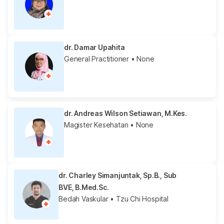
dr. Damar Upahita
General Practitioner
• None
dr. Andreas Wilson Setiawan, M.Kes.
Magister Kesehatan
• None
dr. Charley Simanjuntak, Sp.B., Sub
BVE, B.Med.Sc.
Bedah Vaskular
• Tzu Chi Hospital