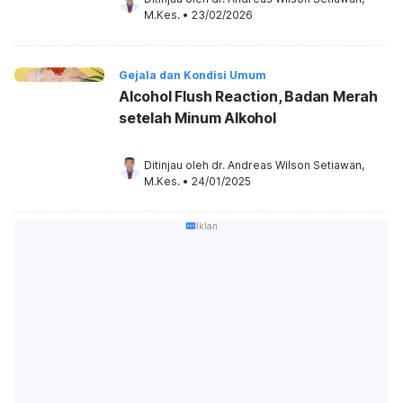
M.Kes.
•
23/02/2026
Gejala dan Kondisi Umum
Alcohol Flush Reaction, Badan Merah
setelah Minum Alkohol
Ditinjau oleh 
dr. Andreas Wilson Setiawan, 
M.Kes.
•
24/01/2025
Iklan