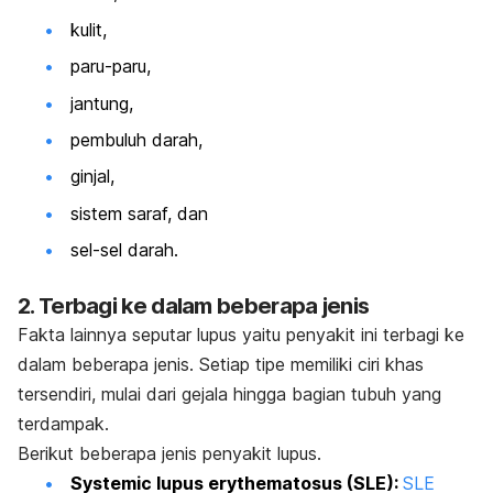
kulit,
paru-paru,
jantung,
pembuluh darah,
ginjal,
sistem saraf, dan
sel-sel darah.
2. Terbagi ke dalam beberapa jenis
Fakta lainnya seputar lupus yaitu penyakit ini terbagi ke
dalam beberapa jenis. Setiap tipe memiliki ciri khas
tersendiri, mulai dari gejala hingga bagian tubuh yang
terdampak.
Berikut beberapa jenis penyakit lupus.
Systemic lupus erythematosus
(SLE):
SLE