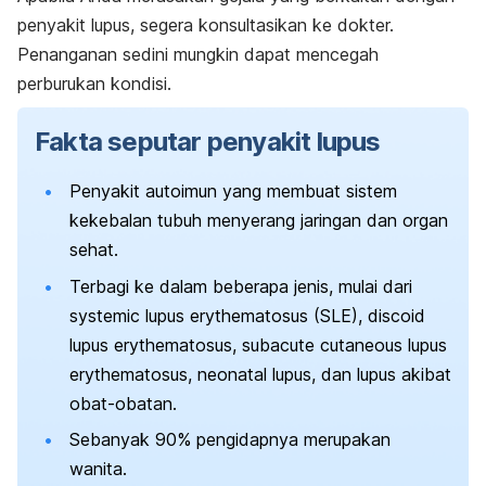
penyakit lupus, segera konsultasikan ke dokter.
Penanganan sedini mungkin dapat mencegah
perburukan kondisi.
Fakta seputar penyakit lupus
Penyakit autoimun yang membuat sistem
kekebalan tubuh menyerang jaringan dan organ
sehat.
Terbagi ke dalam beberapa jenis, mulai dari
systemic lupus erythematosus
(SLE),
discoid
lupus erythematosus
,
subacute cutaneous lupus
erythematosus
,
neonatal lupus
, dan lupus akibat
obat-obatan.
Sebanyak 90% pengidapnya merupakan
wanita.