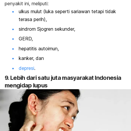
penyakit ini, meliputi:
ulkus mulut (luka seperti sariawan tetapi tidak
terasa perih),
sindrom Sjogren sekunder,
GERD,
hepatitis autoimun,
kanker, dan
depresi
.
9. Lebih dari satu juta masyarakat Indonesia
mengidap lupus