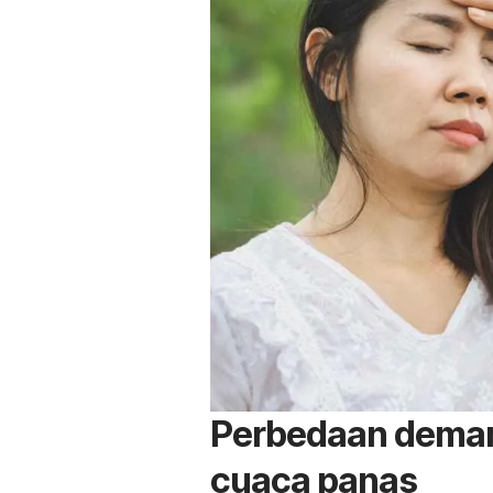
Perbedaan demam
cuaca panas