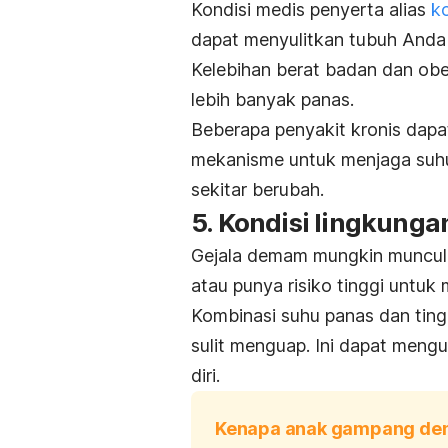
Kondisi medis penyerta alias
k
dapat menyulitkan tubuh Anda
Kelebihan berat badan dan ob
lebih banyak panas.
Beberapa penyakit kronis dap
mekanisme untuk menjaga suhu 
sekitar berubah.
5. Kondisi lingkunga
Gejala demam mungkin muncul 
atau punya risiko tinggi untu
Kombinasi suhu panas dan tin
sulit menguap. Ini dapat men
diri.
Kenapa anak gampang de