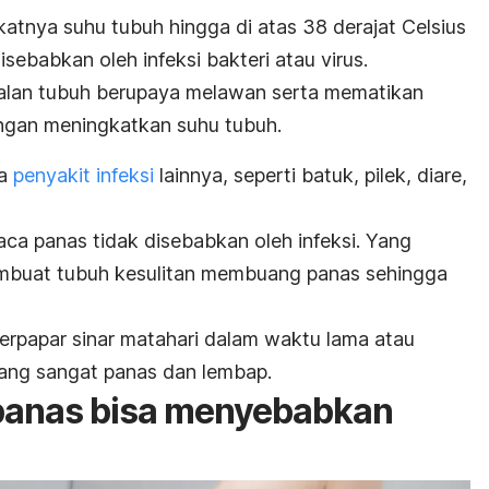
tnya suhu tubuh hingga di atas 38 derajat Celsius
isebabkan oleh infeksi bakteri atau virus.
ebalan tubuh berupaya melawan serta mematikan
ngan meningkatkan suhu tubuh.
la
penyakit infeksi
lainnya, seperti batuk, pilek, diare,
ca panas tidak disebabkan oleh infeksi. Yang
embuat tubuh kesulitan membuang panas sehingga
 terpapar sinar matahari dalam waktu lama atau
yang sangat panas dan lembap.
panas bisa menyebabkan