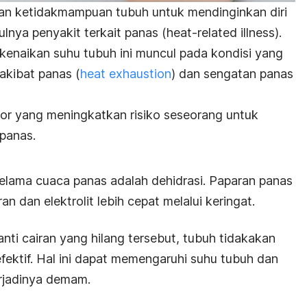
dan ketidakmampuan tubuh untuk mendinginkan diri
lnya penyakit terkait panas (
heat-related illness
).
enaikan suhu tubuh ini muncul pada kondisi yang
 akibat panas (
heat exhaustion
) dan sengatan panas
ktor yang meningkatkan risiko seseorang untuk
panas.
ama cuaca panas adalah dehidrasi. Paparan panas
 dan elektrolit lebih cepat melalui keringat.
ti cairan yang hilang tersebut, tubuh tidakakan
efektif. Hal ini dapat memengaruhi suhu tubuh dan
rjadinya demam.