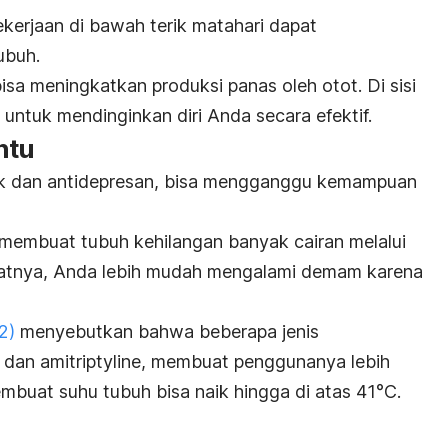
kerjaan di bawah terik matahari dapat
ubuh.
 bisa meningkatkan produksi panas oleh otot. Di sisi
 untuk mendinginkan diri Anda secara efektif.
ntu
ik dan antidepresan, bisa mengganggu kemampuan
sa membuat tubuh kehilangan banyak cairan melalui
kibatnya, Anda lebih mudah mengalami demam karena
2)
menyebutkan bahwa beberapa jenis
e
dan
amitriptyline
, membuat penggunanya lebih
mbuat suhu tubuh bisa naik hingga di atas 41°C.