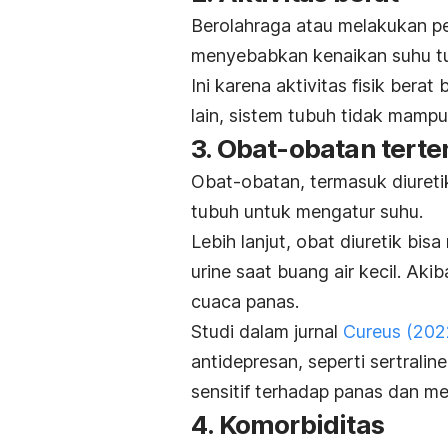
Berolahraga atau melakukan pe
menyebabkan kenaikan suhu t
Ini karena aktivitas fisik berat
lain, sistem tubuh tidak mampu
3. Obat-obatan terte
Obat-obatan, termasuk diuret
tubuh untuk mengatur suhu.
Lebih lanjut, obat diuretik bi
urine saat buang air kecil. A
cuaca panas.
Studi dalam jurnal
Cureus
(202
antidepresan, seperti
sertralin
sensitif terhadap panas dan me
4. Komorbiditas