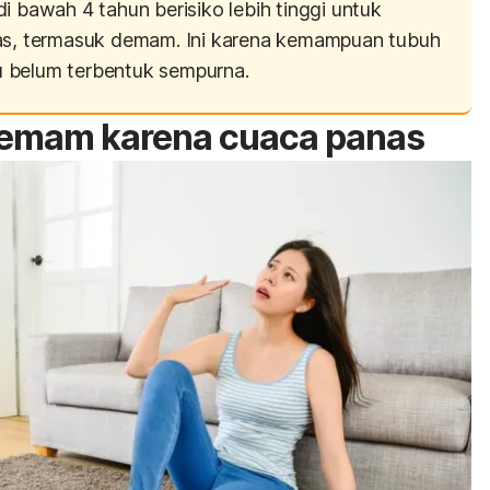
i bawah 4 tahun berisiko lebih tinggi untuk
nas, termasuk demam. Ini karena kemampuan tubuh
 belum terbentuk sempurna.
demam karena cuaca panas