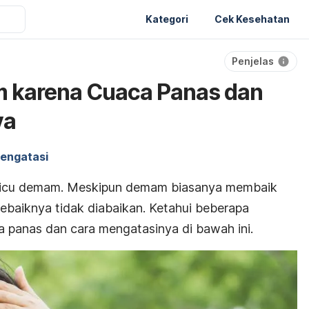
Kategori
Cek Kesehatan
Penjelas
 karena Cuaca Panas dan
ya
engatasi
micu demam. Meskipun demam biasanya membaik
 sebaiknya tidak diabaikan. Ketahui beberapa
panas dan cara mengatasinya di bawah ini.