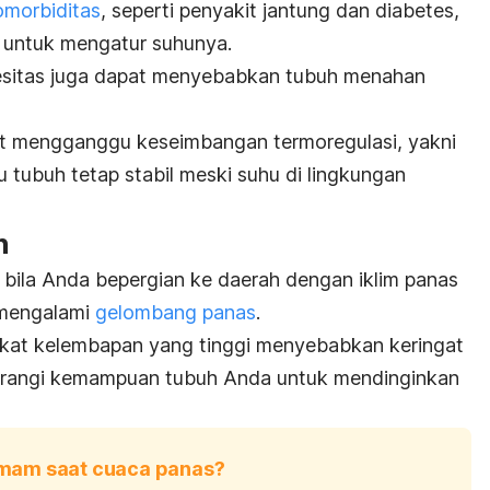
omorbiditas
, seperti penyakit jantung dan diabetes,
 untuk mengatur suhunya.
esitas juga dapat menyebabkan tubuh menahan
at mengganggu keseimbangan termoregulasi, yakni
tubuh tetap stabil meski suhu di lingkungan
n
bila Anda bepergian ke daerah dengan iklim panas
k mengalami
gelombang panas
.
gkat kelembapan yang tinggi menyebabkan keringat
gurangi kemampuan tubuh Anda untuk mendinginkan
mam saat cuaca panas?