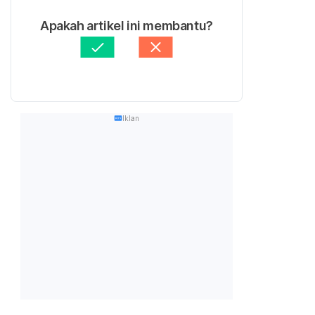
Apakah artikel ini membantu?
Iklan