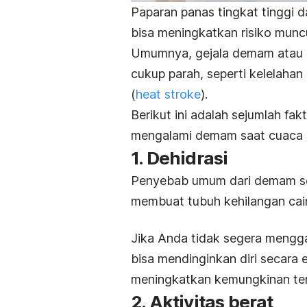
Paparan panas tingkat tinggi 
bisa meningkatkan risiko muncu
Umumnya, gejala demam atau k
cukup parah, seperti kelelahan
(
heat stroke
).
Berikut ini adalah sejumlah fa
mengalami demam saat cuaca 
1. Dehidrasi
Penyebab umum dari demam sel
membuat tubuh kehilangan cairan
Jika Anda tidak segera menggan
bisa mendinginkan diri secara 
meningkatkan kemungkinan te
2. Aktivitas berat