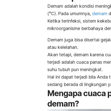
Demam adalah kondisi meningka
(°C). Pada umumnya,
demam
d
Ketika terinfeksi, sistem kek
mikroorganisme berbahaya de
Demam juga bisa disertai geja
atau kelelahan.
Akan tetapi, demam karena cua
terjadi adalah cuaca panas m
suhu tubuh pun meningkat.
Hal ini dapat terjadi bila Anda
sedang berada di lingkungan 
Mengapa cuaca 
demam?