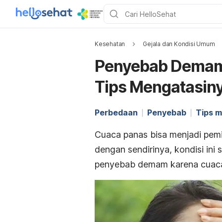
Kesehatan
Gejala dan Kondisi Umum
Penyebab Demam
Tips Mengatasin
Perbedaan
Penyebab
Tips m
Cuaca panas bisa menjadi pe
dengan sendirinya, kondisi ini
penyebab demam karena cuaca 