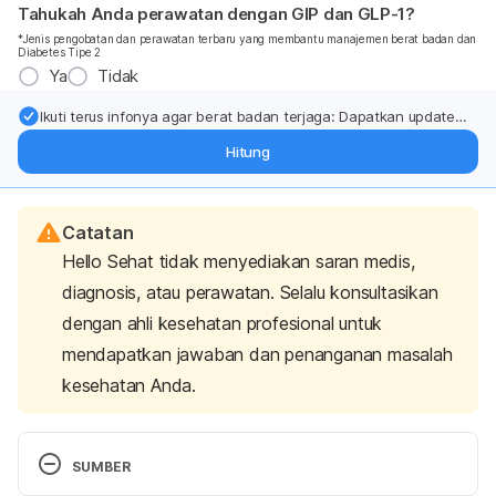
Tahukah Anda perawatan dengan GIP dan GLP-1?
*Jenis pengobatan dan perawatan terbaru yang membantu manajemen berat badan dan
Diabetes Tipe 2
Ya
Tidak
Ikuti terus infonya agar berat badan terjaga: Dapatkan update
dari pakar mengenai dukungan dan perawatan berat badan
Hitung
langsung ke inbox Anda.
Catatan
Hello Sehat tidak menyediakan saran medis,
diagnosis, atau perawatan. Selalu konsultasikan
dengan ahli kesehatan profesional untuk
mendapatkan jawaban dan penanganan masalah
kesehatan Anda.
SUMBER