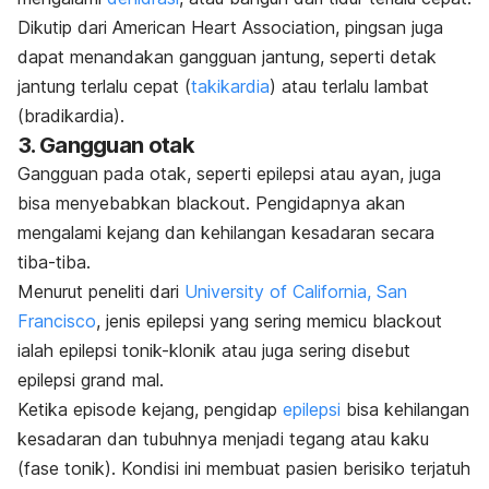
Dikutip dari American Heart Association, pingsan juga
dapat menandakan gangguan jantung, seperti detak
jantung terlalu cepat (
takikardia
) atau terlalu lambat
(bradikardia).
3. Gangguan otak
Gangguan pada otak, seperti
epilepsi atau ayan
, juga
bisa menyebabkan
blackout
. Pengidapnya akan
mengalami kejang dan kehilangan kesadaran secara
tiba-tiba.
Menurut peneliti dari
University of California, San
Francisco
, jenis epilepsi yang sering memicu
blackout
ialah epilepsi tonik-klonik atau juga sering disebut
epilepsi
grand mal
.
Ketika episode kejang, pengidap
epilepsi
bisa kehilangan
kesadaran dan tubuhnya menjadi tegang atau kaku
(fase tonik). Kondisi ini membuat pasien berisiko terjatuh