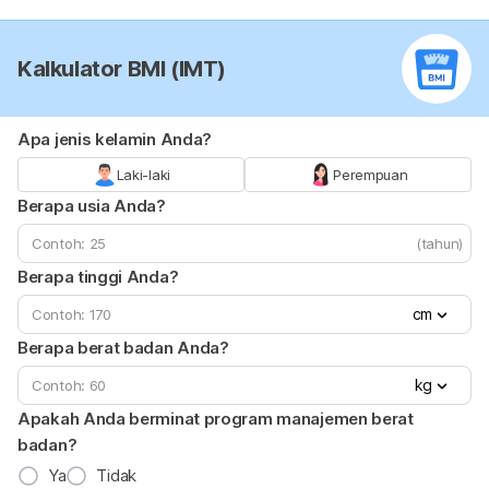
Kalkulator BMI (IMT)
Apa jenis kelamin Anda?
Laki-laki
Perempuan
Berapa usia Anda?
(tahun)
Berapa tinggi Anda?
cm
Berapa berat badan Anda?
kg
Apakah Anda berminat program manajemen berat
badan?
Ya
Tidak