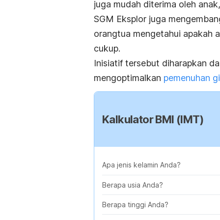
juga mudah diterima oleh anak,”
SGM Eksplor juga mengembangk
orangtua mengetahui apakah 
cukup.
Inisiatif tersebut diharapkan
mengoptimalkan
pemenuhan gi
Kalkulator BMI (IMT)
Apa jenis kelamin Anda?
Berapa usia Anda?
Berapa tinggi Anda?