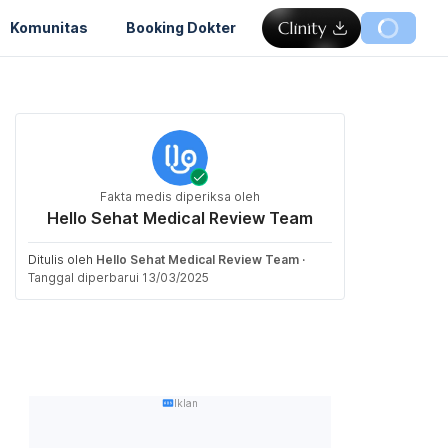
Komunitas
Booking Dokter
Fakta medis diperiksa oleh
Hello Sehat Medical Review Team
Ditulis oleh
Hello Sehat Medical Review Team
·
Tanggal diperbarui 13/03/2025
Iklan