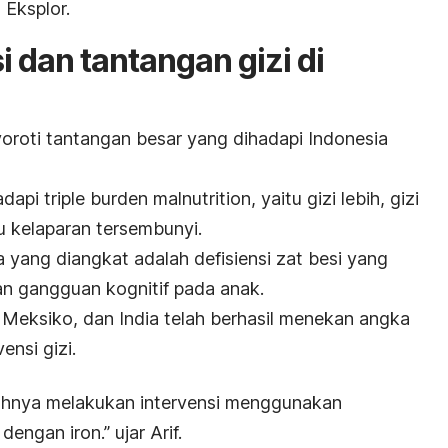
Eksplor.
i dan tantangan gizi di
roti tantangan besar yang dihadapi Indonesia
adapi
triple burden malnutrition
, yaitu gizi lebih, gizi
 kelaparan tersembunyi.
 yang diangkat adalah defisiensi zat besi yang
 gangguan kognitif pada anak.
 Meksiko, dan India telah berhasil menekan angka
vensi gizi.
ntahnya melakukan intervensi menggunakan
r dengan
iron
.”
ujar Arif.