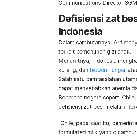
Communications Director SGM 
Defisiensi zat bes
Indonesia
Dalam sambutannya, Arif menyo
terkait pemenuhan gizi anak.
Menurutnya, Indonesia mengh
kurang, dan
hidden hunger
atau
Salah satu permasalahan utama
dapat menyebabkan anemia dan
Beberapa negara seperti Chile,
defisiensi zat besi melalui inter
“
Chile, pada saat itu, pemeri
formulated milk
yang dicampu