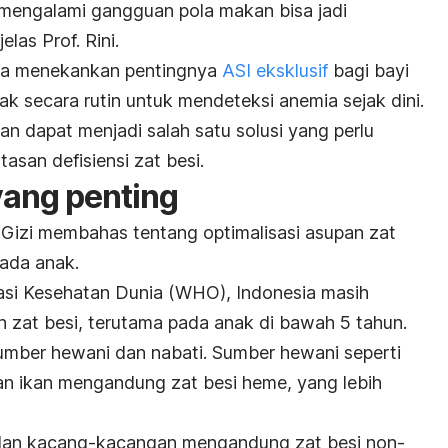
n mengalami gangguan pola makan bisa jadi
elas Prof. Rini.
 ia menekankan pentingnya
ASI eksklusif
bagi bayi
k secara rutin untuk mendeteksi anemia sejak dini.
an dapat menjadi salah satu solusi yang perlu
san defisiensi zat besi.
yang penting
M.Gizi membahas tentang optimalisasi asupan zat
ada anak.
asi Kesehatan Dunia (WHO), Indonesia masih
zat besi, terutama pada anak di bawah 5 tahun.
sumber hewani dan nabati. Sumber hewani seperti
an ikan mengandung zat besi heme, yang lebih
 dan kacang-kacangan mengandung zat besi non-