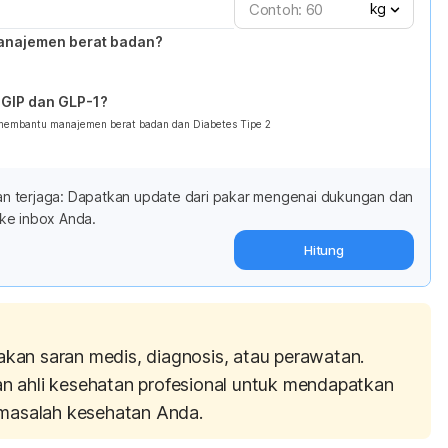
kg
anajemen berat badan?
GIP dan GLP-1?
 membantu manajemen berat badan dan Diabetes Tipe 2
adan terjaga: Dapatkan update dari pakar mengenai dukungan dan
ke inbox Anda.
Hitung
akan saran medis, diagnosis, atau perawatan.
an ahli kesehatan profesional untuk mendapatkan
masalah kesehatan Anda.