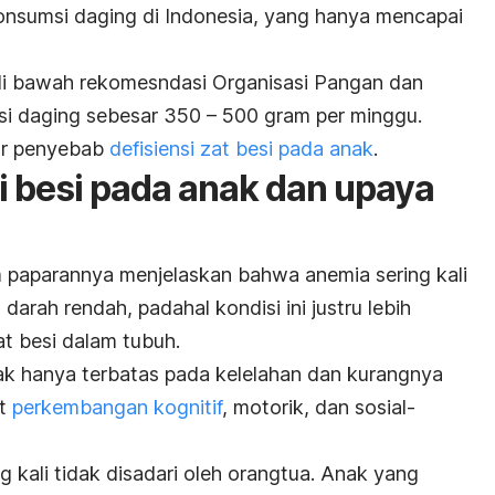
onsumsi daging di Indonesia, yang hanya mencapai
 di bawah rekomesndasi Organisasi Pangan dan
si daging sebesar 350 – 500 gram per minggu.
tor penyebab
defisiensi zat besi pada anak
.
i besi pada anak dan upaya
alam paparannya menjelaskan bahwa anemia sering kali
darah rendah, padahal kondisi ini justru lebih
t besi dalam tubuh.
k hanya terbatas pada kelelahan dan kurangnya
at
perkembangan kognitif
, motorik, dan sosial-
g kali tidak disadari oleh orangtua. Anak yang