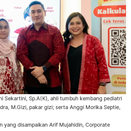
 Rini Sekartini, Sp.A(K), ahli tumbuh kembang pediatri
ndra, M.Gizi, pakar gizi; serta Anggi Morika Septie,
 yang disampaikan Arif Mujahidin, Corporate