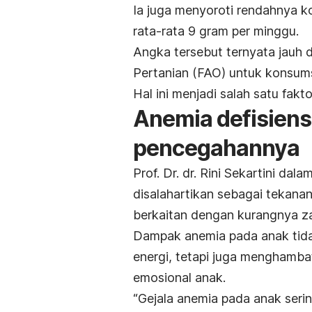
Ia juga menyoroti rendahnya k
rata-rata 9 gram per minggu.
Angka tersebut ternyata jauh
Pertanian (FAO) untuk konsum
Hal ini menjadi salah satu fak
Anemia defisiens
pencegahannya
Prof. Dr. dr. Rini Sekartini d
disalahartikan sebagai tekanan 
berkaitan dengan kurangnya za
Dampak anemia pada anak tida
energi, tetapi juga menghamb
emosional anak.
“Gejala anemia pada anak serin