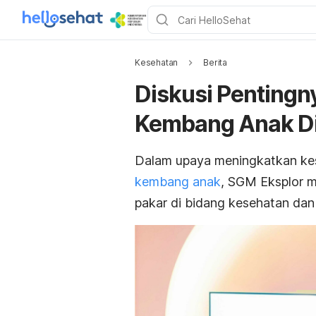
Kesehatan
Berita
Diskusi Pentingn
Kembang Anak Di
Dalam upaya meningkatkan kes
kembang anak
, SGM Eksplor m
pakar di bidang kesehatan dan 