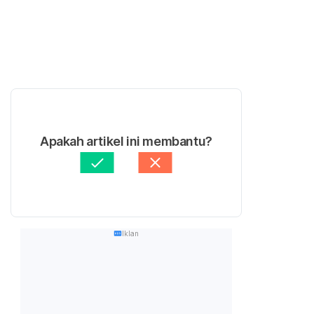
Apakah artikel ini membantu?
Iklan