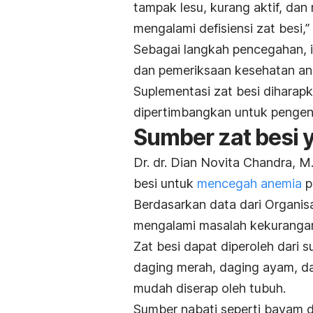
tampak lesu, kurang aktif, da
mengalami defisiensi zat besi,” j
Sebagai langkah pencegahan,
dan pemeriksaan kesehatan ana
Suplementasi zat besi diharapk
dipertimbangkan untuk pengenta
Sumber zat besi 
Dr. dr. Dian Novita Chandra, 
besi untuk
mencegah anemia
p
Berdasarkan data dari Organis
mengalami masalah kekurangan 
Zat besi dapat diperoleh dari 
daging merah, daging ayam, d
mudah diserap oleh tubuh.
Sumber nabati seperti bayam