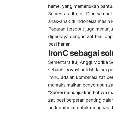
heme, yang memerlukan bant
Sementara itu, dr. Dian semp
anak-anak di Indonesia masih 
Paparan tersebut juga menun
diperkaya dengan zat besi da
besi harian.
IronC sebagai so
Sementara itu, Anggi Morika S
sebuah inovasi nutrisi dalam 
IronC adalah kombinasi zat be
memaksimalkan penyerapan zat
“Survei menunjukkan bahwa ma
zat besi berperan penting dal
berkomitmen untuk menghadirkan