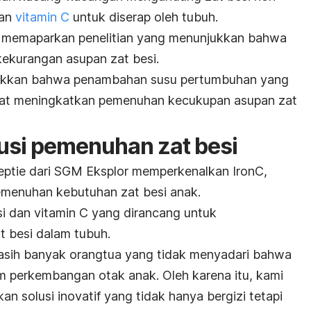
uan
vitamin C
untuk diserap oleh tubuh.
at memaparkan penelitian yang menunjukkan bahwa
kekurangan asupan zat besi.
jukkan bahwa penambahan susu pertumbuhan yang
pat meningkatkan pemenuhan kecukupan asupan zat
lusi pemenuhan zat besi
eptie dari SGM Eksplor memperkenalkan IronC,
pemenuhan kebutuhan zat besi anak.
si dan vitamin C yang dirancang untuk
 besi dalam tubuh.
sih banyak orangtua yang tidak menyadari bahwa
am perkembangan otak anak. Oleh karena itu, kami
 solusi inovatif yang tidak hanya bergizi tetapi