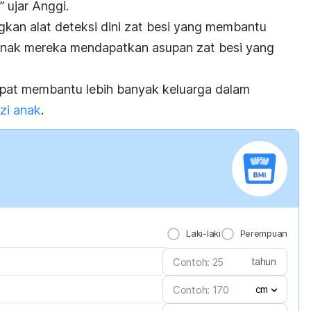
 ujar Anggi.
an alat deteksi dini zat besi yang membantu
anak mereka mendapatkan asupan zat besi yang
 dapat membantu lebih banyak keluarga dalam
zi anak
.
Laki-laki
Perempuan
tahun
cm