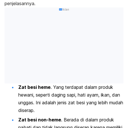
penjelasannya.
Iklan
Zat besi heme
. Yang terdapat dalam produk
hewani, seperti daging sapi, hati ayam, ikan, dan
unggas. Ini adalah jenis zat besi yang lebih mudah
diserap.
Zat besi non-heme
. Berada di dalam produk
nabati dan tidak langsung diserap karena memiliki