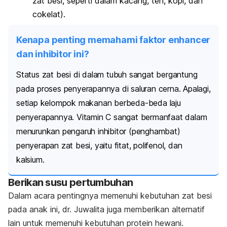
zat besi, seperti dalam kacang, teh, kopi, dan
cokelat).
Kenapa penting memahami faktor enhancer
dan inhibitor ini?
Status zat besi di dalam tubuh sangat bergantung
pada proses penyerapannya di saluran cerna. Apalagi,
setiap kelompok makanan berbeda-beda laju
penyerapannya. Vitamin C sangat bermanfaat dalam
menurunkan pengaruh
inhibitor
(penghambat)
penyerapan zat besi, yaitu fitat, polifenol, dan
kalsium.
Berikan susu pertumbuhan
Dalam acara pentingnya memenuhi kebutuhan zat besi
pada anak ini, dr. Juwalita juga memberikan alternatif
lain untuk memenuhi kebutuhan protein hewani.