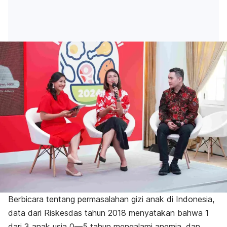
Berbicara tentang permasalahan gizi anak di Indonesia,
data dari Riskesdas tahun 2018 menyatakan bahwa 1
dari 3 anak usia 0—5 tahun mengalami anemia, dan