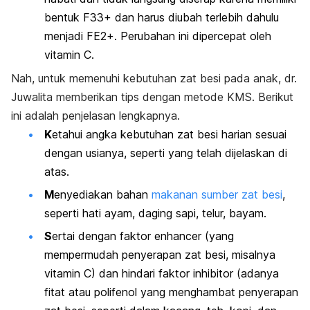
bentuk F33+ dan harus diubah terlebih dahulu
menjadi FE2+. Perubahan ini dipercepat oleh
vitamin C.
Nah, untuk memenuhi kebutuhan zat besi pada anak, dr.
Juwalita memberikan tips dengan metode KMS. Berikut
ini adalah penjelasan lengkapnya.
K
etahui angka kebutuhan zat besi harian sesuai
dengan usianya, seperti yang telah dijelaskan di
atas.
M
enyediakan bahan
makanan sumber zat besi
,
seperti hati ayam, daging sapi, telur, bayam.
S
ertai dengan faktor
enhancer
(yang
mempermudah penyerapan zat besi, misalnya
vitamin C) dan hindari faktor
inhibitor
(adanya
fitat atau polifenol yang menghambat penyerapan