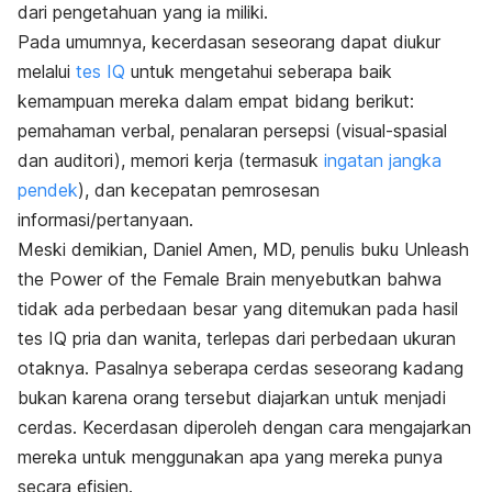
dari pengetahuan yang ia miliki.
Pada umumnya, kecerdasan seseorang dapat diukur
melalui
tes IQ
untuk mengetahui seberapa baik
kemampuan mereka dalam empat bidang berikut:
pemahaman verbal, penalaran persepsi (visual-spasial
dan auditori), memori kerja (termasuk
ingatan jangka
pendek
), dan kecepatan pemrosesan
informasi/pertanyaan.
Meski demikian, Daniel Amen, MD, penulis buku
Unleash
the Power of the Female Brain
menyebutkan bahwa
tidak ada perbedaan besar yang ditemukan pada hasil
tes IQ pria dan wanita, terlepas dari perbedaan ukuran
otaknya. Pasalnya seberapa cerdas seseorang kadang
bukan karena orang tersebut diajarkan untuk menjadi
cerdas. Kecerdasan diperoleh dengan cara mengajarkan
mereka untuk menggunakan apa yang mereka punya
secara efisien.