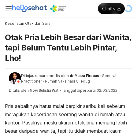
Kesehatan Otak dan Saraf
Otak Pria Lebih Besar dari Wanita,
tapi Belum Tentu Lebih Pintar,
Lho!
Ditinjau secara medis oleh
dr. Yusra Firdaus
·
General
Practitioner
·
Rumah Vaksinasi Ciledug
Ditulis oleh
Novi Sulistia Wati
·
Tanggal diperbarui 02/03/2022
Pria sebaiknya harus mulai berpikir seribu kali sebelum
meragukan kecerdasan seorang wanita di rumah atau
kantor. Pasalnya meski ukuran otak pria memang lebih
besar daripada wanita, tapi itu tidak membuat kaum