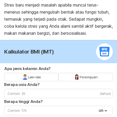
Stres baru menjadi masalah apabila muncul terus-
menerus sehingga mengubah bentuk atau fungsi tubuh,
termasuk yang terjadi pada otak. Sedapat mungkin,
coba kelola stres yang Anda alami sambil aktif bergerak,
makan makanan bergizi, dan bersosialisasi.
Kalkulator BMI (IMT)
Apa jenis kelamin Anda?
Laki-laki
Perempuan
Berapa usia Anda?
(tahun)
Berapa tinggi Anda?
cm