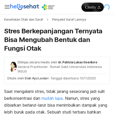
Kesehatan Otak dan Saraf
Penyakit Saraf Lainnya
Stres Berkepanjangan Ternyata
Bisa Mengubah Bentuk dan
Fungsi Otak
Ditinjau secara medis oleh
dr. Patricia Lukas Goentoro
·
General Practitioner
·
Rumah Sakit Universitas Indonesia
(RSUI)
Ditulis oleh
Diah Ayu Lestari
·
Tanggal diperbarui 10/11/2020
Saat mengalami stres, tidak jarang seseorang jadi sulit
berkonsentrasi dan
mudah lupa
. Namun, stres yang
dibiarkan berlarut-larut bisa menimbulkan dampak yang
lebih buruk pada otak. Sebuah studi terbaru bahkan