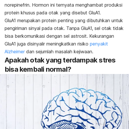
norepinefrin. Hormon ini ternyata menghambat produksi
protein khusus pada otak yang disebut GluA1.
GluA1 merupakan protein penting yang dibutuhkan untuk
pengiriman sinyal pada otak. Tanpa GluA1, sel otak tidak
bisa berkomunikasi dengan sel astrosit. Kekurangan
GluA1 juga disinyalir meningkatkan risiko
penyakit
Alzheimer
dan sejumlah masalah kejiwaan.
Apakah otak yang terdampak stres
bisa kembali normal?