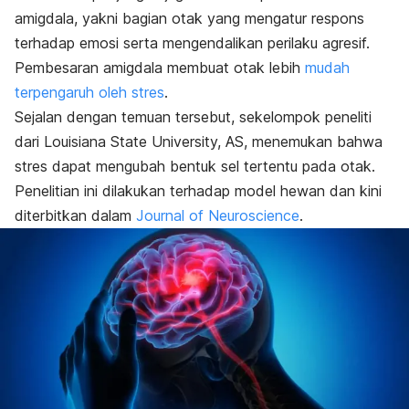
amigdala, yakni bagian otak yang mengatur respons
terhadap emosi serta mengendalikan perilaku agresif.
Pembesaran amigdala membuat otak lebih
mudah
terpengaruh oleh stres
.
Sejalan dengan temuan tersebut, sekelompok peneliti
dari Louisiana State University, AS, menemukan bahwa
stres dapat mengubah bentuk sel tertentu pada otak.
Penelitian ini dilakukan terhadap model hewan dan kini
diterbitkan dalam
Journal of Neuroscience
.