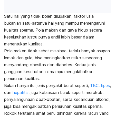
Satu hal yang tidak boleh dilupakan, faktor usia
bukanlah satu-satunya hal yang mampu memengaruhi
kualitas sperma. Pola makan dan gaya hidup secara
keseluruhan justru punya andil lebih besar dalam
menentukan kualitas.
Pola makan tidak sehat misalnya, terlalu banyak asupan
lemak dan gula, bisa meningkatkan risiko seseorang
menyandang obesitas dan diabetes. Kedua jenis
gangguan kesehatan ini mampu mengakibatkan
penurunan kualitas.
Bukan hanya itu, jenis penyakit berat seperti,
TBC
,
tipes
,
dan
hepatitis
, juga kebiasaan buruk seperti merokok,
penyalahgunaan obat-obatan, serta kecanduan alkohol,
juga bisa mengakibatkan penurunan kualitas sperma.
Rokok terutama amat perlu dihindari karena racun yang