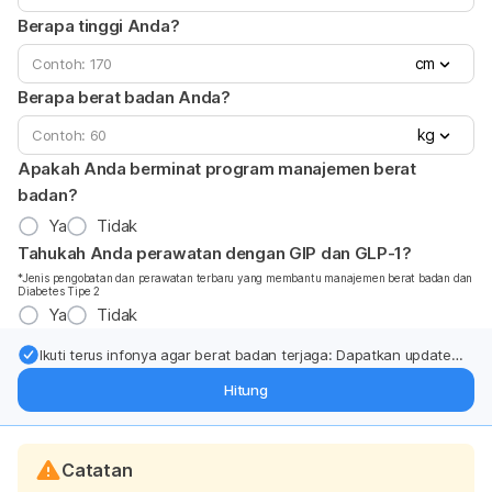
Berapa tinggi Anda?
cm
Berapa berat badan Anda?
kg
Apakah Anda berminat program manajemen berat
badan?
Ya
Tidak
Tahukah Anda perawatan dengan GIP dan GLP-1?
*Jenis pengobatan dan perawatan terbaru yang membantu manajemen berat badan dan
Diabetes Tipe 2
Ya
Tidak
Ikuti terus infonya agar berat badan terjaga: Dapatkan update
dari pakar mengenai dukungan dan perawatan berat badan
Hitung
langsung ke inbox Anda.
Catatan