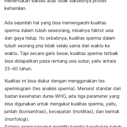
menentukan sukses atau tidak suksesnya proses
kehamilan.
Ada sejumlah hal yang bisa memengaruhi kualitas
sperma dalam tubuh seseorang, misalnya faktor usia
dan gaya hidup. Itu sebabnya, kualitas sperma dalam
tubuh seorang pria tidak selalu sama dari waktu ke
waktu. Tapi secara garis besar, kualitas sperma terbaik
bisa didapatkan pada rentang usia subur, yaitu antara
25-40 tahun.
Kualitas ini bisa diukur dengan menggunakan tes
spermiogram (tes analisis sperma). Menurut standar dari
badan kesehatan dunia WHO, ada tiga parameter yang
bisa digunakan untuk mengukur kualitas sperma, yaitu,
jumlah (konsentrasi), kecepatan (motilitas), dan bentuk
(morfologi).
Selama orang tersebut memiliki kondisi kesehatan tubuh