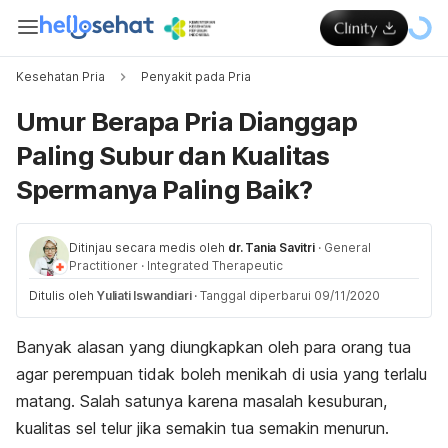
Kesehatan Pria
Penyakit pada Pria
Umur Berapa Pria Dianggap
Paling Subur dan Kualitas
Spermanya Paling Baik?
Ditinjau secara medis oleh
dr. Tania Savitri
·
General
Practitioner
·
Integrated Therapeutic
Ditulis oleh
Yuliati Iswandiari
·
Tanggal diperbarui 09/11/2020
Banyak alasan yang diungkapkan oleh para orang tua
agar perempuan tidak boleh menikah di usia yang terlalu
matang. Salah satunya karena masalah kesuburan,
kualitas sel telur jika semakin tua semakin menurun.