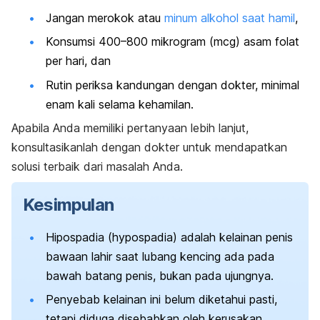
Jangan merokok atau
minum alkohol saat hamil
,
Konsumsi 400–800 mikrogram (mcg) asam folat
per hari, dan
Rutin periksa kandungan dengan dokter, minimal
enam kali selama kehamilan.
Apabila Anda memiliki pertanyaan lebih lanjut,
konsultasikanlah dengan dokter untuk mendapatkan
solusi terbaik dari masalah Anda.
Kesimpulan
Hipospadia (
hypospadia
) adalah kelainan penis
bawaan lahir saat lubang kencing ada pada
bawah batang penis, bukan pada ujungnya.
Penyebab kelainan ini belum diketahui pasti,
tetapi diduga disebabkan oleh kerusakan