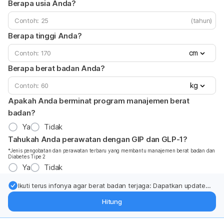
Berapa usia Anda?
(tahun)
Berapa tinggi Anda?
cm
Berapa berat badan Anda?
kg
Apakah Anda berminat program manajemen berat
badan?
Ya
Tidak
Tahukah Anda perawatan dengan GIP dan GLP-1?
*Jenis pengobatan dan perawatan terbaru yang membantu manajemen berat badan dan
Diabetes Tipe 2
Ya
Tidak
Ikuti terus infonya agar berat badan terjaga: Dapatkan update
dari pakar mengenai dukungan dan perawatan berat badan
Hitung
langsung ke inbox Anda.