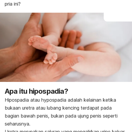
pria ini?
Pengobatan di rumah
Pencegahan
Apa itu hipospadia?
Hipospadia atau
hypospadia
adalah kelainan ketika
bukaan uretra atau lubang kencing terdapat pada
bagian bawah penis, bukan pada ujung penis seperti
seharusnya.
Uretra merupakan saluran yang mengalirkan urine keluar