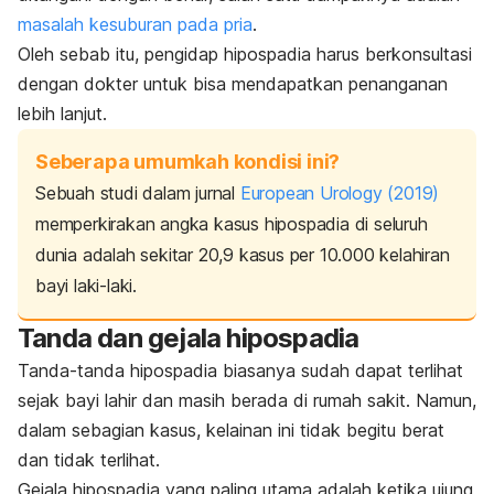
masalah kesuburan pada pria
.
Oleh sebab itu, pengidap hipospadia harus berkonsultasi
dengan dokter untuk bisa mendapatkan penanganan
lebih lanjut.
Seberapa umumkah kondisi ini?
Sebuah studi dalam jurnal
European Urology
(2019)
memperkirakan angka kasus hipospadia di seluruh
dunia adalah sekitar 20,9 kasus per 10.000 kelahiran
bayi laki-laki.
Tanda dan gejala hipospadia
Tanda-tanda hipospadia biasanya sudah dapat terlihat
sejak bayi lahir dan masih berada di rumah sakit. Namun,
dalam sebagian kasus, kelainan ini tidak begitu berat
dan tidak terlihat.
Gejala hipospadia yang paling utama adalah ketika ujung