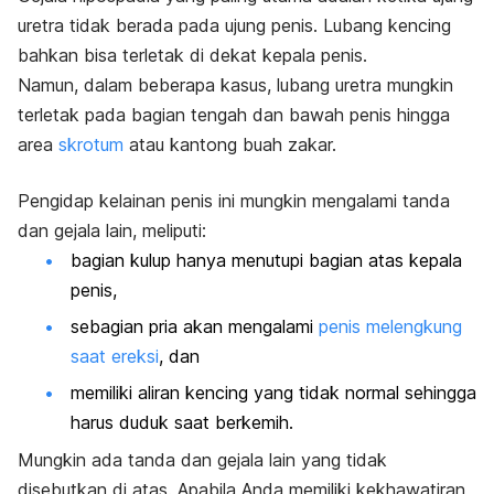
uretra tidak berada pada ujung penis.
Lubang kencing
bahkan bisa terletak di dekat kepala penis.
Namun, dalam beberapa kasus, lubang uretra mungkin
terletak pada bagian tengah dan bawah penis hingga
area
skrotum
atau kantong buah zakar.
Pengidap kelainan penis ini mungkin mengalami tanda
dan gejala lain, meliputi:
bagian kulup hanya menutupi bagian atas kepala
penis,
sebagian pria akan mengalami
penis melengkung
saat ereksi
, dan
memiliki aliran kencing yang tidak normal sehingga
harus duduk saat berkemih.
Mungkin ada tanda dan gejala lain yang tidak
disebutkan di atas. Apabila Anda memiliki kekhawatiran