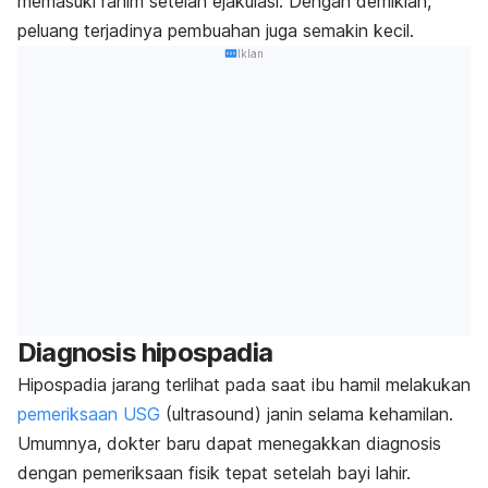
memasuki rahim setelah ejakulasi. Dengan demikian,
peluang terjadinya pembuahan juga semakin kecil.
Iklan
Diagnosis hipospadia
Hipospadia jarang terlihat pada saat ibu hamil melakukan
pemeriksaan USG
(
ultrasound
) janin selama kehamilan.
Umumnya, dokter baru dapat menegakkan diagnosis
dengan pemeriksaan fisik tepat setelah bayi lahir.