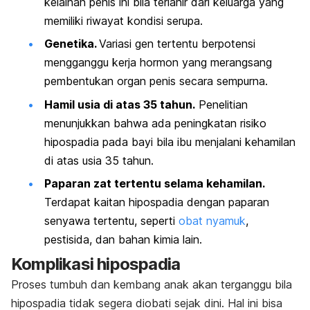
kelainan penis ini bila terlahir dari keluarga yang
memiliki riwayat kondisi serupa.
Genetika.
Variasi gen tertentu berpotensi
mengganggu kerja hormon yang merangsang
pembentukan organ penis secara sempurna.
Hamil usia di atas 35 tahun.
Penelitian
menunjukkan bahwa ada peningkatan risiko
hipospadia pada bayi bila ibu menjalani kehamilan
di atas usia 35 tahun.
Paparan zat tertentu selama kehamilan.
Terdapat kaitan hipospadia dengan paparan
senyawa tertentu, seperti
obat nyamuk
,
pestisida, dan bahan kimia lain.
Komplikasi hipospadia
Proses tumbuh dan kembang anak akan terganggu bila
hipospadia tidak segera diobati sejak dini. Hal ini bisa