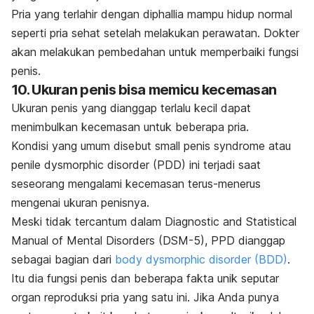
Pria yang terlahir dengan
diphallia
mampu hidup normal
seperti pria sehat setelah melakukan perawatan. Dokter
akan melakukan pembedahan untuk memperbaiki fungsi
penis.
10. Ukuran penis bisa memicu kecemasan
Ukuran penis yang dianggap terlalu kecil dapat
menimbulkan kecemasan untuk beberapa pria.
Kondisi yang umum disebut
small penis syndrome
atau
penile dysmorphic disorder
(PDD) ini terjadi saat
seseorang mengalami kecemasan terus-menerus
mengenai ukuran penisnya.
Meski tidak tercantum dalam
Diagnostic and Statistical
Manual of Mental Disorders
(DSM-5), PPD dianggap
sebagai bagian dari
body dysmorphic disorder
(BDD)
.
Itu dia fungsi penis dan beberapa fakta unik seputar
organ reproduksi pria yang satu ini. Jika Anda punya