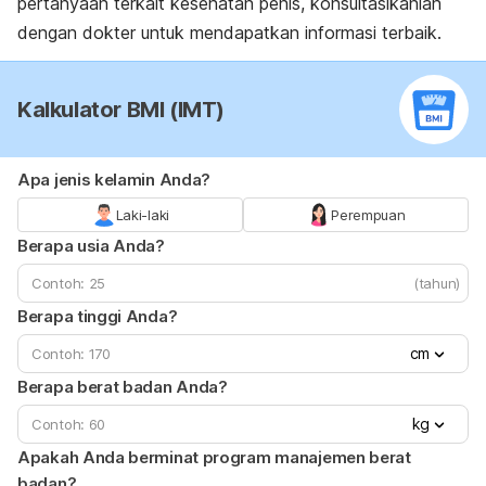
pertanyaan terkait kesehatan penis, konsultasikanlah
dengan dokter untuk mendapatkan informasi terbaik.
Kalkulator BMI (IMT)
Apa jenis kelamin Anda?
Laki-laki
Perempuan
Berapa usia Anda?
(tahun)
Berapa tinggi Anda?
cm
Berapa berat badan Anda?
kg
Apakah Anda berminat program manajemen berat
badan?