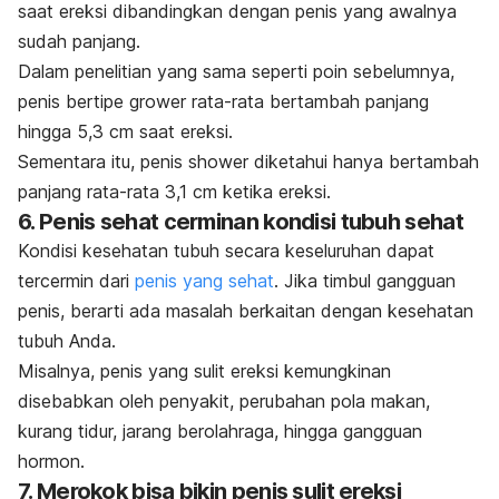
saat ereksi dibandingkan dengan penis yang awalnya
sudah panjang.
Dalam penelitian yang sama seperti poin sebelumnya,
penis bertipe
grower
rata-rata bertambah panjang
hingga 5,3 cm saat ereksi.
Sementara itu, penis
shower
diketahui hanya bertambah
panjang rata-rata 3,1 cm ketika ereksi.
6. Penis sehat cerminan kondisi tubuh sehat
Kondisi kesehatan tubuh secara keseluruhan dapat
tercermin dari
penis yang sehat
. Jika timbul gangguan
penis, berarti ada masalah berkaitan dengan kesehatan
tubuh Anda.
Misalnya, penis yang sulit ereksi kemungkinan
disebabkan oleh penyakit, perubahan pola makan,
kurang tidur, jarang berolahraga, hingga gangguan
hormon.
7. Merokok bisa bikin penis sulit ereksi