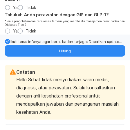
Ya
Tidak
Tahukah Anda perawatan dengan GIP dan GLP-1?
*Jenis pengobatan dan perawatan terbaru yang membantu manajemen berat badan dan
Diabetes Tipe 2
Ya
Tidak
Ikuti terus infonya agar berat badan terjaga: Dapatkan update
dari pakar mengenai dukungan dan perawatan berat badan
Hitung
langsung ke inbox Anda.
Catatan
Hello Sehat tidak menyediakan saran medis,
diagnosis, atau perawatan. Selalu konsultasikan
dengan ahli kesehatan profesional untuk
mendapatkan jawaban dan penanganan masalah
kesehatan Anda.