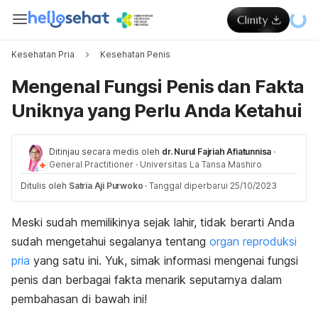
Kesehatan Pria
Kesehatan Penis
Mengenal Fungsi Penis dan Fakta
Uniknya yang Perlu Anda Ketahui
Ditinjau secara medis oleh
dr. Nurul Fajriah Afiatunnisa
·
General Practitioner
·
Universitas La Tansa Mashiro
Ditulis oleh
Satria Aji Purwoko
·
Tanggal diperbarui 25/10/2023
Meski sudah memilikinya sejak lahir, tidak berarti Anda
sudah mengetahui segalanya tentang
organ reproduksi
pria
yang satu ini. Yuk, simak informasi mengenai fungsi
penis dan berbagai fakta menarik seputarnya dalam
pembahasan di bawah ini!