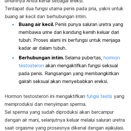
umumnya Anda kenal sebagai ereksi.
Terdapat dua fungsi utama penis pada pria, yakni untuk
buang air kecil dan berhubungan intim.
Buang air kecil.
Penis punya saluran uretra yang
membawa urine dari kandung kemih keluar dari
tubuh. Proses alami ini berfungsi untuk menjaga
kadar air dalam tubuh.
Berhubungan intim.
Selama pubertas,
hormon
testosteron
akan mengaktifkan fungsi seksual
pada penis. Rangsangan yang membangkitkan
gairah seksual akan menyebabkan ereksi.
Hormon testosteron ini mengaktifkan
fungsi testis
yang
memproduksi dan menyimpan sperma.
Sel sperma yang sudah diproduksi akan bercampur
dengan air mani, selanjutnya keluar melalui saluran uretra
saat orgasme yang prosesnya dikenal dengan ejakulasi.