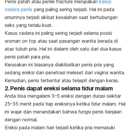
Penis patah atau
penile fracture
merupakan
kasus
cedera penis
yang paling sering terjadi. Hal ini pada
umumnya terjadi akibat kesalahan saat berhubungan
seks yang terlalu kuat.
Kasus cedera ini paling sering terjadi selama posisi
woman on top
atau saat pasangan wanita berada di
atas tubuh pria. Hal ini dialami oleh satu dari dua kasus
penis patah para pria.
Kerusakan ini biasanya diakibatkan penis pria yang
sedang ereksi dan penetrasi meleset dari vagina wanita.
Kemudian, penis terbentur atau terjepit dengan keras.
2. Penis dapat ereksi selama tidur malam
Anda bisa mengalami 3–5 ereksi dengan durasi sekitar
25–35 menit pada tiap ereksinya ketika tidur malam. Hal
ini wajar dan menandakan bahwa fungsi penis berjalan
dengan normal.
Ereksi pada malam hari terjadi ketika pria memasuki