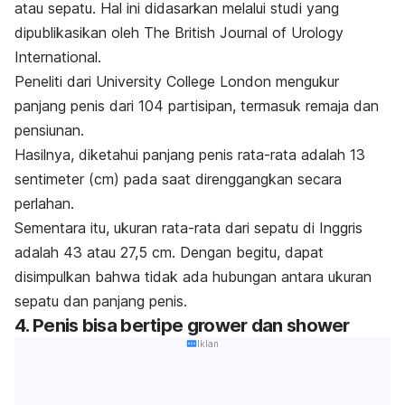
atau sepatu. Hal ini didasarkan melalui studi yang
dipublikasikan oleh
The British Journal of Urology
International
.
Peneliti dari University College London mengukur
panjang penis dari 104 partisipan, termasuk remaja dan
pensiunan.
Hasilnya, diketahui panjang penis rata-rata adalah 13
sentimeter (cm) pada saat direnggangkan secara
perlahan.
Sementara itu, ukuran rata-rata dari sepatu di Inggris
adalah 43 atau 27,5 cm. Dengan begitu, dapat
disimpulkan bahwa tidak ada hubungan antara ukuran
sepatu dan panjang penis.
4. Penis bisa bertipe
grower
dan
shower
Iklan