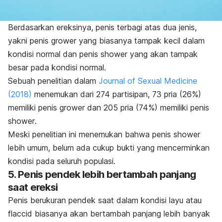
Berdasarkan ereksinya, penis terbagi atas dua jenis,
yakni penis
grower
yang biasanya tampak kecil dalam
kondisi normal dan penis
shower
yang akan tampak
besar pada kondisi normal.
Sebuah penelitian dalam
Journal of Sexual Medicine
(2018)
menemukan dari 274 partisipan, 73 pria (26%)
memiliki penis
grower
dan 205 pria (74%) memiliki penis
shower
.
Meski penelitian ini menemukan bahwa penis
shower
lebih umum, belum ada cukup bukti yang mencerminkan
kondisi pada seluruh populasi.
5. Penis pendek lebih bertambah panjang
saat ereksi
Penis berukuran pendek saat dalam kondisi layu atau
flaccid
biasanya akan bertambah panjang lebih banyak