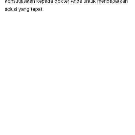
konsutlasikan kepada dokter Anda untuk mendapatkan
solusi yang tepat.