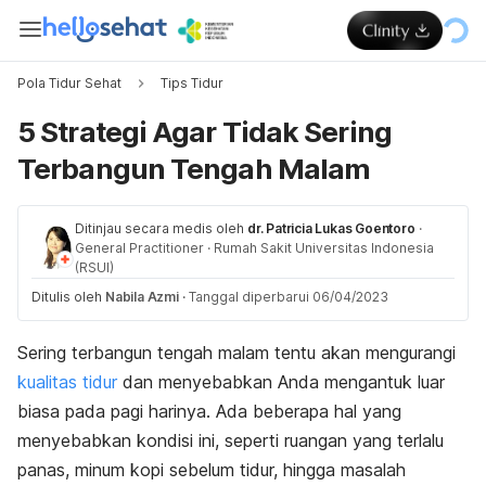
Pola Tidur Sehat
Tips Tidur
5 Strategi Agar Tidak Sering
Terbangun Tengah Malam
Ditinjau secara medis oleh
dr. Patricia Lukas Goentoro
·
General Practitioner
·
Rumah Sakit Universitas Indonesia
(RSUI)
Ditulis oleh
Nabila Azmi
·
Tanggal diperbarui 06/04/2023
Sering terbangun tengah malam tentu akan mengurangi
kualitas tidur
dan menyebabkan Anda mengantuk luar
biasa pada pagi harinya. Ada beberapa hal yang
menyebabkan kondisi ini, seperti ruangan yang terlalu
panas, minum kopi sebelum tidur, hingga masalah