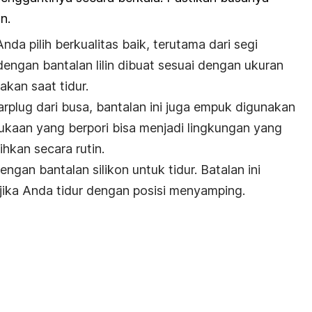
n.
da pilih berkualitas baik, terutama dari segi
engan bantalan lilin dibuat sesuai dengan ukuran
kan saat tidur.
arplug
dari busa, bantalan ini juga empuk digunakan
ukaan yang berpori bisa menjadi lingkungan yang
sihkan secara rutin.
engan bantalan silikon untuk tidur. Batalan ini
jika Anda tidur dengan posisi menyamping.