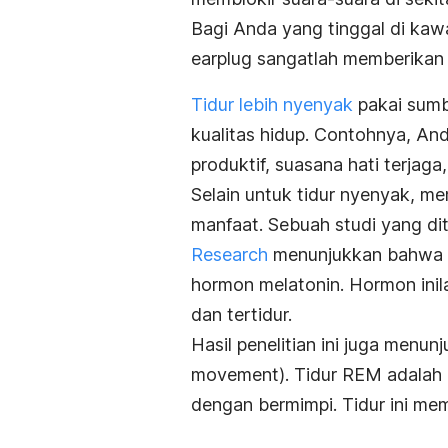
Bagi Anda yang tinggal di kawa
earplug
sangatlah memberikan 
Tidur lebih nyenyak
pakai sumb
kualitas hidup. Contohnya, And
produktif, suasana hati terjaga,
Selain untuk tidur nyenyak, m
manfaat. Sebuah studi yang di
Research
menunjukkan bahwa
hormon melatonin. Hormon inil
dan tertidur.
Hasil penelitian ini juga menu
movement
). Tidur REM adalah
dengan bermimpi. Tidur ini me