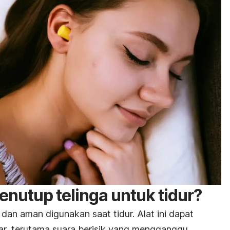
nutup telinga untuk tidur?
n aman digunakan saat tidur. Alat ini dapat
tar, terutama suara berisik yang mengganggu.