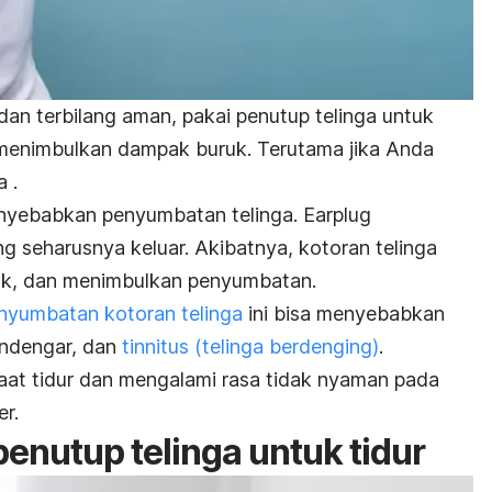
n terbilang aman, pakai penutup telinga untuk
 menimbulkan dampak buruk. Terutama jika Anda
 .
yebabkan penyumbatan telinga.
Earplug
g seharusnya keluar. Akibatnya, kotoran telinga
k, dan menimbulkan penyumbatan.
nyumbatan kotoran telinga
ini bisa menyebabkan
endengar, dan
tinnitus (telinga berdenging)
.
aat tidur dan mengalami rasa tidak nyaman pada
er.
enutup telinga untuk tidur