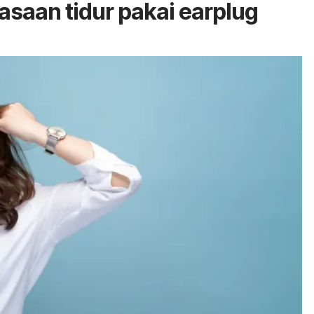
asaan tidur pakai
earplug