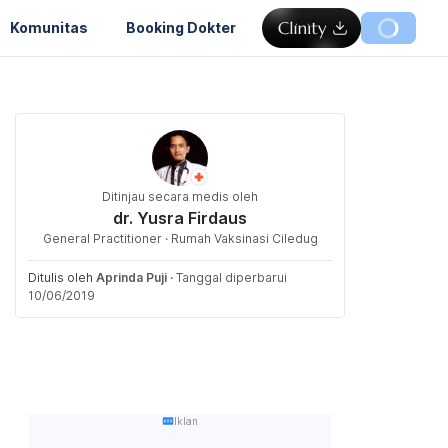
Komunitas
Booking Dokter
Ditinjau secara medis oleh
dr. Yusra Firdaus
General Practitioner · Rumah Vaksinasi Ciledug
Ditulis oleh
Aprinda Puji
·
Tanggal diperbarui
10/06/2019
Iklan