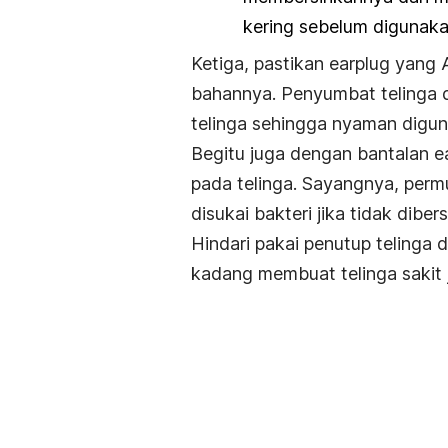
kering sebelum digunaka
Ketiga, pastikan
earplug
yang An
bahannya. Penyumbat telinga d
telinga sehingga nyaman diguna
Begitu juga dengan bantalan
e
pada telinga. Sayangnya, perm
disukai bakteri jika tidak diber
Hindari pakai penutup telinga d
kadang membuat telinga sakit 