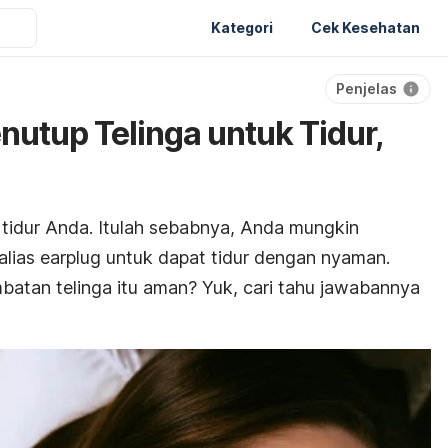
Kategori
Cek Kesehatan
Penjelas
tup Telinga untuk Tidur,
tidur Anda. Itulah sebabnya, Anda mungkin
alias
earplug
untuk dapat tidur dengan nyaman.
batan telinga itu aman? Yuk, cari tahu jawabannya