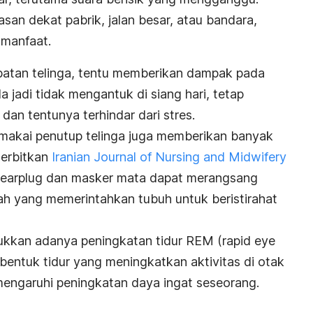
san dekat pabrik, jalan besar, atau bandara,
manfaat.
atan telinga, tentu memberikan dampak pada
a jadi tidak mengantuk di siang hari, tetap
 dan tentunya terhindar dari stres.
emakai penutup telinga juga memberikan banyak
terbitkan
Iranian Journal of Nursing and Midwifery
earplug
dan masker mata dapat merangsang
ah yang memerintahkan tubuh untuk beristirahat
njukkan adanya peningkatan tidur REM (
rapid eye
 bentuk tidur yang meningkatkan aktivitas di otak
mengaruhi peningkatan daya ingat seseorang.