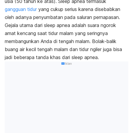
usia (50 tahun ke atas). Sleep apnea termasuk
gangguan tidur
yang cukup serius karena disebabkan
oleh adanya penyumbatan pada saluran pernapasan.
Gejala utama dari sleep apnea adalah suara ngorok
amat kencang saat tidur malam yang seringnya
membangunkan Anda di tengah malam. Bolak-balik
buang air kecil tengah malam dan tidur ngiler juga bisa
jadi beberapa tanda khas dari sleep apnea.
Iklan