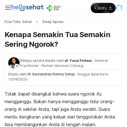
Pola Tidur Sehat
Sleep Apnea
Kenapa Semakin Tua Semakin
Sering Ngorok?
Ditinjau secara medis oleh
dr. Yusra Firdaus
·
General
Practitioner
·
Rumah Vaksinasi Ciledug
Ditulis oleh
Rr. Bamandhita Rahma Setiaji
·
Tanggal diperbarui
13/08/2020
Tidak dapat disangkal bahwa suara ngorok itu
mengganggu. Bukan hanya mengganggu tidur orang-
orang di sekitar Anda, tapi juga Anda sendiri. Suara
merdu dengkuran yang keluar dari tenggorokan Anda
bisa membangunkan Anda di tengah malam.