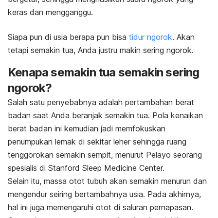
keras dan mengganggu.
Siapa pun di usia berapa pun bisa
tidur ngorok
. Akan
t
etapi semakin tua, Anda justru makin sering ngorok.
Kenapa semakin tua semakin sering
ngorok?
Salah satu penyebabnya adalah pertambahan berat
badan saat Anda beranjak semakin tua. Pola kenaikan
berat badan ini kemudian jadi memfokuskan
penumpukan lemak di sekitar leher sehingga
ruang
tenggorokan semakin sempit, menurut Pelayo seorang
spesialis di Stanford Sleep Medicine Center.
Selain itu, massa otot tubuh akan semakin menurun dan
mengendur seiring bertambahnya usia. Pada akhirnya,
hal ini juga
memengaruhi otot di saluran pernapasan.