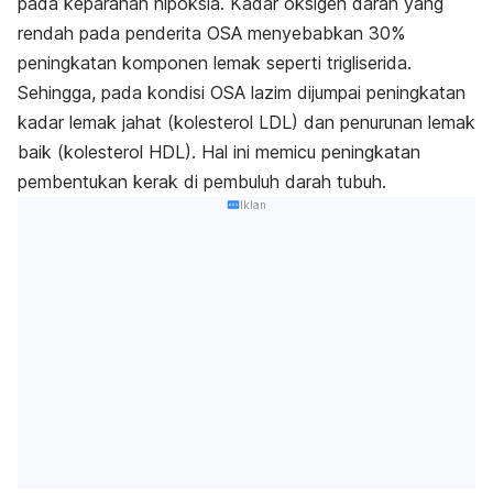
pada keparahan hipoksia. Kadar oksigen darah yang
rendah pada penderita OSA menyebabkan 30%
peningkatan komponen lemak seperti trigliserida.
Sehingga, pada kondisi OSA lazim dijumpai peningkatan
kadar lemak jahat (kolesterol LDL) dan penurunan lemak
baik (kolesterol HDL). Hal ini memicu peningkatan
pembentukan kerak di pembuluh darah tubuh.
Iklan