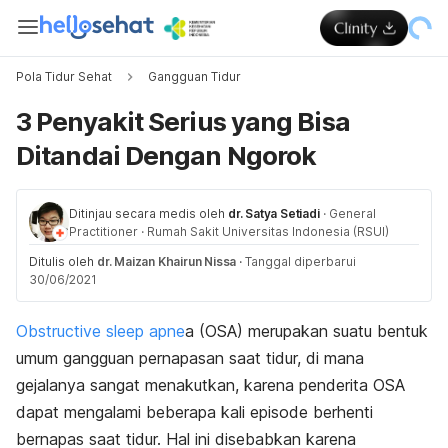
Pola Tidur Sehat
Gangguan Tidur
3 Penyakit Serius yang Bisa
Ditandai Dengan Ngorok
Ditinjau secara medis oleh
dr. Satya Setiadi
·
General
Practitioner
·
Rumah Sakit Universitas Indonesia (RSUI)
Ditulis oleh
dr. Maizan Khairun Nissa
·
Tanggal diperbarui
30/06/2021
Obstructive sleep apne
a (OSA) merupakan suatu bentuk
umum gangguan pernapasan saat tidur, di mana
gejalanya sangat menakutkan, karena penderita OSA
dapat mengalami beberapa kali episode berhenti
bernapas saat tidur. Hal ini disebabkan karena