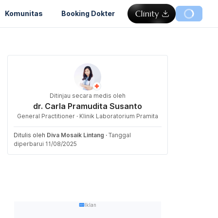
Komunitas
Booking Dokter
Ditinjau secara medis oleh
dr. Carla Pramudita Susanto
General Practitioner · Klinik Laboratorium Pramita
Ditulis oleh
Diva Mosaik Lintang
·
Tanggal
diperbarui 11/08/2025
Iklan