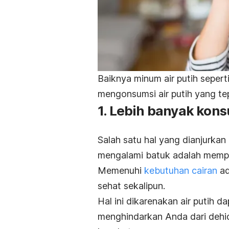
Baiknya minum air putih sepert
mengonsumsi air putih yang te
1. Lebih banyak kons
Salah satu hal yang dianjurka
mengalami batuk adalah mempe
Memenuhi
kebutuhan cairan
ad
sehat sekalipun.
Hal ini dikarenakan air putih
menghindarkan Anda dari dehi