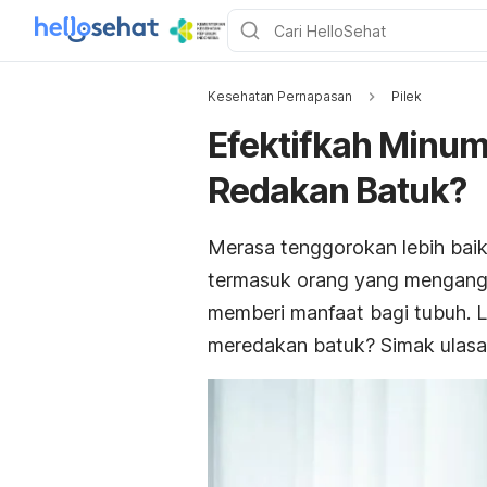
Kesehatan Pernapasan
Pilek
Efektifkah Minum
Redakan Batuk?
Merasa tenggorokan lebih baik
termasuk orang yang mengangg
memberi manfaat bagi tubuh. L
meredakan batuk? Simak ulasan