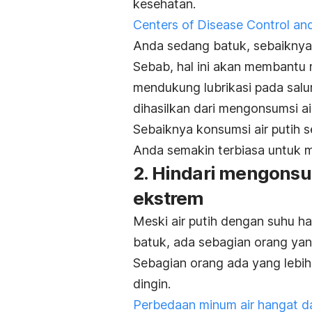
kesehatan.
Centers of Disease Control an
Anda sedang batuk, sebaiknya k
Sebab, hal ini akan membantu 
mendukung lubrikasi pada salur
dihasilkan dari mengonsumsi air
Sebaiknya konsumsi air putih se
Anda semakin terbiasa untuk m
2. Hindari mengonsu
ekstrem
Meski air putih dengan suhu 
batuk
, ada sebagian orang yang
Sebagian orang ada yang lebih
dingin.
P
erbedaan minum air hangat da