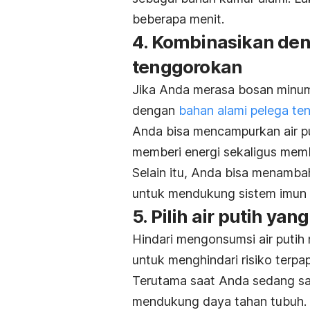
beberapa menit.
4. Kombinasikan den
tenggorokan
Jika Anda merasa bosan minum 
dengan
bahan alami pelega te
Anda bisa mencampurkan air p
memberi energi sekaligus mem
Selain itu, Anda bisa menamba
untuk mendukung sistem imun
5. Pilih air putih yan
Hindari mengonsumsi air putih
untuk menghindari risiko terpa
Terutama saat Anda sedang sakit
mendukung daya tahan tubuh.