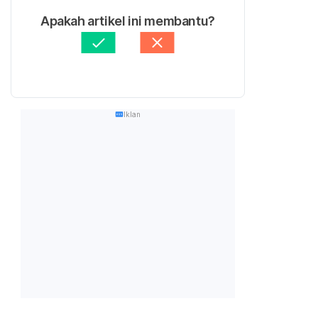
Apakah artikel ini membantu?
Iklan