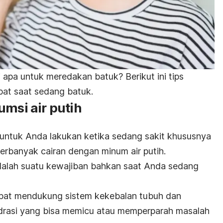
i apa untuk meredakan batuk? Berikut ini tips
pat saat sedang batuk.
umsi air putih
n untuk Anda lakukan ketika sedang sakit khususnya
rbanyak cairan dengan minum air putih.
alah suatu kewajiban bahkan saat Anda sedang
 dapat mendukung sistem kekebalan tubuh dan
drasi yang bisa memicu atau memperparah masalah