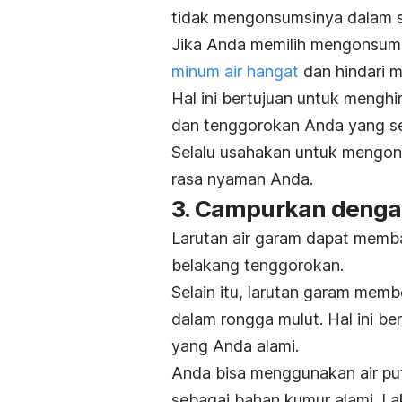
tidak mengonsumsinya dalam s
Jika Anda memilih mengonsum
minum air hangat
dan
hindari 
Hal ini bertujuan untuk menghi
dan tenggorokan Anda yang sed
Selalu usahakan untuk mengon
rasa nyaman Anda.
3. Campurkan denga
Larutan air garam dapat mem
belakang tenggorokan.
Selain itu, larutan garam memb
dalam rongga mulut. Hal ini b
yang Anda alami.
Anda bisa menggunakan air pu
sebagai bahan kumur alami. La