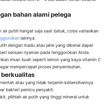
gan bahan alami pelega
air putih hangat saja saat batuk, coba variasikan
nggorokan
lainnya.
utih dengan madu atau jahe yang dikenal dapat
beri sensasi nyaman pada tenggorokan Anda.
hkan irisan buah seperti lemon yang kaya vitamin C
 agar mempercepat proses penyembuhan.
g berkualitas
 mentah atau yang tidak terjamin kebersihannya
par bakteri pemicu penyakit.
, pilihlah air putih yang tinggi mineral untuk