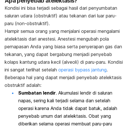
Apa penyebab atelektasis?
Kondisi ini bisa terjadi sebagai hasil dari penyumbatan
saluran udara (obstruktif) atau tekanan dari luar paru-
paru (non-obstruktif).
Hampir semua orang yang menjalani operasi mengalami
atelektasis dari anestesi. Anestesi mengubah pola
pernapasan Anda yang biasa serta penyerapan gas dan
tekanan, yang dapat bergabung menjadi penyebab
kolaps kantung udara kecil (alveoli) di paru-paru. Kondisi
ini sangat terlihat setelah
operasi
bypass
jantung
.
Beberapa hal yang dapat menjadi penyebab atelektasis
obstruktif adalah:
Sumbatan lendir
. Akumulasi lendir di saluran
napas, sering kali terjadi selama dan setelah
operasi karena Anda tidak dapat batuk, adalah
penyebab umum dari atelektasis. Obat yang
diberikan selama operasi membuat paru-paru