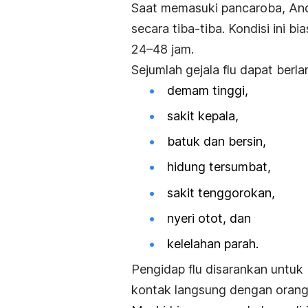
Saat memasuki pancaroba, A
secara tiba-tiba. Kondisi ini b
24–48 jam.
Sejumlah gejala flu dapat berla
demam tinggi,
sakit kepala,
batuk dan bersin,
hidung tersumbat
,
sakit tenggorokan,
nyeri otot, dan
kelelahan parah.
Pengidap flu disarankan untuk 
kontak langsung dengan orang l