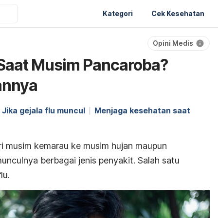
Kategori
Cek Kesehatan
Opini Medis
 Saat Musim Pancaroba?
sannya
Jika gejala flu muncul
Menjaga kesehatan saat
ari musim kemarau ke musim hujan maupun
unculnya berbagai jenis penyakit. Salah satu
lu.