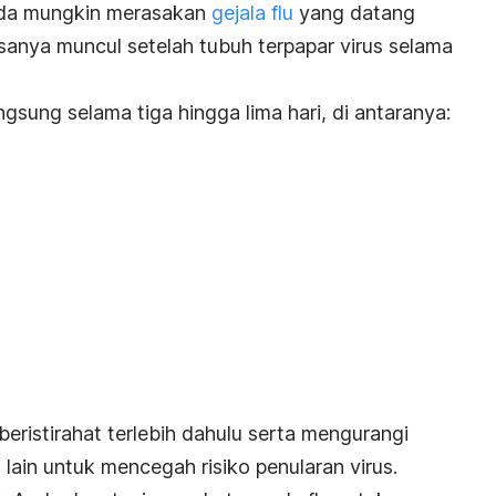
nda mungkin merasakan
gejala flu
yang datang
iasanya muncul setelah tubuh terpapar virus selama
ngsung selama tiga hingga lima hari, di antaranya:
beristirahat terlebih dahulu serta mengurangi
ain untuk mencegah risiko penularan virus.