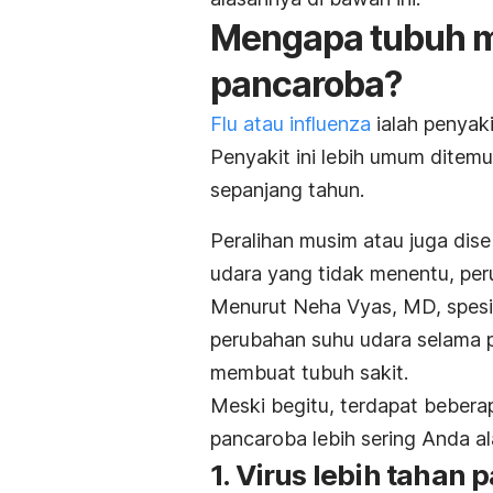
Mengapa tubuh mu
pancaroba?
Flu atau influenza
ialah penyaki
Penyakit ini lebih umum ditemui
sepanjang tahun.
Peralihan musim atau juga dis
udara yang tidak menentu, per
Menurut Neha Vyas, MD, spesial
perubahan suhu udara
selama p
membuat tubuh sakit.
Meski begitu, terdapat beber
pancaroba lebih sering Anda al
1. Virus lebih tahan