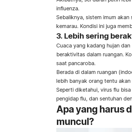
influenza
.
Sebaliknya, sistem imum akan s
kemarau. Kondisi ini juga memb
3. Lebih sering bera
Cuaca yang kadang hujan dan 
beraktivitas dalam ruangan. Ko
saat pancaroba.
Berada di dalam ruangan (
indo
lebih banyak orang tentu ak
Seperti diketahui, virus flu bi
pengidap flu, dan sentuhan de
Apa yang harus di
muncul?