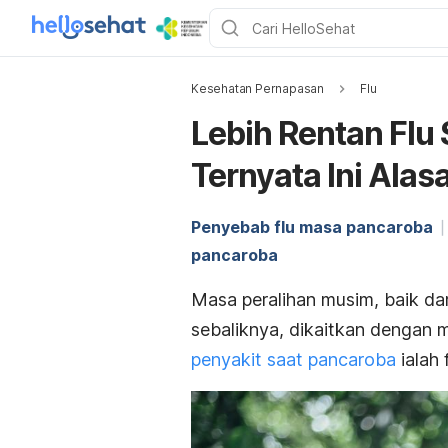
Kesehatan Pernapasan
Flu
Lebih Rentan Flu
Ternyata Ini Ala
Penyebab flu masa pancaroba
pancaroba
Masa peralihan musim, baik d
sebaliknya, dikaitkan dengan m
penyakit saat pancaroba
ialah f