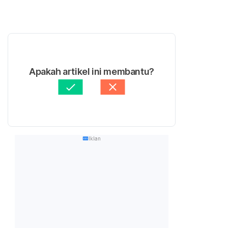
Apakah artikel ini membantu?
Iklan