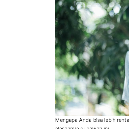
Mengapa Anda bisa lebih renta
alasannya di bawah ini.