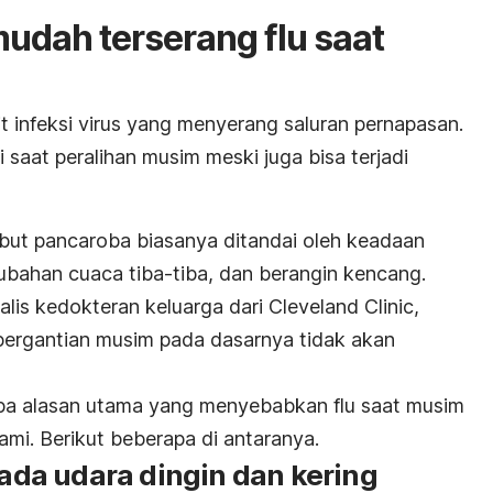
dah terserang flu saat
t infeksi virus yang menyerang saluran pernapasan.
 saat peralihan musim meski juga bisa terjadi
ebut pancaroba biasanya ditandai oleh keadaan
ubahan cuaca tiba-tiba, dan berangin kencang.
is kedokteran keluarga dari Cleveland Clinic,
ergantian musim pada dasarnya tidak akan
apa alasan utama yang menyebabkan flu saat musim
ami. Berikut beberapa di antaranya.
 pada udara dingin dan kering