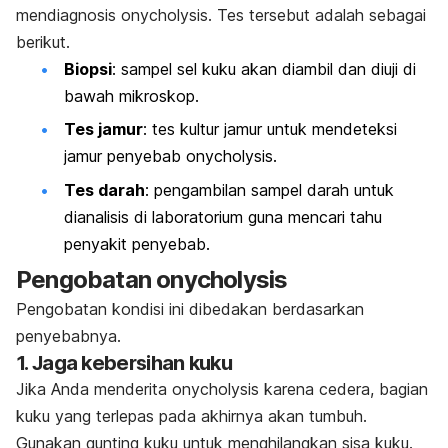
mendiagnosis
onycholysis
. Tes tersebut adalah sebagai
berikut.
Biopsi
: sampel sel kuku akan diambil dan diuji di
bawah mikroskop.
Tes jamur
: tes kultur jamur untuk mendeteksi
jamur penyebab
onycholysis
.
Tes darah
: pengambilan sampel darah untuk
dianalisis di laboratorium guna mencari tahu
penyakit penyebab.
Pengobatan
onycholysis
Pengobatan kondisi ini
dibedakan berdasarkan
penyebabnya.
1. Jaga kebersihan kuku
Jika Anda menderita
onycholysis
karena cedera, bagian
kuku yang terlepas pada akhirnya akan tumbuh.
Gunakan gunting kuku untuk menghilangkan sisa kuku.