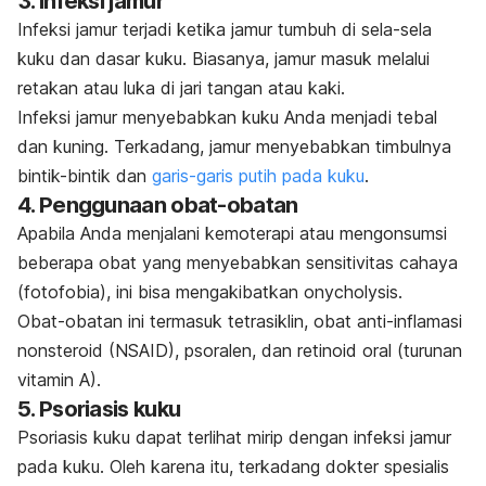
3. Infeksi jamur
Infeksi jamur terjadi ketika jamur tumbuh di sela-sela
kuku dan dasar kuku. Biasanya, jamur masuk melalui
retakan atau luka di jari tangan atau kaki.
Infeksi jamur menyebabkan kuku Anda menjadi tebal
dan kuning. Terkadang, jamur menyebabkan timbulnya
bintik-bintik dan
garis-garis putih pada kuku
.
4. Penggunaan obat-obatan
Apabila Anda menjalani kemoterapi atau mengonsumsi
beberapa obat yang menyebabkan sensitivitas cahaya
(fotofobia), ini bisa mengakibatkan
onycholysis
.
Obat-obatan ini termasuk tetrasiklin, obat anti-inflamasi
nonsteroid (NSAID), psoralen, dan retinoid oral (turunan
vitamin A).
5. Psoriasis kuku
Psoriasis kuku dapat terlihat mirip dengan infeksi jamur
pada kuku. Oleh karena itu, terkadang dokter spesialis