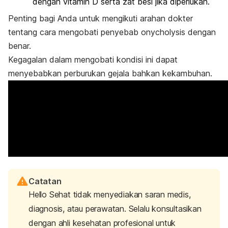
dengan vitamin D serta zat besi jika diperlukan.
Penting bagi Anda untuk mengikuti arahan dokter
tentang cara mengobati penyebab
onycholysis
dengan
benar.
Kegagalan dalam mengobati
kondisi ini
dapat
menyebabkan perburukan gejala bahkan kekambuhan.
Catatan
Hello Sehat tidak menyediakan saran medis,
diagnosis, atau perawatan. Selalu konsultasikan
dengan ahli kesehatan profesional untuk