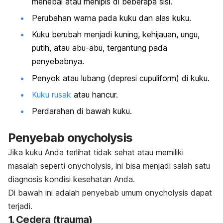
menebal atau menipis di beberapa sisi.
Perubahan warna pada kuku dan alas kuku.
Kuku berubah menjadi kuning, kehijauan, ungu,
putih, atau abu-abu, tergantung pada
penyebabnya.
Penyok atau lubang (depresi
cupuliform
) di kuku.
Kuku rusak
atau hancur.
Perdarahan di bawah kuku.
Penyebab
onycholysis
Jika kuku Anda terlihat tidak sehat atau memiliki
masalah seperti
onycholysis
, ini bisa menjadi salah satu
diagnosis kondisi kesehatan Anda.
Di bawah ini adalah penyebab umum
onycholysis
dapat
terjadi.
1. Cedera (trauma)