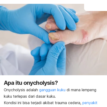
Apa itu
onycholysis?
Onycholysis
adalah
gangguan kuku
di mana lempeng
kuku terlepas dari dasar kuku.
Kondisi ini bisa terjadi akibat trauma cedera,
penyakit