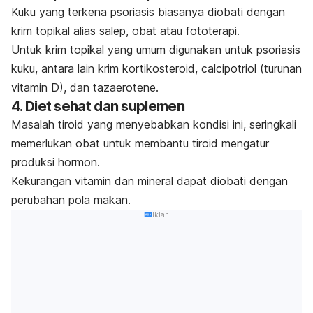
Kuku yang terkena psoriasis biasanya diobati dengan
krim topikal alias salep, obat atau fototerapi.
Untuk krim topikal yang umum digunakan untuk psoriasis
kuku, antara lain krim kortikosteroid,
calcipotriol
(turunan
vitamin D), dan
tazaerotene
.
4. Diet sehat dan suplemen
Masalah tiroid yang menyebabkan
kondisi ini
,
seringkali
memerlukan obat untuk membantu tiroid mengatur
produksi hormon.
Kekurangan vitamin dan mineral dapat diobati dengan
perubahan pola makan.
Iklan