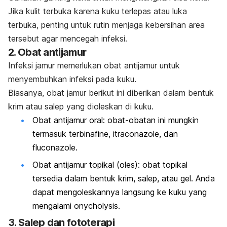
Jika kulit terbuka karena kuku terlepas atau luka
terbuka
, penting untuk rutin menjaga kebersihan area
tersebut agar mencegah infeksi.
2. Obat antijamur
Infeksi jamur memerlukan obat antijamur untuk
menyembuhkan infeksi pada kuku.
Biasanya, obat jamur berikut ini diberikan dalam bentuk
krim atau salep yang dioleskan di kuku.
Obat antijamur oral: obat-obatan ini mungkin
termasuk
terbinafine, itraconazole,
dan
fluconazole
.
Obat antijamur topikal (oles): obat topikal
tersedia dalam bentuk krim, salep, atau gel. Anda
dapat mengoleskannya langsung ke kuku yang
mengalami
onycholysis
.
3. Salep dan fototerapi