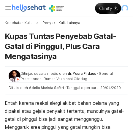
Kesehatan Kulit
Penyakit Kulit Lainnya
Kupas Tuntas Penyebab Gatal-
Gatal di Pinggul, Plus Cara
Mengatasinya
Ditinjau secara medis oleh
dr. Yusra Firdaus
·
General
Practitioner
·
Rumah Vaksinasi Ciledug
Ditulis oleh
Adelia Marista Safitri
·
Tanggal diperbarui 20/04/2020
Entah karena reaksi alergi akibat bahan celana yang
dipakai atau gejala penyakit tertentu, munculnya gatal-
gatal di pinggul bisa jadi sangat mengganggu.
Menggaruk area pinggul yang gatal mungkin bisa