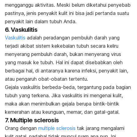
mengganggu aktivitas. Meski belum diketahui penyebab
pastinya, jenis penyakit kulit ini bisa jadi pertanda suatu
penyakit lain dalam tubuh Anda.
6. Vaskulitis
Vaskulitis
adalah peradangan pembuluh darah yang
terjadi akibat sistem kekebalan tubuh secara keliru
menyerang pembuluh darah, bukan menyerang virus
yang masuk ke tubuh. Hal ini dapat disebabkan oleh
berbagai hal, di antaranya karena infeksi, penyakit lain,
atau pengaruh obat-obatan tertentu.
Gejala vaskulitis berbeda-beda, tergantung pada bagian
tubuh yang terkena. Jika vaskulitis ini mengenai kulit,
maka akan menimbulkan gejala berupa bintik-bintik
kemerahan atau keunguan, memar, dan gatal-gatal.
7. Multiple sclerosis
Orang dengan
multiple sclerosis
tak jarang mengalami
kulit gatal, padahal tidak muncul ruam apa pun. Ini