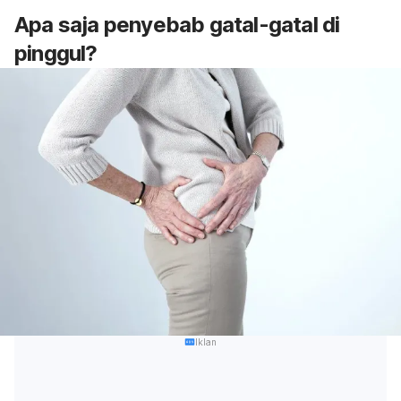
Apa saja penyebab gatal-gatal di
pinggul?
Iklan