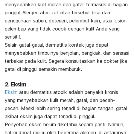
menyebabkan kulit merah dan gatal, termasuk di bagian
pinggul. Alergen atau zat iritan tersebut bisa dari
penggunaan sabun, deterjen, pelembut kain, atau losion
pelembap yang tidak cocok dengan kulit Anda yang
sensitif.
Selain gatal-gatal, dermatitis kontak juga dapat
menyebabkan timbulnya benjolan, bengkak, dan sensasi
terbakar pada kulit. Segera konsultasikan ke dokter jika
gatal di pinggul semakin memburuk.
2. Eksim
Eksim
atau dermatitis atopik adalah penyakit kronis
yang menyebabkan kulit merah, gatal, dan pecah-
pecah. Meski lebih sering terjadi di bagian tangan, gatal
akibat eksim juga dapat terjadi di pinggul.
Penyebab eksim belum diketahui secara pasti. Namun,
hal ini dapat dipicu oleh beberapa alergen, di antaranya: