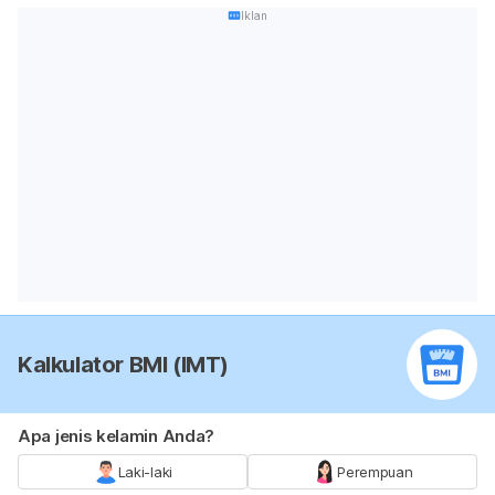
Iklan
Kalkulator BMI (IMT)
Apa jenis kelamin Anda?
Laki-laki
Perempuan