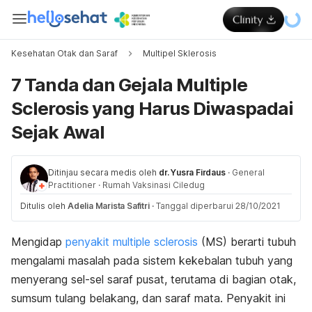
Kesehatan Otak dan Saraf
Multipel Sklerosis
7 Tanda dan Gejala Multiple
Sclerosis yang Harus Diwaspadai
Sejak Awal
Ditinjau secara medis oleh
dr. Yusra Firdaus
·
General
Practitioner
·
Rumah Vaksinasi Ciledug
Ditulis oleh
Adelia Marista Safitri
·
Tanggal diperbarui 28/10/2021
Mengidap
penyakit multiple sclerosis
(MS) berarti tubuh
mengalami masalah pada sistem kekebalan tubuh yang
menyerang sel-sel saraf pusat, terutama di bagian otak,
sumsum tulang belakang, dan saraf mata. Penyakit ini