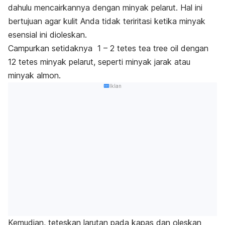
dahulu mencairkannya dengan minyak pelarut. Hal ini
bertujuan agar kulit Anda tidak teriritasi ketika minyak
esensial ini dioleskan.
Campurkan setidaknya 1 – 2 tetes
tea tree oil
dengan
12 tetes minyak pelarut, seperti minyak jarak atau
minyak almon.
Iklan
Kemudian, teteskan larutan pada kapas dan oleskan