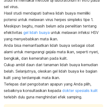
Studi ini memakai metode uji laboratorium in vitro pada
sel virus.
Hasil studi mendapati bahwa lidah buaya memiliki
potensi untuk melawan virus herpes simpleks tipe 1.
Meskipun begitu, masih belum ada penelitian tentang
efektivitas
gel lidah buaya
untuk melawan infeksi HSV
yang menyebabkan mata ikan.
Anda bisa memanfaatkan lidah buaya sebagai obat
alami untuk mengurangi gejala mata ikan, seperti nyeri,
bengkak, dan kemerahan pada kulit.
Cukup ambil daun dari tanaman lidah buaya kemudian
belah. Selanjutnya, oleskan gel lidah buaya ke bagian
kulit yang terdampak mata ikan.
Terlepas dari pengobatan apapun yang Anda pilih,
sebaiknya konsultasikan kepada
dokter spesialis kulit
terlebih dulu guna menghindari efek samping.