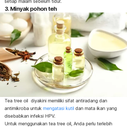
setiap malam sebelum tidur.
3. Minyak pohon teh
Tea tree oil
diyakini memiliki sifat antiradang dan
antimikroba untuk
mengatasi kutil
dan mata ikan yang
disebabkan infeksi HPV.
Untuk menggunakan
tea tree oil
, Anda perlu terlebih