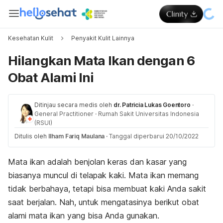
Kesehatan Kulit
Penyakit Kulit Lainnya
Hilangkan Mata Ikan dengan 6
Obat Alami Ini
Ditinjau secara medis oleh
dr. Patricia Lukas Goentoro
·
General Practitioner
·
Rumah Sakit Universitas Indonesia
(RSUI)
Ditulis oleh
Ilham Fariq Maulana
·
Tanggal diperbarui 20/10/2022
Mata ikan
adalah benjolan keras dan kasar yang
biasanya muncul di telapak kaki. Mata ikan memang
tidak berbahaya, tetapi bisa membuat kaki Anda sakit
saat berjalan. Nah, untuk mengatasinya berikut obat
alami mata ikan yang bisa Anda gunakan.