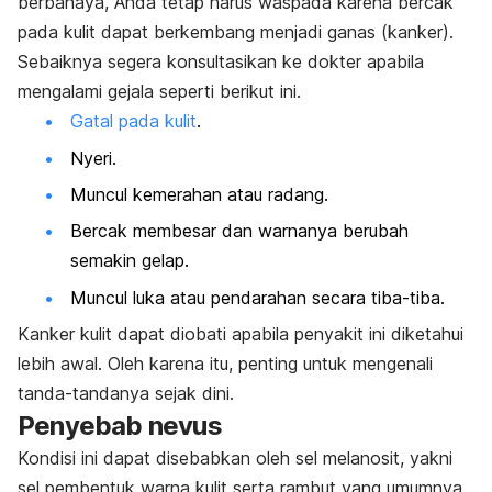
berbahaya, Anda tetap harus waspada karena bercak
pada kulit dapat berkembang menjadi ganas (kanker).
Sebaiknya segera konsultasikan ke dokter apabila
mengalami gejala seperti berikut ini.
Gatal pada kulit
.
Nyeri.
Muncul kemerahan atau radang.
Bercak membesar dan warnanya berubah
semakin gelap.
Muncul luka atau pendarahan secara tiba-tiba.
Kanker kulit dapat diobati apabila penyakit ini diketahui
lebih awal. Oleh karena itu, penting untuk mengenali
tanda-tandanya sejak dini.
Penyebab nevus
Kondisi ini dapat disebabkan oleh sel melanosit, yakni
sel pembentuk warna kulit serta rambut yang
umumnya