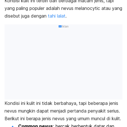
Kondisi kulit ini terdiri dari berbagai macam jenis, tapi
yang paling populer adalah
nevus melanocytic
atau yang
disebut juga dengan
tahi lalat
.
Iklan
Kondisi ini kulit ini tidak berbahaya, tapi beberapa jenis
nevus mungkin dapat menjadi pertanda penyakit serius.
Berikut ini berapa jenis nevus yang umum muncul di kulit.
Common nevus
:
bercak berbentuk datar dan