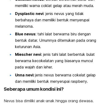
memiliki warna coklat gelap atau merah muda.
Dysplastic nevi
:
jenis nevus yang tidak
berbahaya dan memiliki bentuk menyerupai
melanoma.
Blue nevus
:
tahi lalat berwarna biru dengan
bentuk datar. Umumnya ditemukan pada orang
keturunan Asia.
Miescher nevi
:
jenis tahi lalat berbentuk bulat
berwarna kecokelatan yang biasanya muncul
pada wajah dan leher.
Unna nevi:
jenis nevus berwarna cokelat gelap
dan memiliki bentuk menyerupai
raspberry
.
Seberapa umum kondisi ini?
Nevus
bisa dimiliki anak-anak hingga orang dewasa.