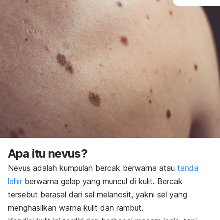
Apa itu nevus?
Nevus
adalah kumpulan bercak berwarna atau
tanda
lahir
berwarna gelap yang muncul di kulit. Bercak
tersebut berasal dari sel melanosit, yakni sel yang
menghasilkan warna kulit dan rambut.