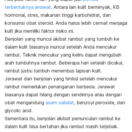
terbentuknya jerawat
. Antara lain kulit berminyak, KB
hormonal, stres, makanan tinggi karbohidrat, dan
konsumsi obat steroid. Anda harus lebih cermat menjaga
kulit jika memiliki faktor risiko ini.
Benjolan yang muncul akibat rambut yang tumbuh ke
dalam kulit biasanya muncul setelah Anda mencukur
rambut. Teknik mencukur yang keliru dapat mengubah
arah tumbuhnya rambut. Beberapa hari setelah dicukur,
rambut justru tumbuh menembus lapisan kulit.
Jerawat dan benjolan yang timbul setelah mencukur
rambut memerlukan penanganan berbeda. Jerawat
biasanya dapat hilang dengan sendirinya atau dengan
obat mengandung
asam salisilat
,
benzoyl peroxide
, dan
glycolic acid
.
Sementara itu, benjolan akibat pemunculan rambut ke
dalam kulit bisa bertahan jika rambut masih terjebak.