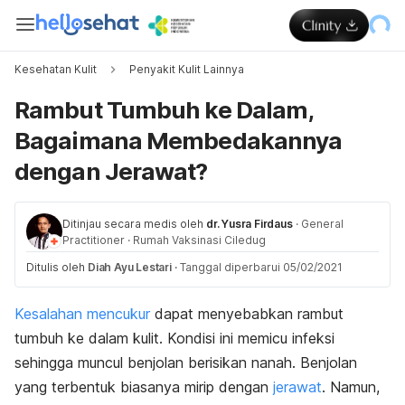
Kesehatan Kulit
Penyakit Kulit Lainnya
Rambut Tumbuh ke Dalam,
Bagaimana Membedakannya
dengan Jerawat?
Ditinjau secara medis oleh
dr. Yusra Firdaus
·
General
Practitioner
·
Rumah Vaksinasi Ciledug
Ditulis oleh
Diah Ayu Lestari
·
Tanggal diperbarui 05/02/2021
Kesalahan mencukur
dapat menyebabkan rambut
tumbuh ke dalam kulit. Kondisi ini memicu infeksi
sehingga muncul benjolan berisikan nanah. Benjolan
yang terbentuk biasanya mirip dengan
jerawat
. Namun,