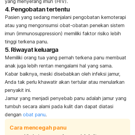
yang menyerang imun (HIV).
4. Pengobatan tertentu
Pasien yang sedang menjalani pengobatan kemoterapi
atau yang mengonsumsi obat-obatan penekan sistem
imun (
immunosuppression
) memiliki faktor risiko lebih
tinggi terkena panu.
5. Riwayat keluarga
Memiliki orang tua yang pernah terkena panu membuat
anak juga lebih rentan mengalami hal yang sama.
Kabar baiknya, meski disebabkan oleh infeksi jamur,
Anda tak perlu khawatir akan tertular atau menularkan
penyakit ini.
Jamur yang menjadi penyebab panu adalah jamur yang
tumbuh secara alami pada kulit dan dapat diatasi
dengan
obat panu
.
Cara mencegah panu