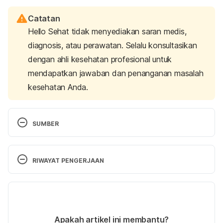
Catatan
Hello Sehat tidak menyediakan saran medis,
diagnosis, atau perawatan. Selalu konsultasikan
dengan ahli kesehatan profesional untuk
mendapatkan jawaban dan penanganan masalah
kesehatan Anda.
SUMBER
Karray, M., & McKinney, W. P. (2022). Tinea 
Versicolor. In 
StatPearls.
 StatPearls Publishing.
RIWAYAT PENGERJAAN
Leung, A. K., Barankin, B., Lam, J. M., Leong, K. F., 
Versi Terbaru
& Hon, K. L. (2022). Tinea versicolor: an updated 
review.
 Drugs in context, 11
, 2022-9-2. 
03/06/2023
https://doi.org/10.7573/dic.2022-9-2
Ditulis oleh 
Winona Katyusha
Apakah artikel ini membantu?