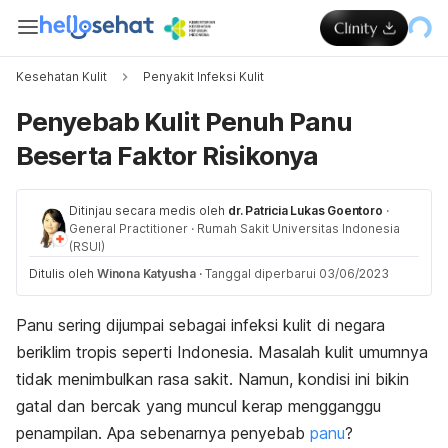
Kesehatan Kulit
Penyakit Infeksi Kulit
Penyebab Kulit Penuh Panu
Beserta Faktor Risikonya
Ditinjau secara medis oleh
dr. Patricia Lukas Goentoro
·
General Practitioner
·
Rumah Sakit Universitas Indonesia
(RSUI)
Ditulis oleh
Winona Katyusha
·
Tanggal diperbarui 03/06/2023
Panu sering dijumpai sebagai infeksi kulit di negara
beriklim tropis seperti Indonesia. Masalah kulit umumnya
tidak menimbulkan rasa sakit. Namun, kondisi ini bikin
gatal dan bercak yang muncul kerap mengganggu
penampilan. Apa sebenarnya penyebab
panu
?