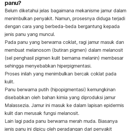
panu?
Belum diketahui jelas bagaimana mekanisme jamur dalam
menimbulkan penyakit. Namun, prosesnya diduga terjadi
dengan cara yang berbeda-beda bergantung kepada
jenis panu yang muncul.
Pada panu yang berwarna coklat, ragi jamur masuk dan
membuat melanosom (butiran pigmen) dalam melanosit
(sel penghasil pigmen kulit bernama melanin) membesar
sehingga menyebabkan hiperpigmentasi.
Proses inilah yang menimbulkan bercak coklat pada
kulit.
Panu berwarna putih (hipopigmentasi) kemungkinan
disebabkan oleh bahan kimia yang diproduksi jamur
Malassezia. Jamur ini masuk ke dalam lapisan epidermis
kulit dan merusak fungsi melanosit.
Lain lagi pada panu berwarna merah muda. Biasanya
jenis panu ini dipicu oleh peradangan dari penyakit