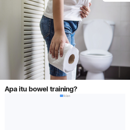
Apa itu
bowel training
?
Iklan