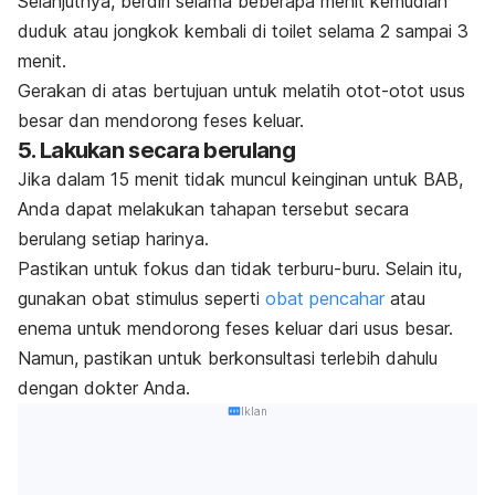
Selanjutnya, berdiri selama beberapa menit kemudian
duduk atau jongkok kembali di toilet selama 2 sampai 3
menit.
Gerakan di atas bertujuan untuk melatih otot-otot usus
besar dan mendorong feses keluar.
5. Lakukan secara berulang
Jika dalam 15 menit tidak muncul keinginan untuk BAB,
Anda dapat melakukan tahapan tersebut secara
berulang setiap harinya.
Pastikan untuk fokus dan tidak terburu-buru.
Selain itu,
gunakan obat stimulus seperti
obat pencahar
atau
enema
untuk mendorong feses keluar dari usus besar.
Namun, pastikan untuk berkonsultasi terlebih dahulu
dengan dokter Anda.
Iklan