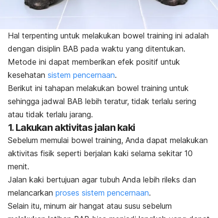
Hal terpenting untuk melakukan
bowel training
ini adalah
dengan disiplin BAB pada waktu yang ditentukan.
Metode ini dapat memberikan efek positif untuk
kesehatan
sistem pencernaan
.
Berikut ini tahapan melakukan
bowel training
untuk
sehingga jadwal BAB lebih teratur, tidak terlalu sering
atau tidak terlalu jarang.
1. Lakukan aktivitas jalan kaki
Sebelum memulai
bowel training
, Anda dapat melakukan
aktivitas fisik seperti berjalan kaki selama sekitar 10
menit.
Jalan kaki bertujuan agar tubuh Anda lebih rileks dan
melancarkan
proses sistem pencernaan
.
Selain itu, minum air hangat atau susu sebelum