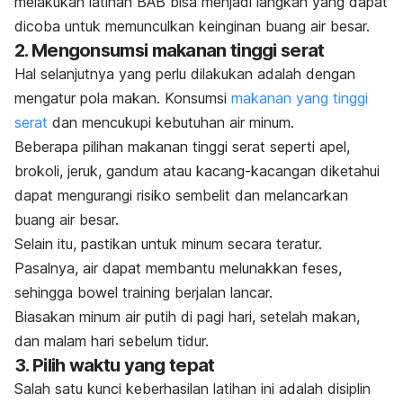
melakukan latihan BAB bisa menjadi langkah yang dapat
dicoba untuk memunculkan keinginan buang air besar.
2. Mengonsumsi makanan tinggi serat
Hal selanjutnya yang perlu dilakukan adalah dengan
mengatur pola makan.
Konsumsi
makanan yang tinggi
serat
dan mencukupi kebutuhan air minum.
Beberapa pilihan makanan tinggi serat seperti apel,
brokoli, jeruk, gandum atau kacang-kacangan diketahui
dapat mengurangi risiko sembelit dan melancarkan
buang air besar.
Selain itu, pastikan untuk minum secara teratur.
Pasalnya, air dapat membantu melunakkan feses,
sehingga
bowel training
berjalan lancar.
Biasakan minum air putih di pagi hari, setelah makan,
dan malam hari sebelum tidur.
3. Pilih waktu yang tepat
Salah satu kunci keberhasilan latihan ini adalah disiplin