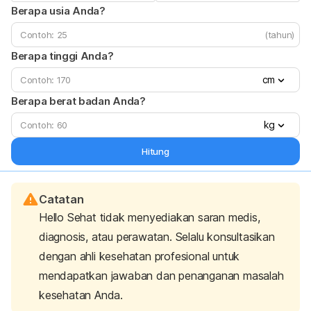
Berapa usia Anda?
(tahun)
Berapa tinggi Anda?
cm
Berapa berat badan Anda?
kg
Hitung
Catatan
Hello Sehat tidak menyediakan saran medis,
diagnosis, atau perawatan. Selalu konsultasikan
dengan ahli kesehatan profesional untuk
mendapatkan jawaban dan penanganan masalah
kesehatan Anda.