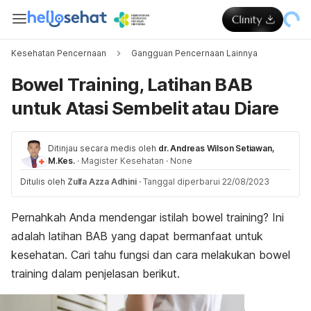
Kesehatan Pencernaan
Gangguan Pencernaan Lainnya
Bowel Training, Latihan BAB
untuk Atasi Sembelit atau Diare
Ditinjau secara medis oleh
dr. Andreas Wilson Setiawan,
M.Kes.
·
Magister Kesehatan
·
None
Ditulis oleh
Zulfa Azza Adhini
·
Tanggal diperbarui 22/08/2023
Pernahkah Anda mendengar istilah
bowel training
? Ini
adalah latihan BAB yang dapat bermanfaat untuk
kesehatan. Cari tahu fungsi dan cara melakukan
bowel
training
dalam penjelasan berikut.