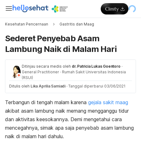
Kesehatan Pencernaan
Gastritis dan Maag
Sederet Penyebab Asam
Lambung Naik di Malam Hari
Ditinjau secara medis oleh
dr. Patricia Lukas Goentoro
·
General Practitioner
·
Rumah Sakit Universitas Indonesia
(RSUI)
Ditulis oleh
Lika Aprilia Samiadi
·
Tanggal diperbarui 03/06/2021
Terbangun di tengah malam karena
gejala sakit maag
akibat asam lambung naik memang mengganggu tidur
dan aktivitas keesokannya. Demi mengetahui cara
mencegahnya, simak apa saja penyebab asam lambung
naik di malam hari dahulu.