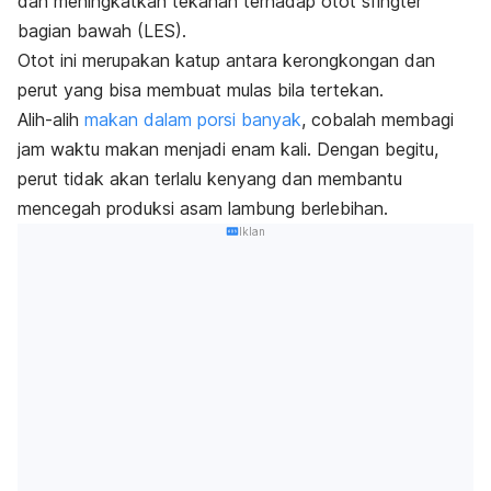
dan meningkatkan tekanan terhadap otot sfingter
bagian bawah (LES).
Otot ini merupakan katup antara kerongkongan dan
perut yang bisa membuat mulas bila tertekan.
Alih-alih
makan dalam porsi banyak
, cobalah membagi
jam waktu makan menjadi enam kali. Dengan begitu,
perut tidak akan terlalu kenyang dan membantu
mencegah produksi asam lambung berlebihan.
Iklan