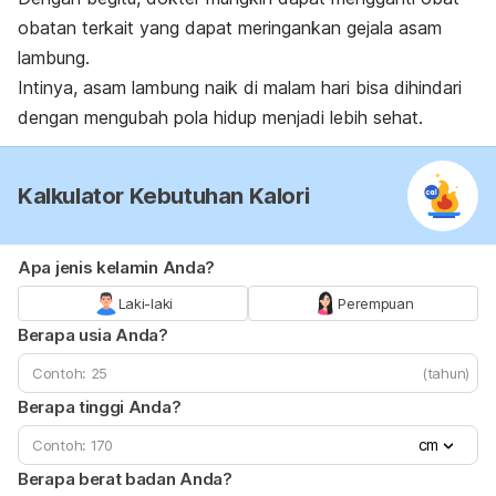
obatan terkait yang dapat meringankan gejala asam
lambung.
Intinya, asam lambung naik di malam hari bisa dihindari
dengan mengubah pola hidup menjadi lebih sehat.
Kalkulator Kebutuhan Kalori
Apa jenis kelamin Anda?
Laki-laki
Perempuan
Berapa usia Anda?
(tahun)
Berapa tinggi Anda?
cm
Berapa berat badan Anda?