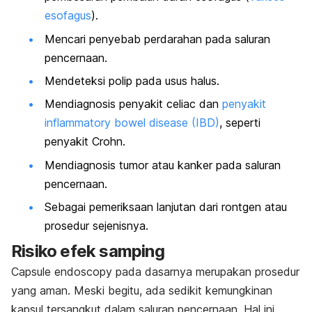
esofagus
).
Mencari penyebab perdarahan pada saluran
pencernaan.
Mendeteksi polip pada usus halus.
Mendiagnosis penyakit celiac dan
penyakit
inflammatory bowel disease (IBD)
, seperti
penyakit Crohn.
Mendiagnosis tumor atau kanker pada saluran
pencernaan.
Sebagai pemeriksaan lanjutan dari rontgen atau
prosedur sejenisnya.
Risiko efek samping
Capsule endoscopy
pada dasarnya merupakan prosedur
yang aman. Meski begitu, ada sedikit kemungkinan
kapsul tersangkut dalam saluran pencernaan. Hal ini