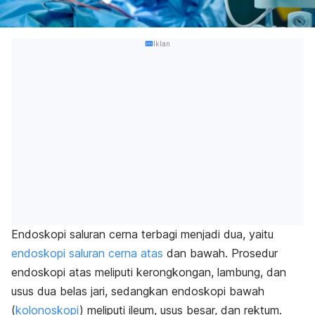
Iklan
Endoskopi saluran cerna terbagi menjadi dua, yaitu
endoskopi saluran cerna atas
dan bawah. Prosedur
endoskopi atas meliputi kerongkongan, lambung, dan
usus dua belas jari, sedangkan endoskopi bawah
(
kolonoskopi
) meliputi ileum, usus besar, dan rektum.