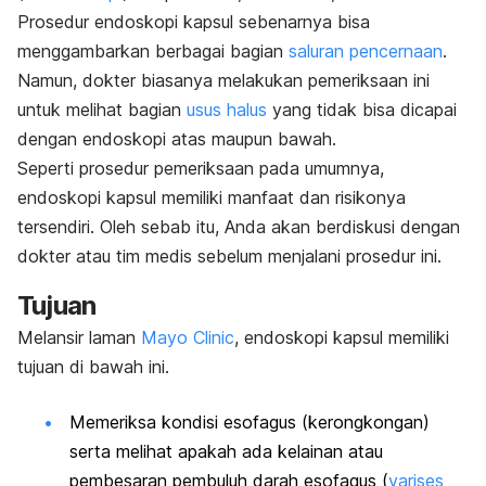
Prosedur endoskopi kapsul sebenarnya bisa
menggambarkan berbagai bagian
saluran pencernaan
.
Namun, dokter biasanya melakukan pemeriksaan ini
untuk melihat bagian
usus halus
yang tidak bisa dicapai
dengan endoskopi atas maupun bawah.
Seperti prosedur pemeriksaan pada umumnya,
endoskopi kapsul memiliki manfaat dan risikonya
tersendiri. Oleh sebab itu, Anda akan berdiskusi dengan
dokter atau tim medis sebelum menjalani prosedur ini.
Tujuan
Melansir laman
Mayo Clinic
, endoskopi kapsul memiliki
tujuan di bawah ini.
Memeriksa kondisi esofagus (kerongkongan)
serta melihat apakah ada kelainan atau
pembesaran pembuluh darah esofagus (
varises