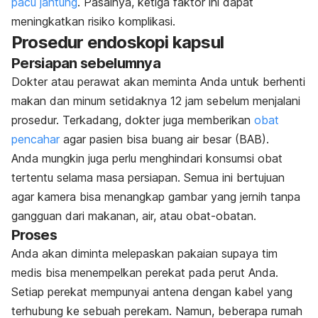
pacu jantung
. Pasalnya, ketiga faktor ini dapat
meningkatkan risiko komplikasi.
Prosedur endoskopi kapsul
Persiapan sebelumnya
Dokter atau perawat akan meminta Anda untuk berhenti
makan dan minum setidaknya 12 jam sebelum menjalani
prosedur. Terkadang, dokter juga memberikan
obat
pencahar
agar pasien bisa buang air besar (BAB).
Anda mungkin juga perlu menghindari konsumsi obat
tertentu selama masa persiapan. Semua ini bertujuan
agar kamera bisa menangkap gambar yang jernih tanpa
gangguan dari makanan, air, atau obat-obatan.
Proses
Anda akan diminta melepaskan pakaian supaya tim
medis bisa menempelkan perekat pada perut Anda.
Setiap perekat mempunyai antena dengan kabel yang
terhubung ke sebuah perekam. Namun, beberapa rumah