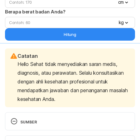
cm
Berapa berat badan Anda?
kg
Hitung
Catatan
Hello Sehat tidak menyediakan saran medis,
diagnosis, atau perawatan. Selalu konsultasikan
dengan ahli kesehatan profesional untuk
mendapatkan jawaban dan penanganan masalah
kesehatan Anda.
SUMBER
Capsule endoscopy – Mayo Clinic. (2021). 